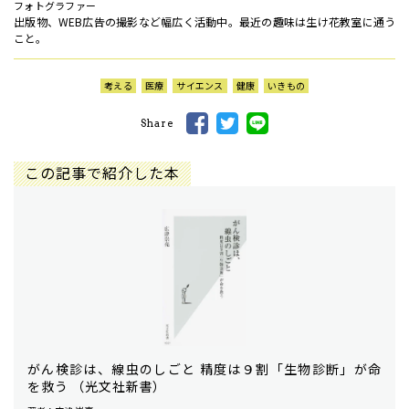
フォトグラファー
出版物、WEB広告の撮影など幅広く活動中。最近の趣味は生け花教室に通う
こと。
考える
医療
サイエンス
健康
いきもの
Share
この記事で紹介した本
がん検診は、線虫のしごと 精度は９割「生物診断」が命
を救う （光文社新書）