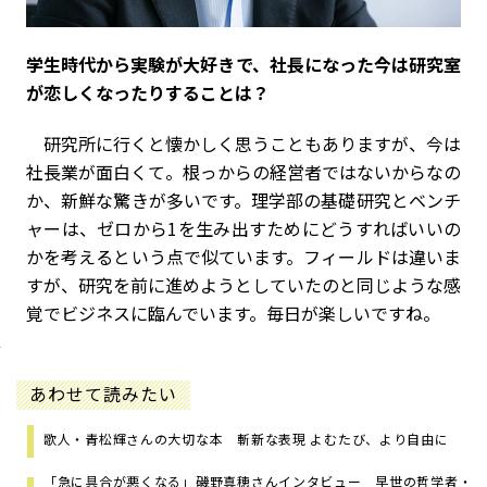
――学生時代から実験が大好きで、社長になった今は研究室
が恋しくなったりすることは？
研究所に行くと懐かしく思うこともありますが、今は
社長業が面白くて。根っからの経営者ではないからなの
か、新鮮な驚きが多いです。理学部の基礎研究とベンチ
ャーは、ゼロから1を生み出すためにどうすればいいの
かを考えるという点で似ています。フィールドは違いま
すが、研究を前に進めようとしていたのと同じような感
覚でビジネスに臨んでいます。毎日が楽しいですね。
あわせて読みたい
歌人・青松輝さんの大切な本 斬新な表現 よむたび、より自由に
「急に具合が悪くなる」磯野真穂さんインタビュー 早世の哲学者・