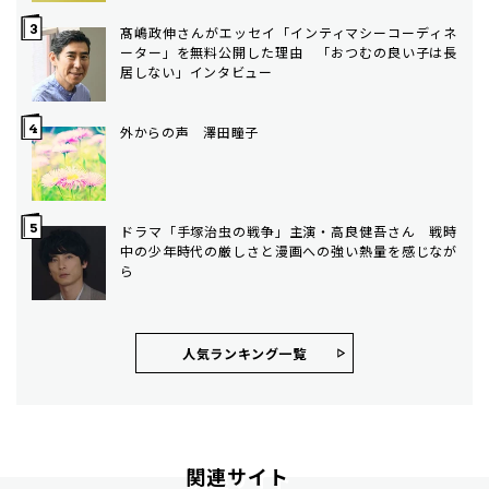
髙嶋政伸さんがエッセイ「インティマシーコーディネ
ーター」を無料公開した理由 「おつむの良い子は長
居しない」インタビュー
外からの声 澤田瞳子
ドラマ「手塚治虫の戦争」主演・高良健吾さん 戦時
中の少年時代の厳しさと漫画への強い熱量を感じなが
ら
人気ランキング⼀覧
関連サイト