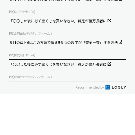
PR(株式会社MURA)
「〇〇した後に必ず宝くじを買いなさい」貧乏が億万長者に
PR(合同会社デジタルファーム )
８月のロト6はこの方法で買え!!６つの数字が『完全一致』する方法
PR(株式会社MURA)
「〇〇した後に必ず宝くじを買いなさい」貧乏が億万長者に
PR(合同会社デジタルファーム )
Recommended by