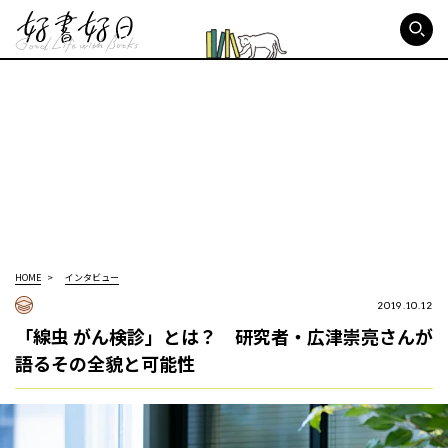
好書好日
HOME
インタビュー
2019.10.12
「線虫 がん検診」とは？ 研究者・広津崇亮さんが
語るその全貌と可能性