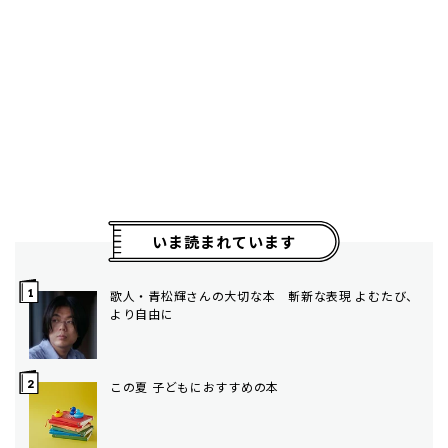
いま読まれています
歌人・青松輝さんの大切な本 斬新な表現 よむたび、
より自由に
この夏 子どもにおすすめの本