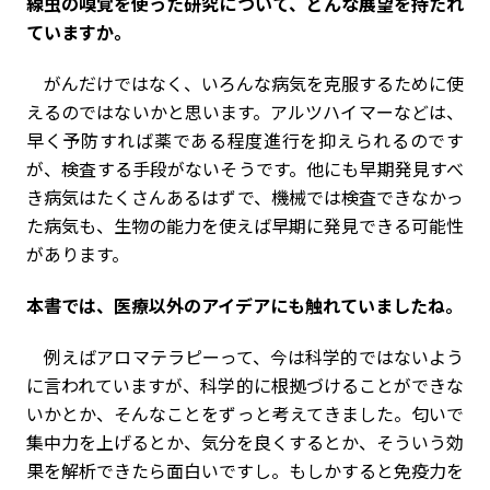
――線虫の嗅覚を使った研究について、どんな展望を持たれ
ていますか。
がんだけではなく、いろんな病気を克服するために使
えるのではないかと思います。アルツハイマーなどは、
早く予防すれば薬である程度進行を抑えられるのです
が、検査する手段がないそうです。他にも早期発見すべ
き病気はたくさんあるはずで、機械では検査できなかっ
た病気も、生物の能力を使えば早期に発見できる可能性
があります。
――本書では、医療以外のアイデアにも触れていましたね。
例えばアロマテラピーって、今は科学的ではないよう
に言われていますが、科学的に根拠づけることができな
いかとか、そんなことをずっと考えてきました。匂いで
集中力を上げるとか、気分を良くするとか、そういう効
果を解析できたら面白いですし。もしかすると免疫力を