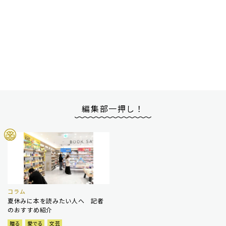
編集部一押し！
コラム
夏休みに本を読みたい人へ 記者
のおすすめ紹介
贈る
愛でる
文芸