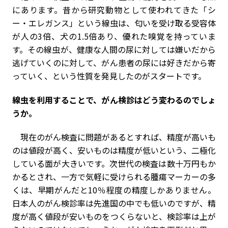
にあります。昔から研究動物として使われてきた「シ
ー・エレガンス」という線虫は、匂いを受け取る受容体
が人の3倍、犬の1.5倍あり、優れた嗅覚を持っていま
す。その線虫が、健康な人間の尿に対しては嫌いだから
逃げていくのに対して、がん患者の尿には好きだから寄
っていく、という性質を発見したのがスタートです。
――線虫を利用することで、がん検診はどう変わるのでしょ
うか。
現在のがん検査に問題があるとすれば、精度が高いも
のは値段が高く、安いものは精度が低いという、二極化
している面が大きいです。次世代の検査は数十万円もか
かるとされ、一方で気軽に受けられる腫瘍マーカーの多
くは、早期がんだと10％程度の精度しかありません。
日本人のがん検診率は先進国の中でも低いのですが、精
度が高く値段が安いものをつくらないと、検診率は上が