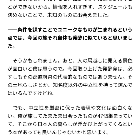
とができないから。情報を入れすぎず、スケジュールも
決めないことで、未知のものに出会えました。
——条件を課すことでユニークなものが生まれるという
点では、今回の旅それ自体も発酵に似ていると思いまし
た。
そうかもしれません。あと、人の肩越しに見える景色
が面白いと僕は思うので。今回取り上げた発酵食は、必
ずしもその都道府県の代表的なものではありません。そ
の土地らしさとか、知名度以外の中立性を持って選んで
はいるんですけどね。
でも、中立性を厳密に保った表現や文化は面白くな
い。僕が旅してたまたま出会ったものが47個集まってい
て、そこから日本人の暮らしが浮かび上がってくるとい
う本があっても良いんじゃないかと思います。