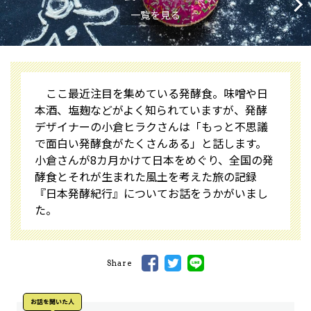
一覧を見る
ここ最近注目を集めている発酵食。味噌や日
本酒、塩麹などがよく知られていますが、発酵
デザイナーの小倉ヒラクさんは「もっと不思議
で面白い発酵食がたくさんある」と話します。
小倉さんが8カ月かけて日本をめぐり、全国の発
酵食とそれが生まれた風土を考えた旅の記録
『日本発酵紀行』についてお話をうかがいまし
た。
Share
お話を聞いた⼈