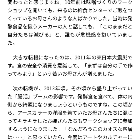
変わったと感じますね。10年前は味噌づくりのワーク
ショップを開いても、来るのは給食センターでご飯をつ
くっているお母さんのような人ばかりでした。当時は発
酵食品を扱うメーカーの人と話しても、「このままだと
自分たちは滅びる」と、誰もが危機感を抱いていまし
た。
大きな転機になったのは、2011年の東日本大震災で
す。食の安全や消費を意識して、「まずは自分の手で作
ってみよう」という若いお母さんが増えました。
次の転機が、2013年頃。その頃から盛り上がってい
た「腸活」ブームの影響です。発酵食を食べて、体の内
側から綺麗になりましょうというものですね。この頃か
ら、アースカラーの洋服を着ていたお母さんたちに混じ
ってキラキラしたお姉さんたちもワークショップに参加
するようになりました。「なんだろうこのカオスな客層
は……」と思っていたら、今度はアートやカルチャーに