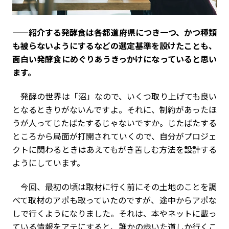
——紹介する発酵食は各都道府県につき一つ、かつ種類
も被らないようにするなどの選定基準を設けたことも、
面白い発酵食にめぐりあうきっかけになっていると思い
ます。
発酵の世界は「沼」なので、いくつ取り上げても良い
となるときりがないんですよ。それに、制約があったほ
うが人ってじたばたするじゃないですか。じたばたする
ところから局面が打開されていくので、自分がプロジェ
クトに関わるときはあえてもがき苦しむ方法を設計する
ようにしています。
今回、最初の頃は取材に行く前にその土地のことを調
べて取材のアポも取っていたのですが、途中からアポな
しで行くようになりました。それは、本やネットに載っ
ている情報をアテにすると、誰かの歩いた道しか行くこ