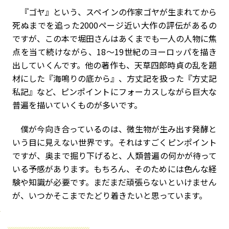
『ゴヤ』という、スペインの作家ゴヤが生まれてから
死ぬまでを追った2000ページ近い大作の評伝があるの
ですが、この本で堀田さんはあくまでも一人の人物に焦
点を当て続けながら、18〜19世紀のヨーロッパを描き
出していくんです。他の著作も、天草四郎時貞の乱を題
材にした『海鳴りの底から』、方丈記を扱った『方丈記
私記』など、ピンポイントにフォーカスしながら巨大な
普遍を描いていくものが多いです。
僕が今向き合っているのは、微生物が生み出す発酵と
いう目に見えない世界です。それはすごくピンポイント
ですが、奥まで掘り下げると、人類普遍の何かが待って
いる予感があります。もちろん、そのためには色んな経
験や知識が必要です。まだまだ頑張らないといけません
が、いつかそこまでたどり着きたいと思っています。