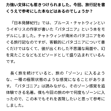
力強い文体にも惹きつけられました。今回、旅行記を書
くうえで参考にした本などはあるのでしょうか？
『日本発酵紀行』では、ブルース・チャトウィンとい
うイギリスの作家が書いた『パタゴニア』という本をモ
デルにしました。チャトウィンが南米のパタゴニアをめ
ぐる旅行記なのですが、客観的にパタゴニアについて書
くだけではなくて、彼が出くわした不思議な局面や、幻
を見たことなどもエピソードとして盛り込まれているん
です。
長く旅を続けていると、旅の「ゾーン」に入るよう
な、一種の極限状態のような感覚になることがありま
す。『パタゴニア』は読みながら、そのゾーン感覚を追
体験できる名著。僕も今回の旅の中で何度もゾーンに入
ったので、この本でもそれを表現したいと思って参考に
しました。