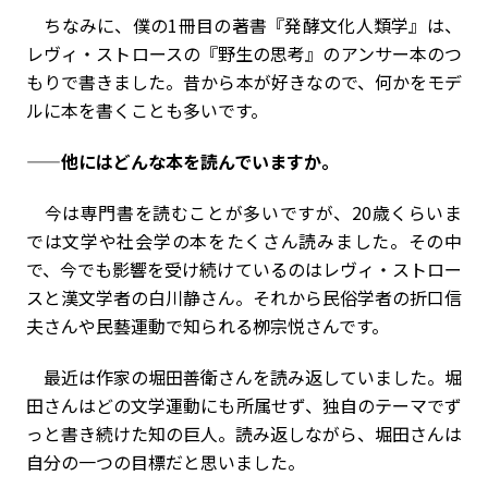
ちなみに、僕の1冊目の著書『発酵文化人類学』は、
レヴィ・ストロースの『野生の思考』のアンサー本のつ
もりで書きました。昔から本が好きなので、何かをモデ
ルに本を書くことも多いです。
——他にはどんな本を読んでいますか。
今は専門書を読むことが多いですが、20歳くらいま
では文学や社会学の本をたくさん読みました。その中
で、今でも影響を受け続けているのはレヴィ・ストロー
スと漢文学者の白川静さん。それから民俗学者の折口信
夫さんや民藝運動で知られる栁宗悦さんです。
最近は作家の堀田善衛さんを読み返していました。堀
田さんはどの文学運動にも所属せず、独自のテーマでず
っと書き続けた知の巨人。読み返しながら、堀田さんは
自分の一つの目標だと思いました。