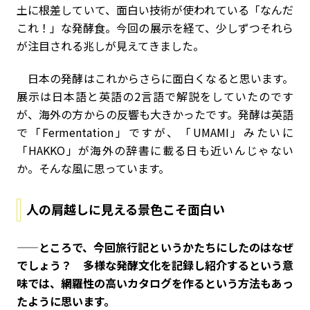
土に根差していて、面白い技術が使われている「なんだ
これ！」な発酵食。今回の展示を経て、少しずつそれら
が注目される兆しが見えてきました。
日本の発酵はこれからさらに面白くなると思います。
展示は日本語と英語の2言語で解説をしていたのです
が、海外の方からの反響も大きかったです。発酵は英語
で「Fermentation」ですが、「UMAMI」みたいに
「HAKKO」が海外の辞書に載る日も近いんじゃない
か。そんな風に思っています。
人の肩越しに見える景色こそ面白い
——ところで、今回旅行記というかたちにしたのはなぜ
でしょう？ 多様な発酵文化を記録し紹介するという意
味では、網羅性の高いカタログを作るという方法もあっ
たように思います。