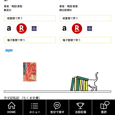
著者：堀田 善衞
著者：堀田 善衛
集英社
朝日新聞社
紙書籍で買う
紙書籍で買う
電⼦書籍で買う
電⼦書籍で買う
方丈記私記 （ちくま文庫）
HOME
メニュー
気分で探す
著者：堀田 善衛
筑摩書房