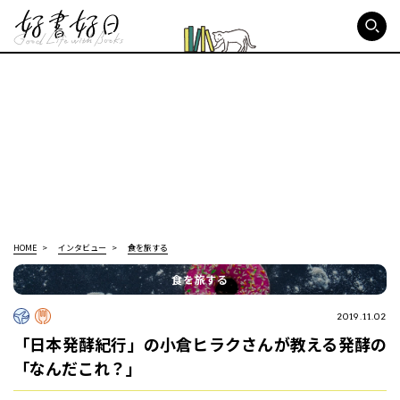
好書好日
HOME
インタビュー
食を旅する
食を旅する
2019.11.02
「日本発酵紀行」の小倉ヒラクさんが教える発酵の
「なんだこれ？」