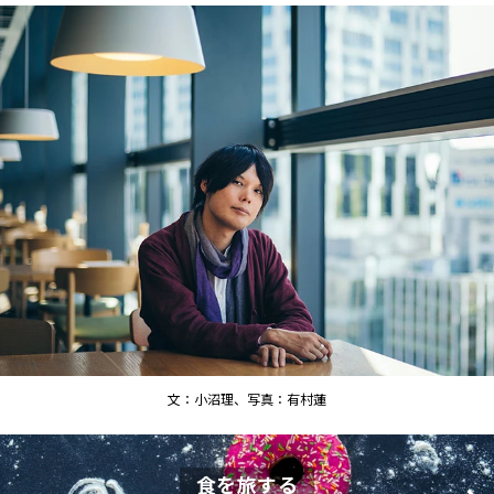
文：小沼理、写真：有村蓮
食を旅する