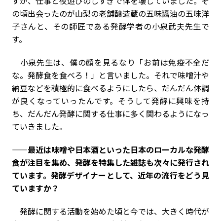
すが、仕事と夜遊びのしすぎで体を壊していました。そ
の頃出会ったのが山梨の老舗醸造蔵の五味醤油の五味洋
子さんと、その師匠である発酵学者の小泉武夫先生で
す。
小泉先生は、僕の顔を見るなり「お前は免疫不全だ
な。発酵食を食べろ！」と言いました。それで味噌汁や
納豆などを積極的に食べるようにしたら、だんだん体調
が良くなっていったんです。そうして発酵に興味を持
ち、だんだん発酵に関する仕事に多く関わるようになっ
ていきました。
——最近は味噌や日本酒といった日本のローカルな発酵
食が注目を集め、発酵を特集した雑誌も次々に発行され
ています。発酵デザイナーとして、近年の流行をどう見
ていますか？
発酵に関する活動を始めた頃と今では、大きく時代が