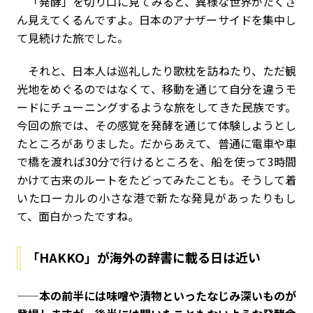
「発酵」を切り口に見てみると、異様な世界がたくさ
ん見えてくるんですよ。日本のアナザーサイドを集中し
て見続けた旅でした。
それと、日本人は巡礼したり歌枕を訪ねたり、ただ観
光地をめぐるのではなくて、移動を通じて自分を違うモ
ードにチューニングするような旅をしてきた民族です。
今回の旅では、その感覚を発酵を通じて体験しようとし
たところがありました。だからあえて、普通に電車や車
で橋を渡れば30分で行けるところを、船を使って3時間
かけて古来のルートをたどってみたことも。そうして着
いたローカルの小さな港で新たな発見があったりもし
て、面白かったですね。
「HAKKO」が海外の辞書に載る日は近い
——本の前半には味噌や漬物といったなじみ深いものが