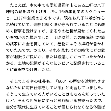
たとえば、本の中でも愛知県岡崎市にある二軒の八丁
味噌の蔵を取り上げました。1645年創業のカクキュー
と、1337年創業のまるやです。現在も八丁味噌が作ら
れ続けていて、連綿と続く味が守られていることにも改
めて衝撃を受けますが、まるやの社長が見せてくれた古
い巻物がまた驚きでした。明治以前、この醸造蔵は地域
の武家にお金を貸していて、巻物にはその詳細が書かれ
ていたんです。つまり、それを見ればどの時代にどの武
家が羽振りが良いか、または没落しかかっていたかがわ
かる。土地の記憶がそんなにシビアに記録されているこ
とに衝撃を受けましたね。
そしてまるやの社長も、「600年の歴史を途切れさせ
ないために毎日仕事をしている」と明言していました。
そうして生きている人がいることはもちろん知っていた
けど、そんな世界観にずっと触れ続ける旅だったので、
自分が現代に生きていることが信じられなくなる体験ば