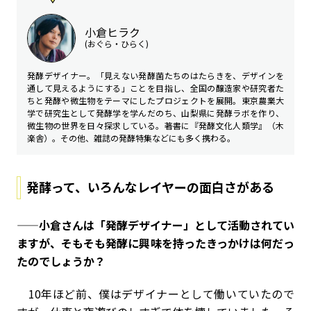
小倉ヒラク
(おぐら・ひらく)
発酵デザイナー。「見えない発酵菌たちのはたらきを、デザインを
通して見えるようにする」ことを目指し、全国の醸造家や研究者た
ちと発酵や微生物をテーマにしたプロジェクトを展開。東京農業大
学で研究生として発酵学を学んだのち、山梨県に発酵ラボを作り、
微生物の世界を日々探求している。著書に『発酵文化人類学』（木
楽舎）。その他、雑誌の発酵特集などにも多く携わる。
発酵って、いろんなレイヤーの面白さがある
——小倉さんは「発酵デザイナー」として活動されてい
ますが、そもそも発酵に興味を持ったきっかけは何だっ
たのでしょうか？
10年ほど前、僕はデザイナーとして働いていたので