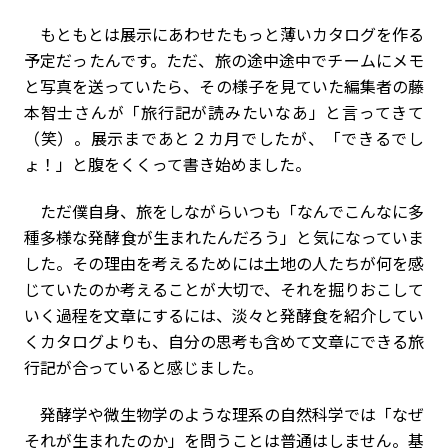
もともとは展示にあわせたもっと薄いカタログを作る
予定だったんです。ただ、旅の途中途中でチームにメモ
と写真を送っていたら、その様子を見ていた編集者の藤
本智士さんが「旅行記が読みたいなあ」と言ってきて
（笑）。展示まであと２カ月でしたが、「できるでし
ょ！」と腹をくくって書き始めました。
ただ僕自身、旅をしながらいつも「なんでこんなに多
種多様な発酵食が生まれたんだろう」と気になっていま
した。その理由を考えるためには土地の人たちが何を感
じていたのか考えることが大切で、それを掘りおこして
いく過程を文章にするには、淡々と発酵食を紹介してい
くカタログよりも、自分の思考も含めて文章にできる旅
行記が合っていると感じました。
発酵学や微生物学のような理系の自然科学では「なぜ
それが生まれたのか」を問うことは普通はしません。基