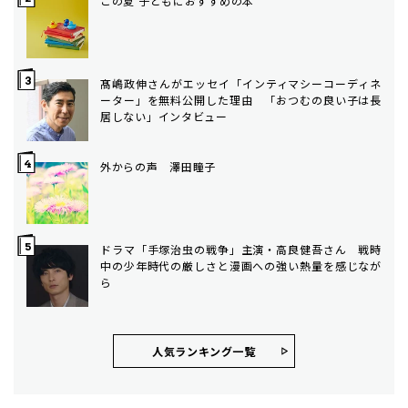
この夏 子どもにおすすめの本
髙嶋政伸さんがエッセイ「インティマシーコーディネ
ーター」を無料公開した理由 「おつむの良い子は長
居しない」インタビュー
外からの声 澤田瞳子
ドラマ「手塚治虫の戦争」主演・高良健吾さん 戦時
中の少年時代の厳しさと漫画への強い熱量を感じなが
ら
人気ランキング⼀覧