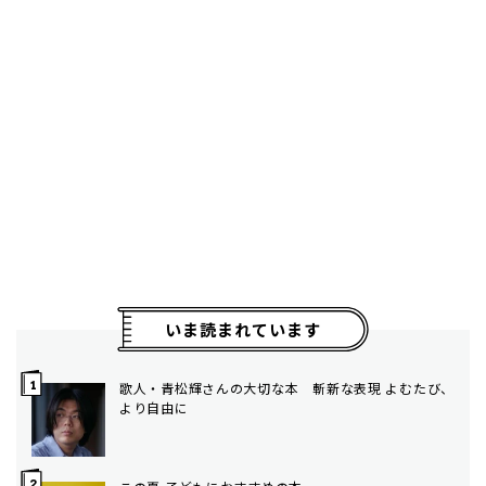
いま読まれています
歌人・青松輝さんの大切な本 斬新な表現 よむたび、
より自由に