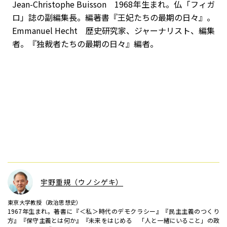
Jean-Christophe Buisson 1968年生まれ。仏「フィガ
ロ」誌の副編集長。編著書『王妃たちの最期の日々』。
Emmanuel Hecht 歴史研究家、ジャーナリスト、編集
者。『独裁者たちの最期の日々』編者。
宇野重規（ウノシゲキ）
東京大学教授（政治思想史）
1967年生まれ。著書に『＜私＞時代のデモクラシー』『民主主義のつくり
方』『保守主義とは何か』『未来をはじめる 「人と一緒にいること」の政