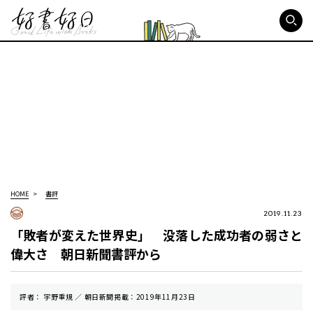
好書好日
HOME
書評
2019.11.23
「敗者が変えた世界史」 没落した成功者の弱さと
偉大さ 朝日新聞書評から
評者： 宇野重規 ／ 朝⽇新聞掲載：2019年11月23日