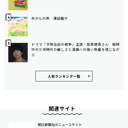
外からの声 澤田瞳子
ドラマ「手塚治虫の戦争」主演・高良健吾さん 戦時
中の少年時代の厳しさと漫画への強い熱量を感じなが
ら
人気ランキング⼀覧
関連サイト
朝日新聞社のニュースサイト