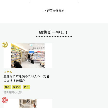
評者から探す
編集部一押し！
コラム
夏休みに本を読みたい人へ 記者
のおすすめ紹介
贈る
愛でる
文芸
朝日新聞文化部