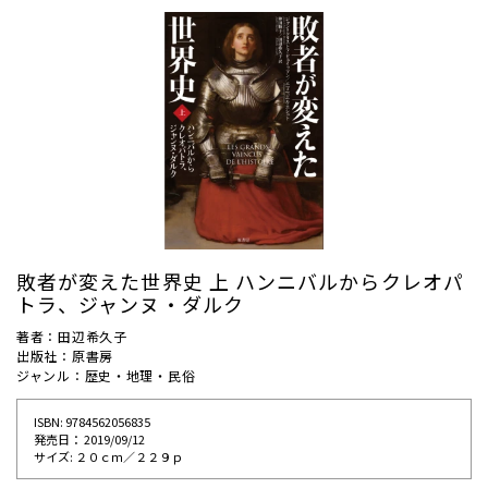
敗者が変えた世界史 上 ハンニバルからクレオパ
トラ、ジャンヌ・ダルク
著者：田辺希久子
出版社：原書房
ジャンル：歴史・地理・民俗
ISBN: 9784562056835
発売⽇： 2019/09/12
サイズ: ２０ｃｍ／２２９ｐ