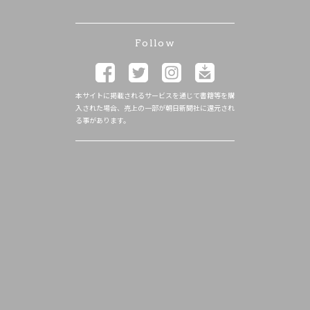
Follow
本サイトに掲載されるサービスを通じて書籍等を購
入された場合、売上の一部が朝日新聞社に還元され
る事があります。