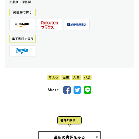
出版社：原書房
紙書籍で買う
電⼦書籍で買う
考える
歴史
人生
政治
Share
書評を探す！
最新の書評をみる