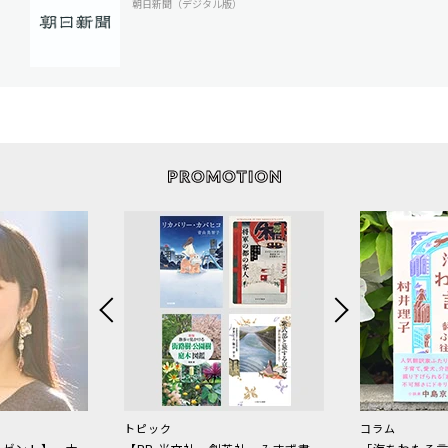
朝日新聞（デジタル版）
トピック
コラム