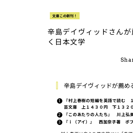
文庫この新刊！
辛島デイヴィッドさんが
く日本文学
Sha
辛島デイヴィッドが薦め
『村上春樹の短編を英語で読む 
芸文庫 上１４３０円 下１３２
『このあたりの人たち』 川上弘
『ｉ（アイ）』 西加奈子著 ポ