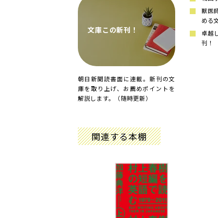
獣医
める
文庫この新刊！
卓越
刊！
朝日新聞読書面に連載。新刊の文
庫を取り上げ、お薦めポイントを
解説します。（随時更新）
関連する本棚