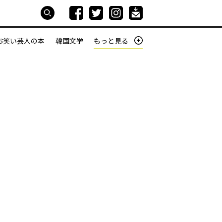
お笑い芸人の本
韓国文学
もっと見る
本屋は生きている
働きざかりの君たちへ