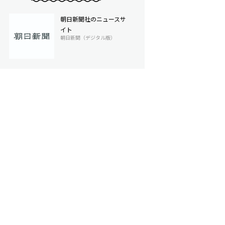
朝日新聞社のニュースサ
イト
朝日新聞（デジタル版）