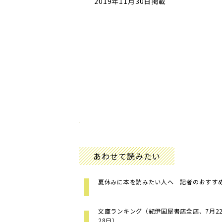
2019年11月30日掲載
あわせて読みたい
夏休みに本を読みたい人へ 記者のおすす
文庫ランキング（紀伊国屋書店全店、7月22日
28日）