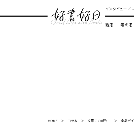
インタビュー
観る
考える
どんな本
HOME
コラム
文庫この新刊！
辛島デイ