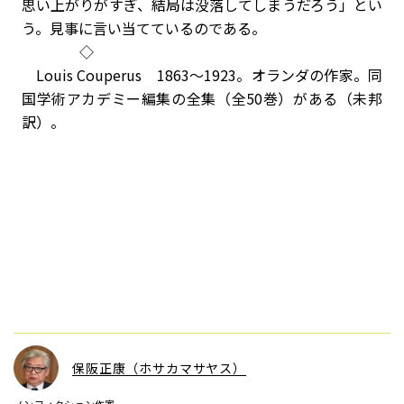
思い上がりがすぎ、結局は没落してしまうだろう」とい
う。見事に言い当てているのである。
◇
Louis Couperus 1863～1923。オランダの作家。同
国学術アカデミー編集の全集（全50巻）がある（未邦
訳）。
保阪正康（ホサカマサヤス）