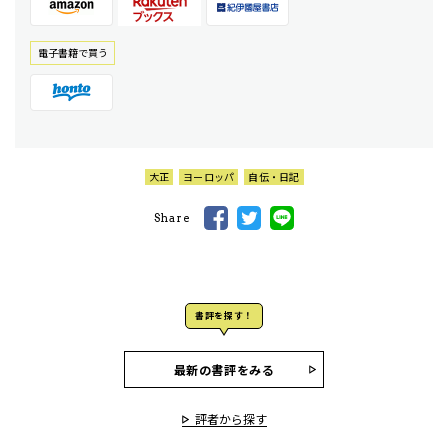
電⼦書籍で買う
大正
ヨーロッパ
自伝・日記
Share
書評を探す！
最新の書評をみる
評者から探す