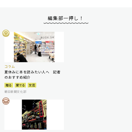
編集部一押し！
コラム
夏休みに本を読みたい人へ 記者
のおすすめ紹介
贈る
愛でる
文芸
朝日新聞文化部