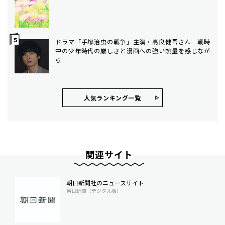
ドラマ「手塚治虫の戦争」主演・高良健吾さん 戦時
中の少年時代の厳しさと漫画への強い熱量を感じなが
ら
人気ランキング⼀覧
関連サイト
朝日新聞社のニュースサイト
朝日新聞（デジタル版）