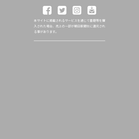
本サイトに掲載されるサービスを通じて書籍等を購
入された場合、売上の一部が朝日新聞社に還元され
る事があります。