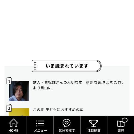
いま読まれています
歌人・青松輝さんの大切な本 斬新な表現 よむたび、
より自由に
この夏 子どもにおすすめの本
HOME
メニュー
気分で探す