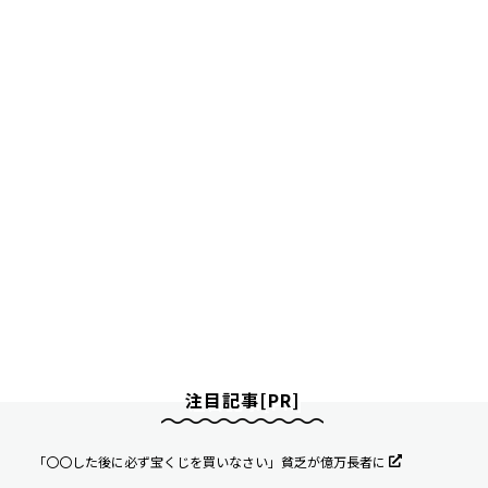
注目記事[PR]
「〇〇した後に必ず宝くじを買いなさい」貧乏が億万長者に