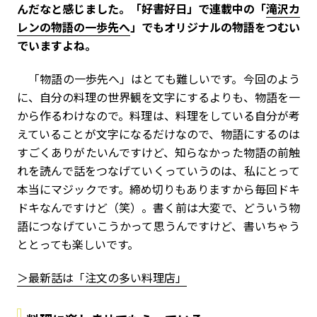
んだなと感じました。「好書好日」で連載中の「
滝沢カ
レンの物語の一歩先へ
」でもオリジナルの物語をつむい
でいますよね。
「物語の一歩先へ」はとても難しいです。今回のよう
に、自分の料理の世界観を文字にするよりも、物語を一
から作るわけなので。料理は、料理をしている自分が考
えていることが文字になるだけなので、物語にするのは
すごくありがたいんですけど、知らなかった物語の前触
れを読んで話をつなげていくっていうのは、私にとって
本当にマジックです。締め切りもありますから毎回ドキ
ドキなんですけど（笑）。書く前は大変で、どういう物
語につなげていこうかって思うんですけど、書いちゃう
ととっても楽しいです。
＞最新話は「
注文の多い料理店
」