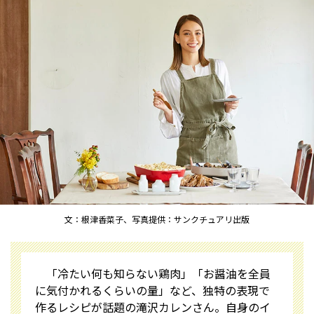
文：根津香菜子、写真提供：サンクチュアリ出版
「冷たい何も知らない鶏肉」「お醤油を全員
に気付かれるくらいの量」など、独特の表現で
作るレシピが話題の滝沢カレンさん。自身のイ