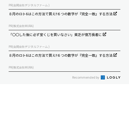
PR(合同会社デジタルファーム )
８月のロト6はこの方法で買え!!６つの数字が『完全一致』する方法
PR(株式会社MURA)
「〇〇した後に必ず宝くじを買いなさい」貧乏が億万長者に
PR(合同会社デジタルファーム )
８月のロト6はこの方法で買え!!６つの数字が『完全一致』する方法
PR(株式会社MURA)
Recommended by