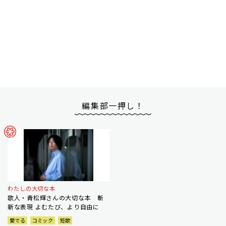
編集部一押し！
わたしの大切な本
歌人・青松輝さんの大切な本 斬
新な表現 よむたび、より自由に
愛でる
コミック
短歌