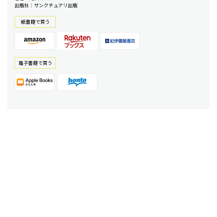
出版社：サンクチュアリ出版
紙書籍で買う
電⼦書籍で買う