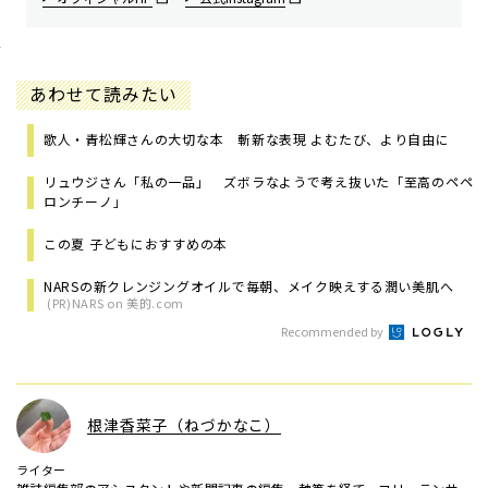
あわせて読みたい
歌人・青松輝さんの大切な本 斬新な表現 よむたび、より自由に
リュウジさん「私の一品」 ズボラなようで考え抜いた「至高のペペ
ロンチーノ」
この夏 子どもにおすすめの本
NARSの新クレンジングオイルで毎朝、メイク映えする潤い美肌へ
(PR)NARS on 美的.com
Recommended by
根津香菜子（ねづかなこ）
ライター