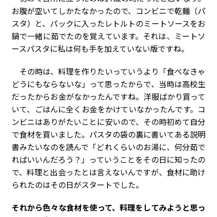
お腹が空いてしかたなかったので、コンビニで乾麺（パ
スタ）と、パックに入ったレトルトのミートソースをお
鍋で一緒に茹でたのを覚えています。それは、ミートソ
ースパスタに私は何も手を加えていない版ですね。
その時は、料理を作りたいっていうより「食べなきゃ
どうにもならないな」って思ったからで、当時は高校生
だったからお金がなかったんですね。洋服ばかり買って
いて、ごはんに全くお金をかけていなかったんです。コ
ンビニはありがたいことに安いので、その時初めて自分
で食材を買いました。パスタの袋の裏に書いてある説明
書みたいなのを読んで「どれくらいのお湯に、何分茹で
ればいいんだろう？」っていうことをその日に知ったの
で、料理と出会ったとは言えないんですが、食材に助け
られたのはその日がスタートでした。
――それから色々な食材を使って、料理をしてみようと思っ