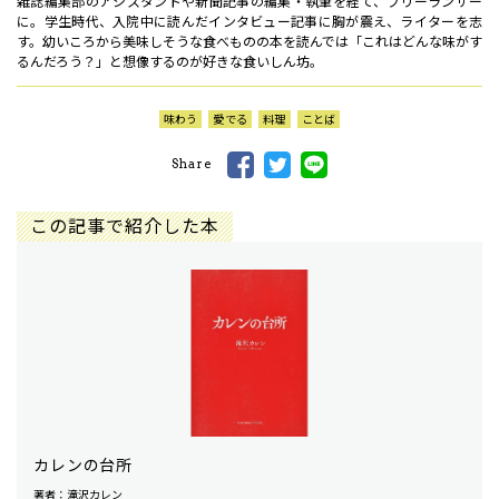
雑誌編集部のアシスタントや新聞記事の編集・執筆を経て、フリーランサー
に。学生時代、入院中に読んだインタビュー記事に胸が震え、ライターを志
す。幼いころから美味しそうな食べものの本を読んでは「これはどんな味がす
るんだろう？」と想像するのが好きな食いしん坊。
味わう
愛でる
料理
ことば
Share
この記事で紹介した本
カレンの台所
著者：滝沢カレン