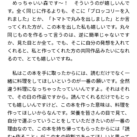
めっちゃいい森です～！ そういうのが嬉しいんで
す。全く同じに作るよりも、そこに「ブロッコリーを入
れました」とか、「トマトで丸みを出しました」とか言
ってくれた方が、この本を出した私も嬉しいです。丸々
同じものを作るって言うのは、逆に簡単じゃないです
か、見た目とか全て。でも、そこに自分の発想を入れて
くれると、私と作ってくれた方の共同作品みたいになれ
るので、とても嬉しいですね。
私はこの本を手に取ったからには、読むだけでなく一
緒に料理をしてほしいというのが一番の願いです。全然
違う料理になっちゃったっていいんですよ。それはそれ
で、その日の作品ですから。読んでくれるだけでもとっ
ても嬉しいんですけど、この本を作った意味は、料理を
作ってほしいからなんです。栄養を皆さんの目で見て、
自分で運ぶっていうことをしていただきたいのが一番の
理由なので、この本を持ち帰ってもらったからには「読
む+作ること」がこの本の役割であってほしいと思って