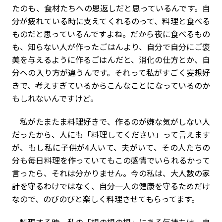
たのも、食材たちへの恩返しだと思っているんです。自
分が疲れている時に支えてくれるのって、料理と食べる
ものだと思っているんですよね。だから夜に食べるもの
も、知らない人が作ったごはんより、自分で自分にご褒
美を与えるように作るごはんだと、消化の仕方とか、自
分への入り方が違うんです。それって私がすごく妄想好
きで、考えすぎているからこんなことになっているのか
もしれないんですけど。
私がたまたま料理好きで、作るのが嫌な気がしない人
だったから、人にも「料理してください」って言えます
が、もし私に子供が4人いて、夫がいて、その人たちの
分も毎日料理を作っていてもこの感情でいられるかって
言ったら、それは分かりません。今の私は、大人数の家
計を守るわけではなく、自分一人の健康を守るためだけ
なので、のびのびと楽しく料理させてもらってます。
料理する時、私の「根の根の根」にある気持ちは、自