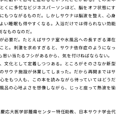
とくに多忙なビジネスパーソンほど、脳をオフ状態にす
にもつながるものだ。しかしサウナは脳波を整え、心身
よい睡眠も得やすくなる。入浴だけでは得られない効能
別なものなのだ。
が必要だ。たとえばサウナ室や水風呂への長すぎる滞在
こと。刺激を求めすぎると、サウナ依存症のようになっ
も思い当たるフシがあるから、気を付けねばならない。
、文化として定着しつつある。ところがそのさなか新型
のサウナ施設が休業してしまった。だから再開まではサ
心をもつ人も、この本を読みながら待っていてはどうだ
風呂の心地よさを想像しながら、じっと座って熱波を愉
。慶応大医学部腫瘍センター特任助教、日本サウナ学会代