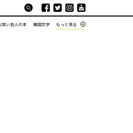
お笑い芸人の本
韓国文学
もっと見る
本屋は生きている
働きざかりの君たちへ