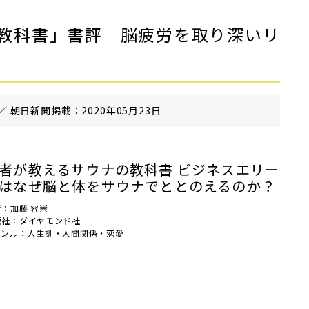
教科書」書評 脳疲労を取り深いリ
／ 朝⽇新聞掲載：2020年05月23日
者が教えるサウナの教科書 ビジネスエリー
はなぜ脳と体をサウナでととのえるのか？
者：加藤 容崇
版社：ダイヤモンド社
ャンル：人生訓・人間関係・恋愛