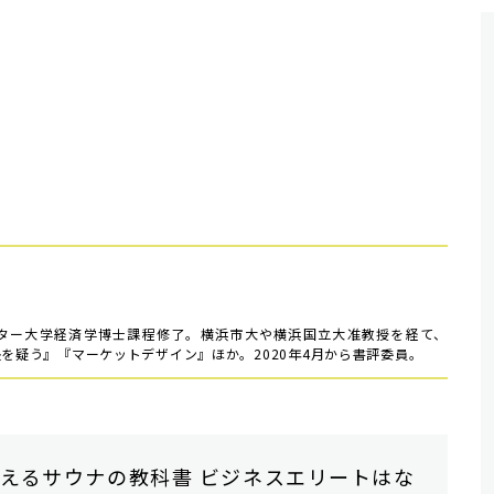
スター大学経済学博士課程修了。横浜市大や横浜国立大准教授を経て、
決を疑う』『マーケットデザイン』ほか。2020年4月から書評委員。
えるサウナの教科書 ビジネスエリートはな