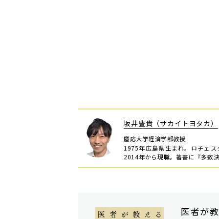
坂井豊貴（サカイトヨタカ）
慶応大学経済学部教授
1975年広島県生まれ。ロチェ
2014年から現職。著書に『多数
医者が教