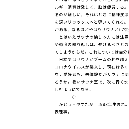
ルギー消費は激しく、脳は疲労する。
るのが難しい。それはときに精神疾患
を深いリラックスへと導いてくれる。
がある。なるほどやはりサウナとは特
とはいえサウナの愉しみ方には注意
や過度の繰り返しは、避けるべきとの
てしまうからだ。これについては自分
日本ではサウナがブームの枠を超え
コロナウイルスが襲来し、現在は多く
ウナ愛好者も、未体験だがサウナに関
ろうか。暑いサウナ室で、次に行く水
しむようにである。
◇
かとう・やすたか 1983年生まれ
表理事。