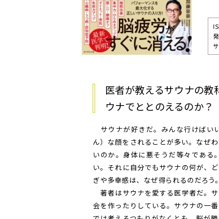
I
発
サ
医者が教えるサウナの教
ウナでととのえるのか？
サウナが好きだ。みんな行けばいい
ん）な顔をされることが多い。なぜわ
いのか。身体に悪そうだ等々である
い。それに自分でもサウナの何が、ど
ぎや多幸感は、なぜ得られるのだろう
著者はサウナを愛する医学者だ。サ
会を作ったりしている。サウナの一番
では考えるつもりがなくとも、脳が勝