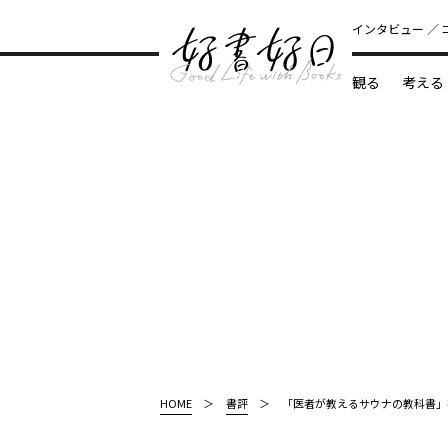
インタビュー
観る
考える
どんな本
HOME
書評
「医者が教えるサウナの教科書」