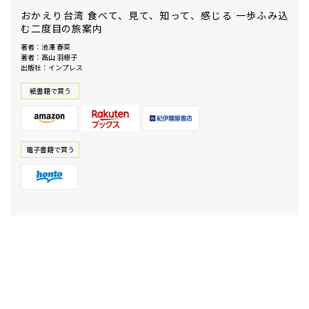
おかえり台湾 食べて、見て、知って、感じる 一歩ふみ込
む二度目の旅案内
著者：池澤 春菜
著者：高山 羽根子
出版社：インプレス
紙書籍で買う
電⼦書籍で買う