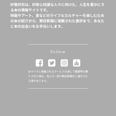
好書好日は、好奇心旺盛な人々に向けた、人生を豊かにす
る本の情報サイトです。
映画やアート、食などのライフ＆カルチャーを楽しむため
の本の紹介から、朝日新聞に掲載された書評まで、あなた
と本の出会いをお手伝いします。
Follow
本サイトに掲載されるサービスを通じて書籍等を購
入された場合、売上の一部が朝日新聞社に還元され
る事があります。