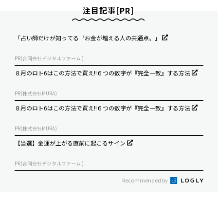
注目記事[PR]
「占い師だけが知ってる〝お金が増える人の共通点〟」
PR(合同会社デジタルファーム )
８月のロト6はこの方法で買え!!６つの数字が『完全一致』する方法
PR(株式会社MURA)
８月のロト6はこの方法で買え!!６つの数字が『完全一致』する方法
PR(株式会社MURA)
【当選】金運が上がる直前に起こるサイン
PR(合同会社デジタルファーム )
Recommended by