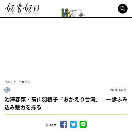
好書好日
HOME
トピック
2020.06.10
池澤春菜・高山羽根子「おかえり台湾」 一歩ふみ
込み魅力を探る
Share