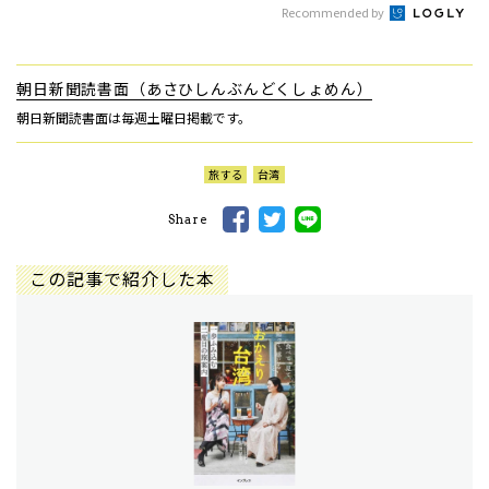
Recommended by
朝日新聞読書面（あさひしんぶんどくしょめん）
朝日新聞読書面は毎週土曜日掲載です。
旅する
台湾
Share
この記事で紹介した本