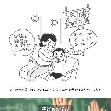
文：玖保樹鈴 絵：マシモユウ（『これからの男の子たちへ』より）
子どもの学び