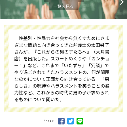
一覧を見る
性差別・性暴力を社会から無くすためにさま
ざまな問題と向き合ってきた弁護士の太田啓子
さんが、『これからの男の子たちへ』（大月書
店）を出版した。スカートめくりや「カンチョ
ー！」など、これまで「いたずら」「冗談」で
やり過ごされてきたハラスメントの、何が問題
なのかについて正面から向き合っている。「男
らしさ」の呪縛やハラスメントを笑うことの暴
力性など、これからの時代に男の子が求められ
るものについて聞いた。
Share