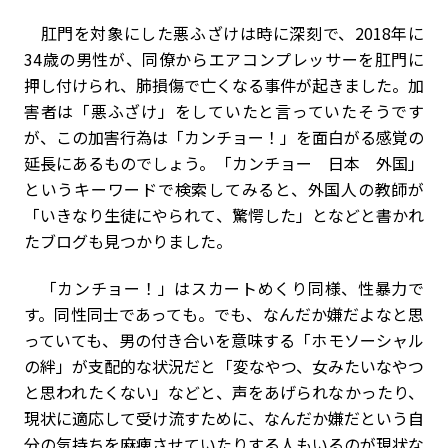
肛門を対象にした悪ふざけは時に深刻で、2018年に
34歳の男性が、同僚からエアコンプレッサーを肛門に
押し付けられ、肺損傷で亡くなる事件が起きました。加
害者は「悪ふざけ」をしていたと言っていたそうです
が、この加害行為は「カンチョー！」を面白がる感覚の
延長にあるものでしょう。「カンチョー 日本 外国」
というキーワードで検索してみると、外国人の教師が
「いきなり生徒にやられて、驚愕した」となどと書かれ
たブログも見つかりました。
「カンチョー！」はスカートめくり同様、性暴力で
す。同性同士であっても。でも、なんだか嫌だよなと思
っていても、男の付き合いを意味する「ホモソーシャル
の絆」が支配的な状況だと「変なやつ、女みたいなやつ
と思われたくない」などと、声をあげられなかったり、
現状に適応して受け流すために、なんだか嫌だという自
分の気持ちを麻痺させていたりする人もいるのが現状な