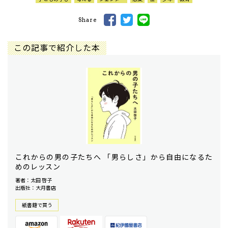
Share
この記事で紹介した本
これからの男の子たちへ 「男らしさ」から自由になるた
めのレッスン
著者：太田 啓子
出版社：大月書店
紙書籍で買う