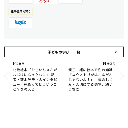
電⼦書籍で買う
子どもの学び 一覧
Prev
Next
北欧絵本「おじいちゃんが
親子一緒に絵本で性の知識
おばけになったわけ」 訳
「コウノトリがはこんだん
者・菱木晃子さんインタビ
じゃないよ！」 体のしく
ュー 死ぬってどういうこ
み・大切にする感覚、幼い
と？を考える
うちに