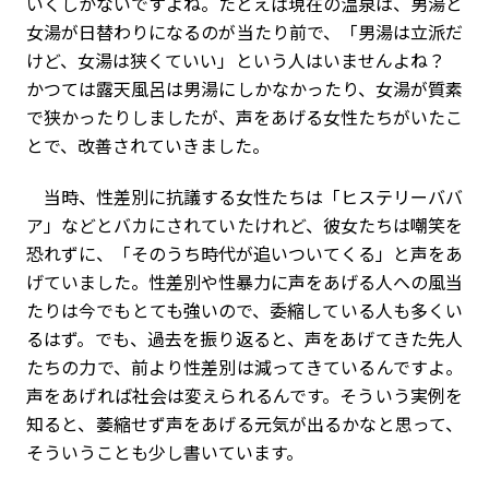
いくしかないですよね。たとえば現在の温泉は、男湯と
女湯が日替わりになるのが当たり前で、「男湯は立派だ
けど、女湯は狭くていい」という人はいませんよね？
かつては露天風呂は男湯にしかなかったり、女湯が質素
で狭かったりしましたが、声をあげる女性たちがいたこ
とで、改善されていきました。
当時、性差別に抗議する女性たちは「ヒステリーババ
ア」などとバカにされていたけれど、彼女たちは嘲笑を
恐れずに、「そのうち時代が追いついてくる」と声をあ
げていました。性差別や性暴力に声をあげる人への風当
たりは今でもとても強いので、委縮している人も多くい
るはず。でも、過去を振り返ると、声をあげてきた先人
たちの力で、前より性差別は減ってきているんですよ。
声をあげれば社会は変えられるんです。そういう実例を
知ると、萎縮せず声をあげる元気が出るかなと思って、
そういうことも少し書いています。