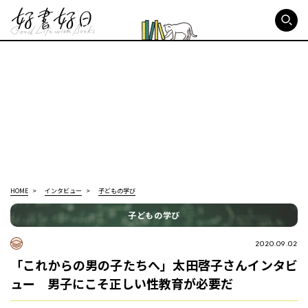
好書好日
HOME
インタビュー
子どもの学び
子どもの学び
2020.09.02
「これからの男の子たちへ」太田啓子さんインタビ
ュー 男子にこそ正しい性教育が必要だ