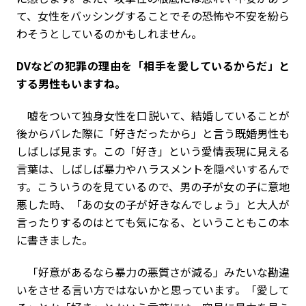
て、女性をバッシングすることでその恐怖や不安を紛ら
わそうとしているのかもしれません。
――DVなどの犯罪の理由を「相手を愛しているからだ」と
する男性もいますね。
嘘をついて独身女性を口説いて、結婚していることが
後からバレた際に「好きだったから」と言う既婚男性も
しばしば見ます。この「好き」という愛情表現に見える
言葉は、しばしば暴力やハラスメントを隠ぺいするんで
す。こういうのを見ているので、男の子が女の子に意地
悪した時、「あの女の子が好きなんでしょう」と大人が
言ったりするのはとても気になる、ということもこの本
に書きました。
「好意があるなら暴力の悪質さが減る」みたいな勘違
いをさせる言い方ではないかと思っています。「愛して