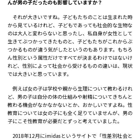
んが男の子だったのも影響していますか？
それが大きいですね。子どもたちのことは生まれた時
から見ているけれど、子どもであっても社会的な生物な
のは大人と変わらないと思ったし、私自身が女性として
生きてぶつかってきたものと、子どもたちがこれからぶ
つかるものが違う気がしたというのもあります。もちろ
ん性別という属性だけですべてが決まるわけではないけ
れど、性別によって社会から受けるものの違いは、現状
では大きいと思っています。
例えば女の子は学校や親から生理について教わるけれ
ど、男の子は自分の体の仕組みや射精についてきちんと
教わる機会がなかなかないとか、おかしいですよね。性
教育については女の子にも全く足りていませんが、男の
子にこそ性教育が必要だとずっと考えていました。
2018年12月にimidasというサイトで「性差別社会と