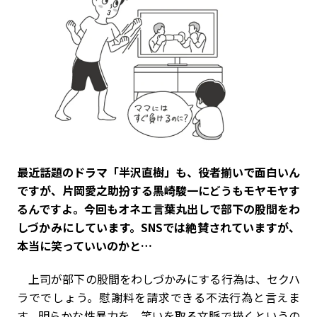
――最近話題のドラマ「半沢直樹」も、役者揃いで面白いん
ですが、片岡愛之助扮する黒崎駿一にどうもモヤモヤす
るんですよ。今回もオネエ言葉丸出しで部下の股間をわ
しづかみにしています。SNSでは絶賛されていますが、
本当に笑っていいのかと…
上司が部下の股間をわしづかみにする行為は、セクハ
ラででしょう。慰謝料を請求できる不法行為と言えま
す。明らかな性暴力を、笑いを取る文脈で描くというの