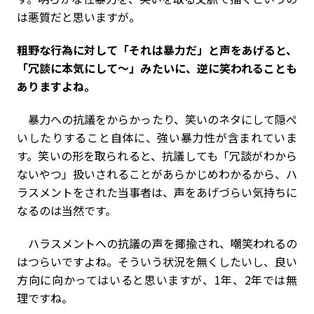
は悪質だと思いますが。
――粗野な行為に対して「それは暴力だ」と声をあげると、
「冗談に本気にして～」みたいに、逆に笑われることも
ありますよね。
暴力への抗議をからかったり、笑いのネタにして隠ぺ
いしたりすること自体に、強い暴力性が含まれていま
す。笑いの形を取られると、抗議しても「冗談がわから
ないやつ」扱いされることがあらかじめわかるから、ハ
ラスメントをされた当事者は、声をあげづらい気持ちに
なるのは当然です。
ハラスメントへの抗議の声を揶揄され、嘲笑われるの
はつらいですよね。そういう状況を無くしたいし、良い
方向に向かってはいると思いますが、1年、2年では無
理ですね。