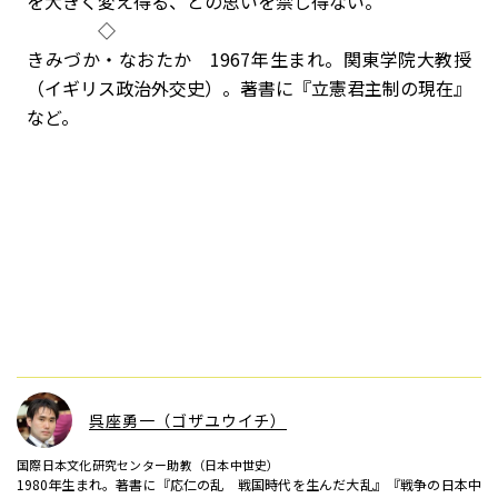
を大きく変え得る、との思いを禁じ得ない。
◇
きみづか・なおたか 1967年生まれ。関東学院大教授
（イギリス政治外交史）。著書に『立憲君主制の現在』
など。
呉座勇一（ゴザユウイチ）
国際日本文化研究センター助教（日本中世史）
1980年生まれ。著書に『応仁の乱 戦国時代を生んだ大乱』『戦争の日本中