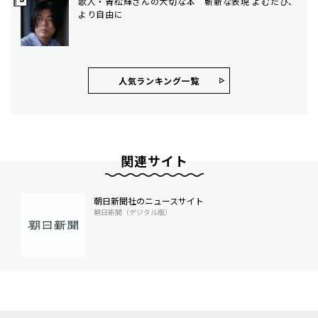
歌人・青松輝さんの大切な本 斬新な表現 よむたび、
より自由に
人気ランキング⼀覧
関連サイト
朝日新聞社のニュースサイト
朝日新聞（デジタル版）