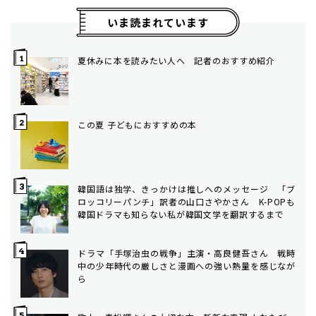
いま読まれています
夏休みに本を読みたい人へ 記者のおすすめ紹介
この夏 子どもにおすすめの本
韓国語は独学、きっかけは推しへのメッセージ 「ブ
ロッコリーパンチ」訳者の山口さやかさん K-POPも
韓国ドラマも知らない私が韓国文学を翻訳するまで
ドラマ「手塚治虫の戦争」主演・高良健吾さん 戦時
中の少年時代の厳しさと漫画への強い熱量を感じなが
ら