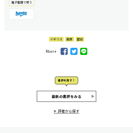
電⼦書籍で買う
イギリス
国家
歴史
Share
書評を探す！
最新の書評をみる
評者から探す