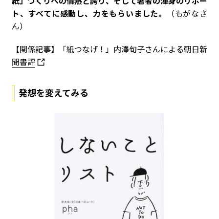
紙」づくりへの情熱と誇り、そして著者の渾身のリポー
ト、すべてに感動し、力をもらいました。
（もがなさ
ん）
【関係記事】「紙つなげ！」内澤旬子さんによる朝日新
聞書評
発想を変えてみる