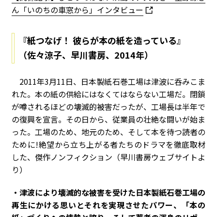
ん「いのちの車窓から」インタビュー
『紙つなげ！ 彼らが本の紙を造っている』
（佐々涼子、早川書房、2014年）
2011年3月11日、日本製紙石巻工場は津波に呑みこま
れた。本の紙の供給にはなくてはならない工場だ。閉鎖
が噂されるほどの壊滅的被害だったが、工場長は半年で
の復興を宣言。その日から、従業員の壮絶な闘いが始ま
った。工場のため、地元のため、そして本を待つ読者の
ために!絶望から立ち上がる者たちのドラマを徹底取材
した、傑作ノンフィクション（早川書房ウェブサイトよ
り）
・津波により壊滅的な被害を受けた日本製紙石巻工場の
再生にかける思いとそれを実現させたパワー、「本の