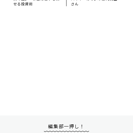
せる投資術
さん
編集部一押し！