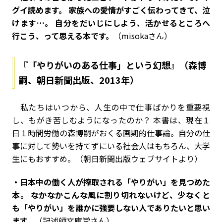
グイ読めます。 家族への愛情がすごく伝わってきて、泣
けます…。 自分をだいじにしよう、活かせるところへ
行こう、って思える本です。
（misokaさん）
『「やりがいのある仕事」という幻想』（森博
嗣、朝日新聞出版、2013年）
私たちはいつから、人生の中で仕事ばかりを重要視
し、もがき苦しむようになったのか？ 本書は、現在１
日１時間労働の森博嗣がおくる画期的仕事論。自分の仕
事に対して勢いを持てずにいる社会人はもちろん、大学
生にもおすすめ。（朝日新聞出版ウェブサイトより）
・日本中の働く人が搾取される「やりがい」を見つめた
本。 なかなかこんな風に割り切れないけど、少なくと
も「やりがい」を誰かに強要しない人でありたいと思い
ます。
（記述師文庫堂さん）