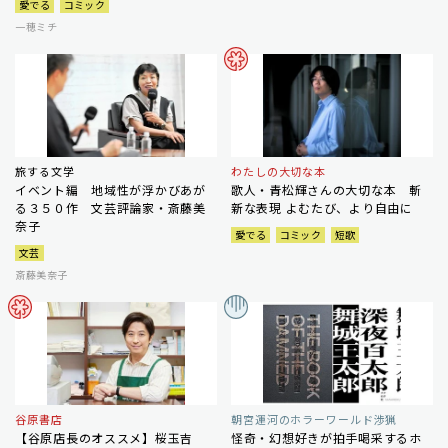
愛でる
コミック
一穂ミチ
旅する文学
わたしの大切な本
イベント編 地域性が浮かびあが
歌人・青松輝さんの大切な本 斬
る３５０作 文芸評論家・斎藤美
新な表現 よむたび、より自由に
奈子
愛でる
コミック
短歌
文芸
斎藤美奈子
谷原書店
朝宮運河のホラーワールド渉猟
【谷原店長のオススメ】桜玉吉
怪奇・幻想好きが拍手喝采するホ