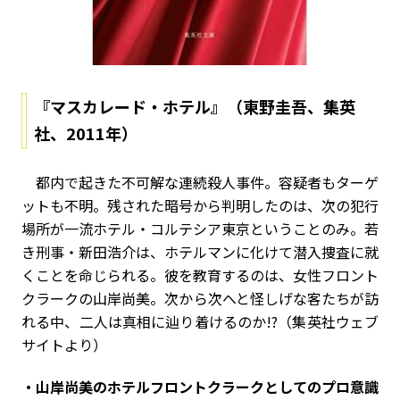
『マスカレード・ホテル』（東野圭吾、集英
社、2011年）
都内で起きた不可解な連続殺人事件。容疑者もターゲ
ットも不明。残された暗号から判明したのは、次の犯行
場所が一流ホテル・コルテシア東京ということのみ。若
き刑事・新田浩介は、ホテルマンに化けて潜入捜査に就
くことを命じられる。彼を教育するのは、女性フロント
クラークの山岸尚美。次から次へと怪しげな客たちが訪
れる中、二人は真相に辿り着けるのか!?（集英社ウェブ
サイトより）
・山岸尚美のホテルフロントクラークとしてのプロ意識