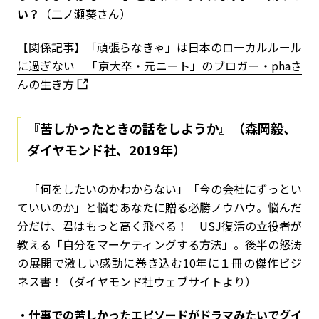
い？
（二ノ瀬葵さん）
【関係記事】「頑張らなきゃ」は日本のローカルルール
に過ぎない 「京大卒・元ニート」のブロガー・phaさ
んの生き方
『苦しかったときの話をしようか』（森岡毅、
ダイヤモンド社、2019年）
「何をしたいのかわからない」「今の会社にずっとい
ていいのか」と悩むあなたに贈る必勝ノウハウ。悩んだ
分だけ、君はもっと高く飛べる！ USJ復活の立役者が
教える「自分をマーケティングする方法」。後半の怒涛
の展開で激しい感動に巻き込む10年に１冊の傑作ビジ
ネス書！（ダイヤモンド社ウェブサイトより）
・仕事での苦しかったエピソードがドラマみたいでグイ