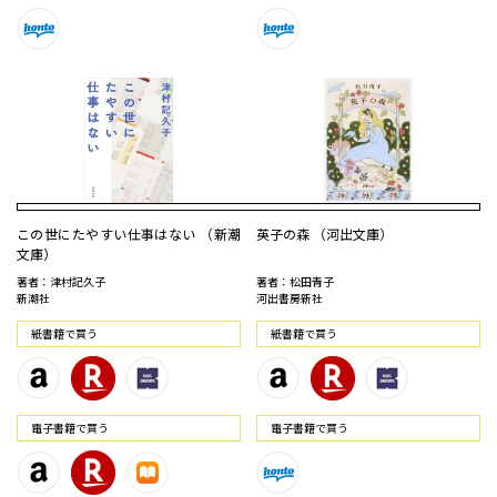
この世にたやすい仕事はない （新潮
英子の森 （河出文庫）
文庫）
著者：津村記久子
著者：松田青子
新潮社
河出書房新社
紙書籍で買う
紙書籍で買う
電⼦書籍で買う
電⼦書籍で買う