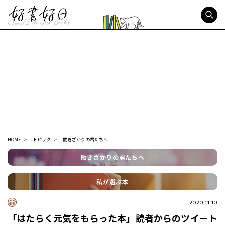
好書好日
HOME
トピック
働きざかりの君たちへ
働きざかりの君たちへ
私が選ぶ本
2020.11.10
「はたらく元気をもらった本」読者からのツイート