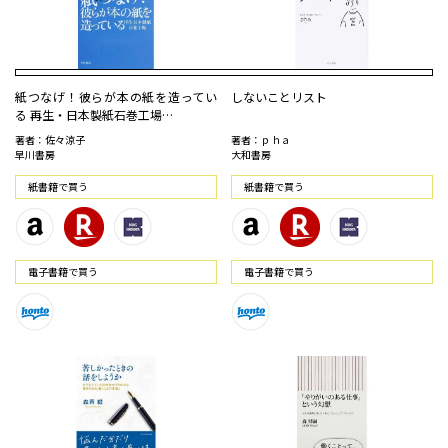
紙つなげ！彼らが本の紙を造ってい
しないことリスト
る 再生・日本製紙石巻工場…
著者：佐々涼子
著者：ｐｈａ
早川書房
大和書房
紙書籍で買う
紙書籍で買う
電⼦書籍で買う
電⼦書籍で買う