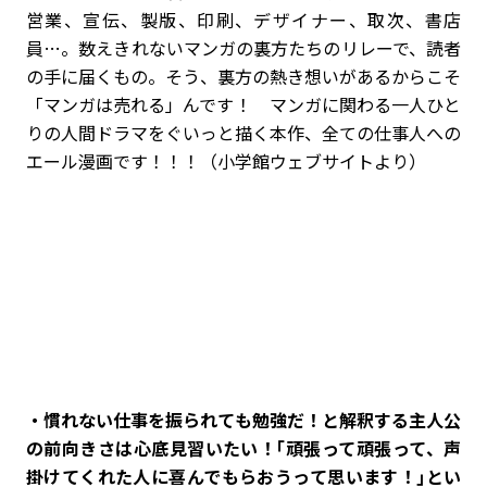
営業、宣伝、製版、印刷、デザイナー、取次、書店
員…。数えきれないマンガの裏方たちのリレーで、読者
の手に届くもの。そう、裏方の熱き想いがあるからこそ
「マンガは売れる」んです！ マンガに関わる一人ひと
りの人間ドラマをぐいっと描く本作、全ての仕事人への
エール漫画です！！！（小学館ウェブサイトより）
・慣れない仕事を振られても勉強だ！と解釈する主人公
の前向きさは心底見習いたい！｢頑張って頑張って、声
掛けてくれた人に喜んでもらおうって思います！｣とい