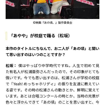
©映画『あの頃。』製作委員会
「あやや」が校庭で踊る（松坂）
――本作のタイトルにちなんで、お二人が「あの頃」と聞い
て思い出すのはいつのことですか？
松坂：
僕はやっぱり中学時代ですね。人生で初めて見
た有名人が松浦亜弥さんだったので、その印象がとても
強いです。今でも思い出すのは、松浦さんが学校の校庭
で「Yeah! めっちゃホリディ」の振りを友達に教えてい
る姿です。その時の松浦さんの動きとか、鮮明に覚えて
います。あとは合唱コンクールの時とか、当時の光景が
色々と浮かんできて「あの頃」のことを思い出すと、今