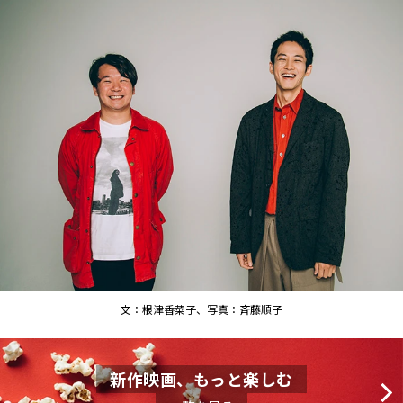
文：根津香菜子、写真：斉藤順子
新作映画、もっと楽しむ