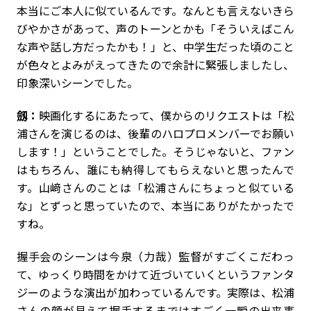
本当にご本人に似ているんです。なんとも言えないきら
びやかさがあって、声のトーンとかも「そういえばこん
な声や話し方だったかも！」と、中学生だった頃のこと
が色々とよみがえってきたので余計に緊張しましたし、
印象深いシーンでした。
劔：
映画化するにあたって、僕からのリクエストは「松
浦さんを演じるのは、後輩のハロプロメンバーでお願い
します！」ということでした。そうじゃないと、ファン
はもちろん、誰にも納得してもらえないと思ったんで
す。山﨑さんのことは「松浦さんにちょっと似ている
な」とずっと思っていたので、本当にありがたかったで
すね。
握手会のシーンは今泉（
力哉
）監督がすごくこだわっ
て、ゆっくり時間をかけて近づいていくというファンタ
ジーのような演出が加わっているんです。実際は、松浦
さんの顔が見えて握手するまではすごく一瞬の出来事