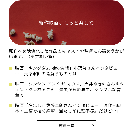
新作映画、もっと楽しむ
原作本を映像化した作品のキャストや監督にお話をうかが
います。（不定期更新）
映画「キングダム 魂の決戦」小栗旬さんインタビュ
ー 天才軍師の背負うものとは
映画「シンシン アンド ザ マウス」岸井ゆきのさん＆ツ
ェン・ジンホアさん 喪失からの再生、シンプルな言
葉で
映画「名無し」佐藤二朗さんインタビュー 原作・脚
本・主演で描く絶望「当たり前に理不尽。だけど…」
連載一覧