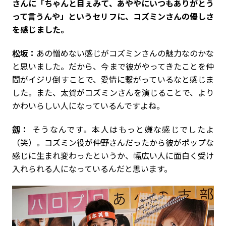
さんに「ちゃんと目ぇみて、あややにいつもありがとう
って言うんや」というセリフに、コズミンさんの優しさ
を感じました。
松坂：
あの憎めない感じがコズミンさんの魅力なのかな
と思いました。だから、今まで彼がやってきたことを仲
間がイジリ倒すことで、愛情に繋がっているなと感じま
した。また、太賀がコズミンさんを演じることで、より
かわいらしい人になっているんですよね。
劔：
そうなんです。本人はもっと嫌な感じでしたよ
（笑）。コズミン役が仲野さんだったから彼がポップな
感じに生まれ変わったというか、幅広い人に面白く受け
入れられる人になっているんだと思います。