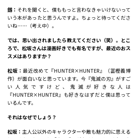
劔：
それを聞くと、僕ももっと言わなきゃいけないって
いう本があったと思うんですよ。ちょっと待ってくださ
いね……（考え中）。
――では、思い出されましたら教えてください（笑）。とこ
ろで、松坂さんは漫画好きでも有名ですが、最近のおス
スメはありますか？
松坂：
最近改めて『HUNTER×HUNTER』（冨樫義博
作）が面白いなと思っています。今『鬼滅の刃』がすご
い人気ですけど、鬼滅が好きな人は
『HUNTER×HUNTER』も好きなはずだと僕は思って
いるんです。
――それはなぜでしょう？
松坂：
主人公以外のキャラクターや敵も魅力的に思える