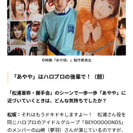
©映画『あの頃。』製作委員会
「あやや」はハロプロの後輩で！（劒）
――「松浦亜弥・握手会」のシーンで一歩一歩「あやや」に
近づいていくときは、どんな気持ちでしたか？
松坂：
それはもうドキドキしますよ～！ 松浦さん役を
同じハロプロのアイドルグループ「BEYOOOOONDS」
のメンバーの山﨑（夢羽）さんが演じているのですが、