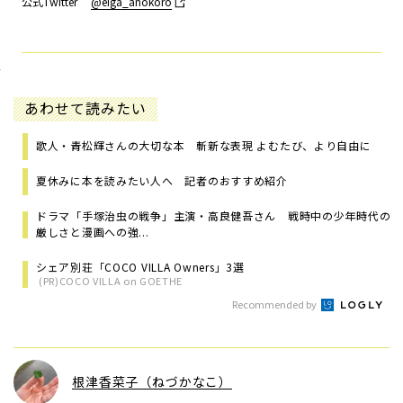
公式Twitter
@eiga_anokoro
あわせて読みたい
歌人・青松輝さんの大切な本 斬新な表現 よむたび、より自由に
夏休みに本を読みたい人へ 記者のおすすめ紹介
ドラマ「手塚治虫の戦争」主演・高良健吾さん 戦時中の少年時代の
厳しさと漫画への強...
シェア別荘「COCO VILLA Owners」3選
(PR)COCO VILLA on GOETHE
Recommended by
根津香菜子（ねづかなこ）