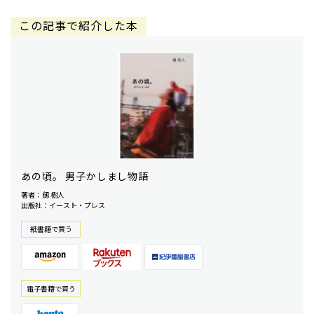
この記事で紹介した本
あの頃。 男子かしまし物語
著者：劔 樹人
出版社：イースト・プレス
紙書籍で買う
電⼦書籍で買う