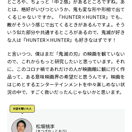
ところや、ちょっと「中２感」があるところですね。あ
とは、格好がいびつというか、鬼も変な形や形相で出て
くるじゃないですか。『HUNTER×HUNTER』でも、
敵がそういう感じで出てくるときがあるんですよ。そう
いう似た部分や共通するところがあるので、鬼滅が好き
な人は『HUNTER×HUNTER』も好きなはずです！
と言いつつ、僕はまだ「鬼滅の刃」の映画を観ていない
ので、これからもっと研究したいと思っています。それ
に、このコロナ禍であれだけの人が映画館に観に行く作
品って、ある意味映画界の希望だと思うんです。映画を
はじめとするエンターテインメントを中々楽しめない状
況の中で、すごく救いだったんじゃないかと思います。
お話を聞いた⼈
松坂桃李
(まつざか・とおり)