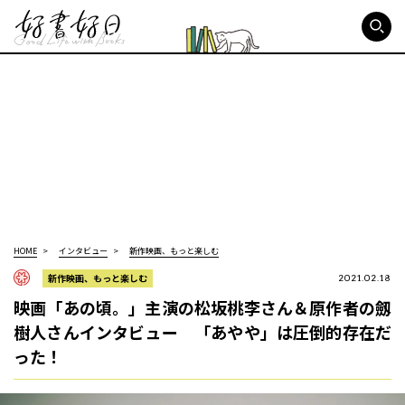
好書好日
HOME
インタビュー
新作映画、もっと楽しむ
新作映画、もっと楽しむ
2021.02.18
映画「あの頃。」主演の松坂桃李さん＆原作者の劔
樹人さんインタビュー 「あやや」は圧倒的存在だ
った！