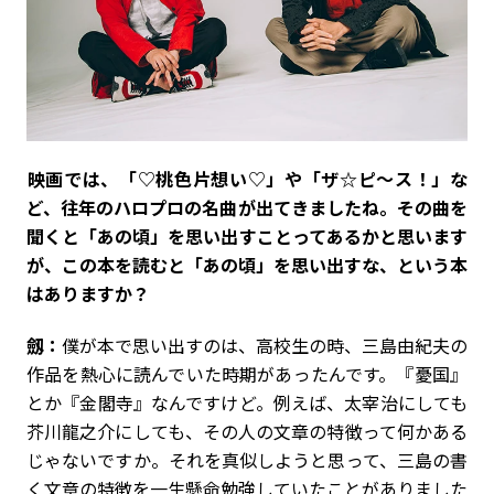
――映画では、「♡桃色片想い♡」や「ザ☆ピ～ス！」な
ど、往年のハロプロの名曲が出てきましたね。その曲を
聞くと「あの頃」を思い出すことってあるかと思います
が、この本を読むと「あの頃」を思い出すな、という本
はありますか？
劔：
僕が本で思い出すのは、高校生の時、三島由紀夫の
作品を熱心に読んでいた時期があったんです。『憂国』
とか『金閣寺』なんですけど。例えば、太宰治にしても
芥川龍之介にしても、その人の文章の特徴って何かある
じゃないですか。それを真似しようと思って、三島の書
く文章の特徴を一生懸命勉強していたことがありました