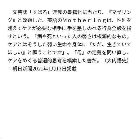
文芸誌「すばる」連載の書籍化に当たり、『マザリン
グ』と改題した。英語のＭｏｔｈｅｒｉｎｇは、性別を
超えてケアが必要な相手に手を差しのべる行為全般を指
すという。「病や死といった人の弱さは根源的なもの。
ケアとはそうした弱い生命や身体に『ただ、生きていて
ほしい』と願うことです」。「母」の定義を問い直し、
ケアをめぐる普遍的思考を模索した書だ。（大内悟史）
＝朝日新聞2021年1月13日掲載