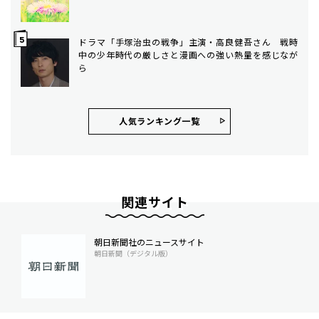
ドラマ「手塚治虫の戦争」主演・高良健吾さん 戦時
中の少年時代の厳しさと漫画への強い熱量を感じなが
ら
人気ランキング⼀覧
関連サイト
朝日新聞社のニュースサイト
朝日新聞（デジタル版）