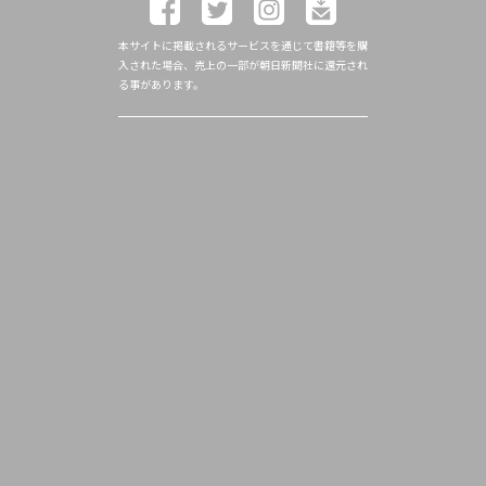
本サイトに掲載されるサービスを通じて書籍等を購
入された場合、売上の一部が朝日新聞社に還元され
る事があります。