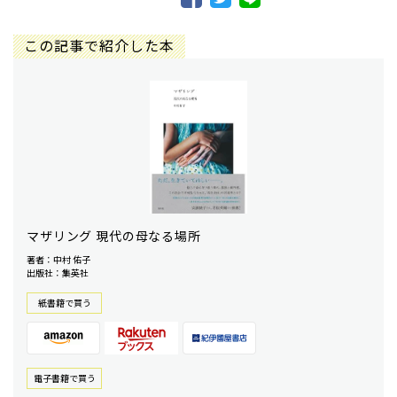
この記事で紹介した本
マザリング 現代の母なる場所
著者：中村 佑子
出版社：集英社
紙書籍で買う
電⼦書籍で買う