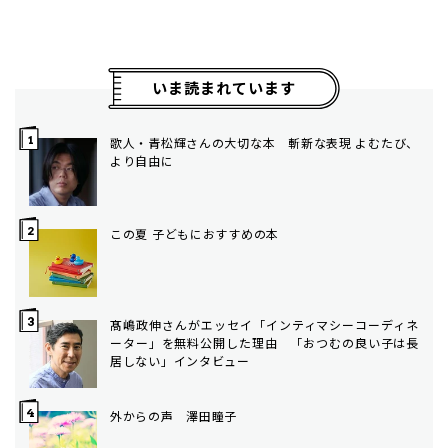
いま読まれています
歌人・青松輝さんの大切な本 斬新な表現 よむたび、
より自由に
この夏 子どもにおすすめの本
髙嶋政伸さんがエッセイ「インティマシーコーディネ
ーター」を無料公開した理由 「おつむの良い子は長
居しない」インタビュー
外からの声 澤田瞳子