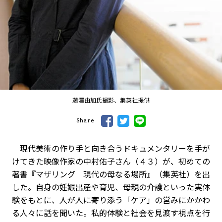
藤澤由加氏撮影、集英社提供
Share
現代美術の作り手と向き合うドキュメンタリーを手が
けてきた映像作家の中村佑子さん（４３）が、初めての
著書『マザリング 現代の母なる場所』（集英社）を出
した。自身の妊娠出産や育児、母親の介護といった実体
験をもとに、人が人に寄り添う「ケア」の営みにかかわ
る人々に話を聞いた。私的体験と社会を見渡す視点を行