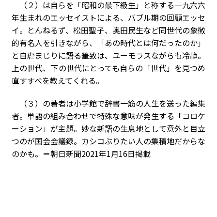
（２）は自らを「昭和の最下級生」と称する一九六六
年生まれのエッセイストによる、バブル期の回顧エッセ
イ。とんねるず、松田聖子、奥田民生など同世代の象徴
的有名人を引きながら、「あの時代とは何だったのか」
と自虐まじりに語る筆致は、ユーモラスながらも冷静。
上の世代、下の世代にとっても自らの「世代」を見つめ
直すすべを教えてくれる。
（３）の著者は小学館で辞書一筋の人生を送った編集
者。単語の組み合わせで特殊な意味が発生する「コロケ
ーション」が主題。妙な新語の生息地として意外と目立
つのが国会会議録。カシコぶりたい人の集積地だからな
のかも。＝朝日新聞2021年1月16日掲載