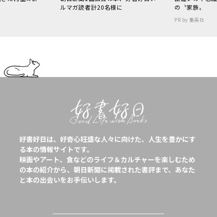
ルマガ読者計20名様に
の〝家族〟
PR by 集英社
好書好日は、好奇心旺盛な人々に向けた、人生を豊かにす
る本の情報サイトです。
映画やアート、食などのライフ＆カルチャーを楽しむため
の本の紹介から、朝日新聞に掲載された書評まで、あなた
と本の出会いをお手伝いします。