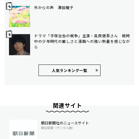
外からの声 澤田瞳子
ドラマ「手塚治虫の戦争」主演・高良健吾さん 戦時
中の少年時代の厳しさと漫画への強い熱量を感じなが
ら
人気ランキング⼀覧
関連サイト
朝日新聞社のニュースサイト
朝日新聞（デジタル版）