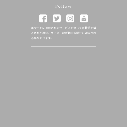
Follow
本サイトに掲載されるサービスを通じて書籍等を購
入された場合、売上の一部が朝日新聞社に還元され
る事があります。