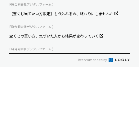
PR(合同会社デジタルファーム )
【宝くじ当てたい方限定】もう外れるの、終わりにしませんか
PR(合同会社デジタルファーム )
宝くじの買い方、気づいた人から結果が変わっていく
PR(合同会社デジタルファーム )
Recommended by