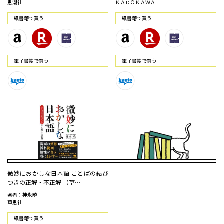
思潮社
ＫＡＤＯＫＡＷＡ
紙書籍で買う
紙書籍で買う
電⼦書籍で買う
電⼦書籍で買う
微妙におかしな日本語 ことばの結び
つきの正解・不正解 （草…
著者：神永曉
草思社
紙書籍で買う