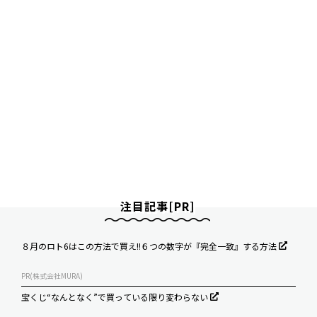
注目記事[PR]
８月のロト6はこの方法で買え!!６つの数字が『完全一致』する方法
PR(株式会社MURA)
宝くじ“なんとなく”で買っている限り変わらない