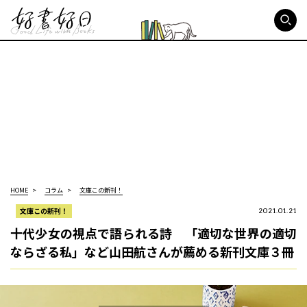
好書好日
HOME
コラム
文庫この新刊！
文庫この新刊！
2021.01.21
十代少女の視点で語られる詩 「適切な世界の適切
ならざる私」など山田航さんが薦める新刊文庫３冊