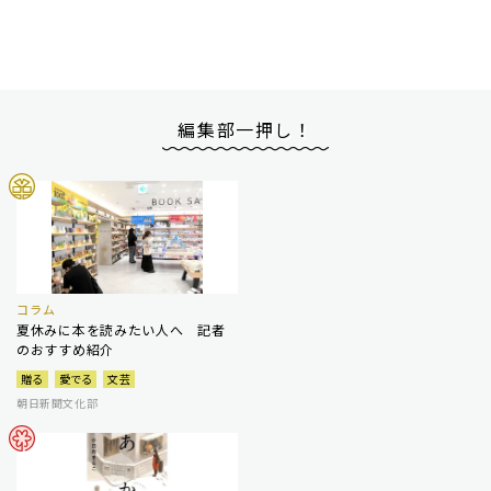
編集部一押し！
コラム
夏休みに本を読みたい人へ 記者
のおすすめ紹介
贈る
愛でる
文芸
朝日新聞文化部