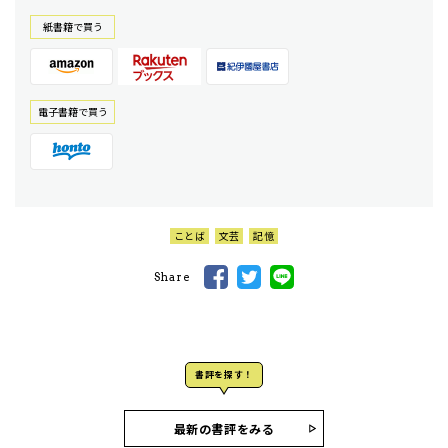
紙書籍で買う
電⼦書籍で買う
ことば
文芸
記憶
Share
書評を探す！
最新の書評をみる