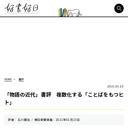
好書好日
HOME
書評
2021.01.23
「物語の近代」書評 複数化する「ことばをもつヒ
ト」
評者： 石川健治 ／ 朝⽇新聞掲載：2021年01月23日