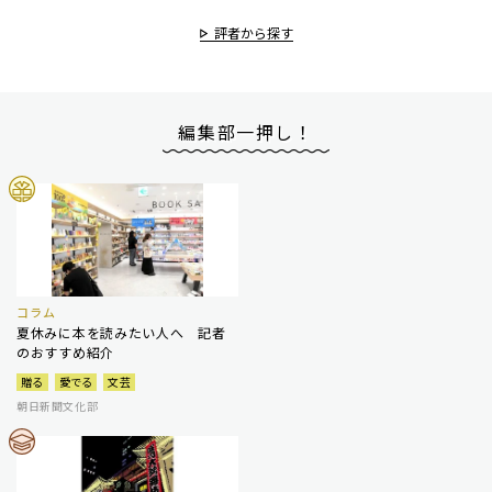
評者から探す
編集部一押し！
コラム
夏休みに本を読みたい人へ 記者
のおすすめ紹介
贈る
愛でる
文芸
朝日新聞文化部