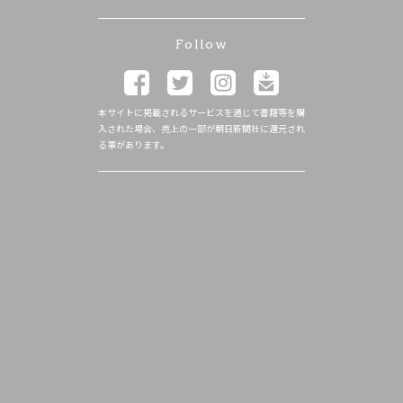
Follow
本サイトに掲載されるサービスを通じて書籍等を購
入された場合、売上の一部が朝日新聞社に還元され
る事があります。