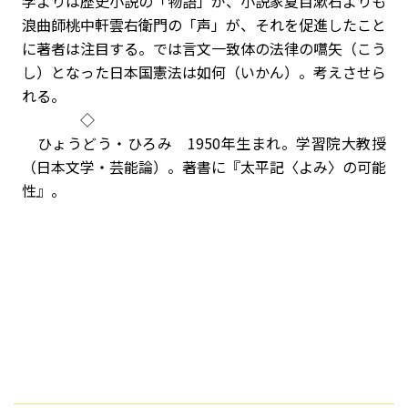
学よりは歴史小説の「物語」が、小説家夏目漱石よりも
浪曲師桃中軒雲右衛門の「声」が、それを促進したこと
に著者は注目する。では言文一致体の法律の嚆矢（こう
し）となった日本国憲法は如何（いかん）。考えさせら
れる。
◇
ひょうどう・ひろみ 1950年生まれ。学習院大教授
（日本文学・芸能論）。著書に『太平記〈よみ〉の可能
性』。