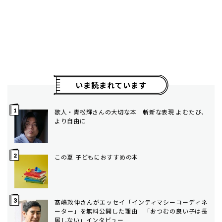
いま読まれています
歌人・青松輝さんの大切な本 斬新な表現 よむたび、
より自由に
この夏 子どもにおすすめの本
髙嶋政伸さんがエッセイ「インティマシーコーディネ
ーター」を無料公開した理由 「おつむの良い子は長
居しない」インタビュー