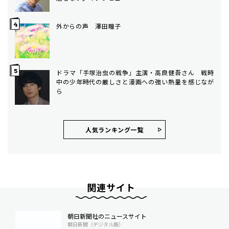
外からの声 澤田瞳子
ドラマ「手塚治虫の戦争」主演・高良健吾さん 戦時
中の少年時代の厳しさと漫画への強い熱量を感じなが
ら
人気ランキング⼀覧
関連サイト
朝日新聞社のニュースサイト
朝日新聞（デジタル版）