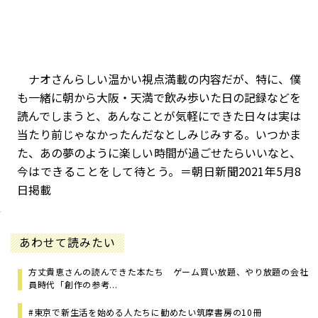
ナオさんらしい温かい視点満載の内容だが、特に、僕
も一緒に朝から大阪・天満で飲み歩いた日の記録などを
読んでしまうと、あんなことが気軽にできた日々は実は
当たり前じゃなかったんだなとしみじみする。いつかま
た、あの夢のように楽しい時間が過ごせたらいいなと、
今はできることをして待とう。＝朝日新聞2021年5月8
日掲載
あわせて読みたい
方丈貴恵さんの読んできた本たち ゲーム買い放題、やり放題の会社
員時代「創作の参考...
#東京で新生活を始める人たちに勧めたい筑摩書房の10冊