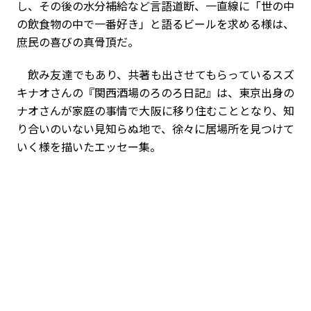
し、その後の水分補給など言語道断、一直線に「世の中
の飲食物の中で一番好き」と語るビールを求める様は、
庶民の喜びの真骨頂だ。
飲み友達でもあり、共著も出させてもらっているスズ
キナオさんの『関西酒場のろのろ日記』は、東京出身の
ナオさんが家庭の事情で大阪に移り住むこととなり、知
り合いのいない見知らぬ地で、徐々に居場所を見つけて
いく様を描いたエッセー集。