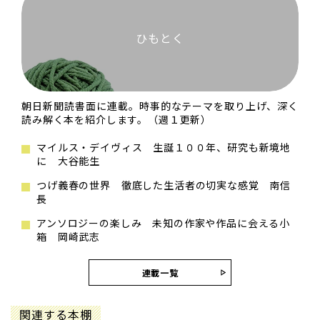
ひもとく
朝日新聞読書面に連載。時事的なテーマを取り上げ、深く
読み解く本を紹介します。（週１更新）
マイルス・デイヴィス 生誕１００年、研究も新境地
に 大谷能生
つげ義春の世界 徹底した生活者の切実な感覚 南信
長
アンソロジーの楽しみ 未知の作家や作品に会える小
箱 岡崎武志
連載一覧
関連する本棚