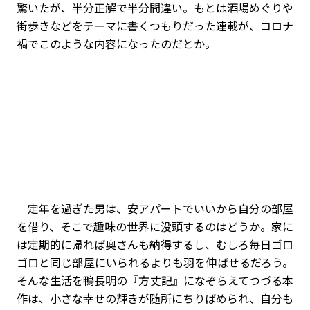
驚いたが、半分正解で半分間違い。もとは酒場めぐりや
街歩きなどをテーマに書くつもりだった連載が、コロナ
禍でこのような内容になったのだとか。
定年を過ぎた男は、安アパートでいいから自分の部屋
を借り、そこで趣味の世界に没頭するのはどうか。家に
は定期的に帰れば奥さんも納得するし、むしろ毎日ゴロ
ゴロと同じ部屋にいられるよりも羽を伸ばせるだろう。
そんな生活を鴨長明の『方丈記』になぞらえてつづる本
作は、小さな幸せの輝きが随所にちりばめられ、自分も