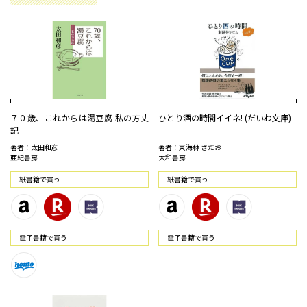
７０歳、これからは湯豆腐 私の方丈
ひとり酒の時間イイネ! (だいわ文庫)
記
著者：太田和彦
著者：東海林 さだお
亜紀書房
大和書房
紙書籍で買う
紙書籍で買う
電⼦書籍で買う
電⼦書籍で買う