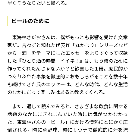
早くそうなりたいと憧れる。
ビールのために
東海林さだおさんは、僕がもっとも影響を受けた文章
家だ。言わずと知れた代表作「丸かじり」シリーズなど
から「酒」をテーマにしたエッセーをよりすぐって収録
した『ひとり酒の時間 イイネ！』は、もう僕のために
作ってくれたんじゃないか？と歓喜した１冊。庶民的か
つありふれた事象を徹底的におもしろがることを数十年
も続けてきた氏のエッセーは、どんな時代、どんな生活
のなかにだって楽しみはあると教えてくれる。
また、通して読んでみると、さまざまな飲食に関する
話題のなかにまぎれこんでいた時には気がつかなかっ
た、東海林さんの「ビール」にかける情熱にとにかく圧
倒される。時に草野球、時にサウナで徹底的に汗を流