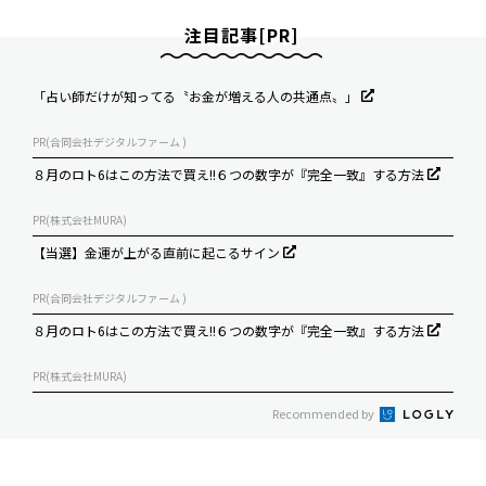
注目記事[PR]
「占い師だけが知ってる〝お金が増える人の共通点〟」
PR(合同会社デジタルファーム )
８月のロト6はこの方法で買え!!６つの数字が『完全一致』する方法
PR(株式会社MURA)
【当選】金運が上がる直前に起こるサイン
PR(合同会社デジタルファーム )
８月のロト6はこの方法で買え!!６つの数字が『完全一致』する方法
PR(株式会社MURA)
Recommended by