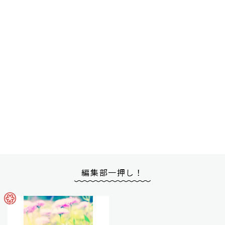
編集部一押し！