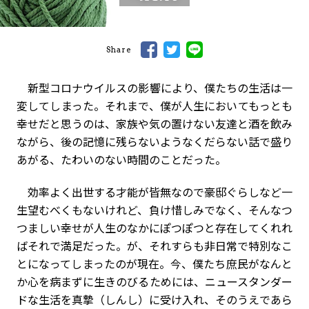
Share
新型コロナウイルスの影響により、僕たちの生活は一
変してしまった。それまで、僕が人生においてもっとも
幸せだと思うのは、家族や気の置けない友達と酒を飲み
ながら、後の記憶に残らないようなくだらない話で盛り
あがる、たわいのない時間のことだった。
効率よく出世する才能が皆無なので豪邸ぐらしなど一
生望むべくもないけれど、負け惜しみでなく、そんなつ
つましい幸せが人生のなかにぽつぽつと存在してくれれ
ばそれで満足だった。が、それすらも非日常で特別なこ
とになってしまったのが現在。今、僕たち庶民がなんと
か心を病まずに生きのびるためには、ニュースタンダー
ドな生活を真摯（しんし）に受け入れ、そのうえであら