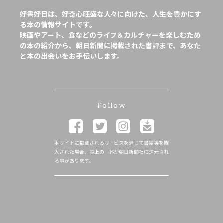
好書好日は、好奇心旺盛な人々に向けた、人生を豊かにす
る本の情報サイトです。
映画やアート、食などのライフ＆カルチャーを楽しむため
の本の紹介から、朝日新聞に掲載された書評まで、あなた
と本の出会いをお手伝いします。
Follow
本サイトに掲載されるサービスを通じて書籍等を購
入された場合、売上の一部が朝日新聞社に還元され
る事があります。