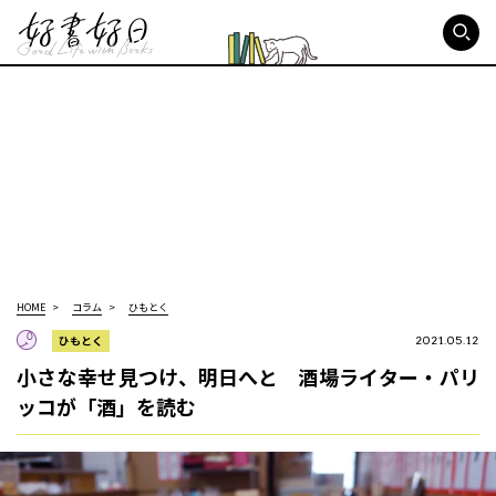
好書好日
HOME
コラム
ひもとく
ひもとく
2021.05.12
小さな幸せ見つけ、明日へと 酒場ライター・パリ
ッコが「酒」を読む