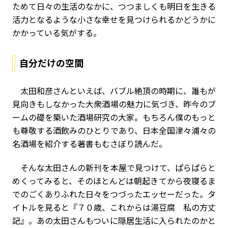
ためて日々の生活のなかに、つつましくも明日を生きる
活力となるような小さな幸せを見つけられるかどうかに
かかっている気がする。
自分だけの空間
太田和彦さんといえば、バブル絶頂の時期に、誰もが
見向きもしなかった大衆酒場の魅力に気づき、昨今のブ
ームの礎を築いた酒場研究の大家。もちろん僕のもっと
も尊敬する酒飲みのひとりであり、日本全国津々浦々の
名酒場を紹介する著書もむさぼり読んだ。
そんな太田さんの新刊を本屋で見つけて、ぱらぱらと
めくってみると、そのほとんどは朝起きてから夜寝るま
でのごくありふれた日々をつづったエッセーだった。タ
イトルを見ると『７０歳、これからは湯豆腐 私の方丈
記』。あの太田さんもついに隠居生活に入られたのかと