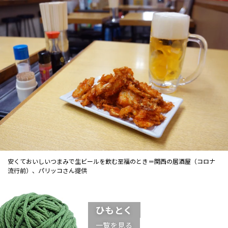
安くておいしいつまみで生ビールを飲む至福のとき＝関西の居酒屋（コロナ
流行前）、パリッコさん提供
ひもとく
一覧を見る