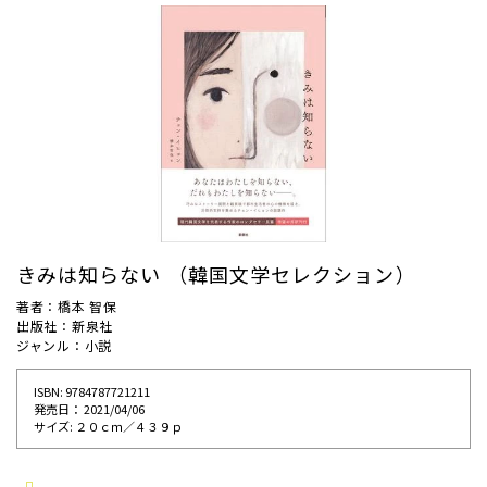
きみは知らない （韓国文学セレクション）
著者：橋本 智保
出版社：新泉社
ジャンル：小説
ISBN: 9784787721211
発売⽇： 2021/04/06
サイズ: ２０ｃｍ／４３９ｐ