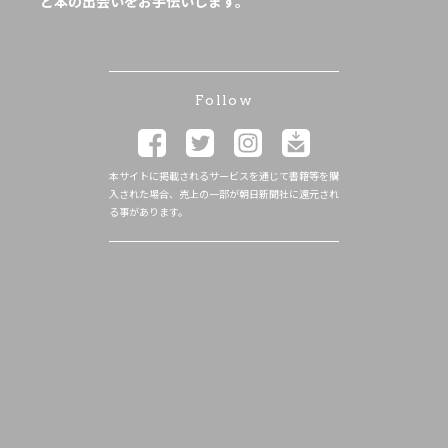
と本の出会いをお手伝いします。
Follow
本サイトに掲載されるサービスを通じて書籍等を購
入された場合、売上の一部が朝日新聞社に還元され
る事があります。