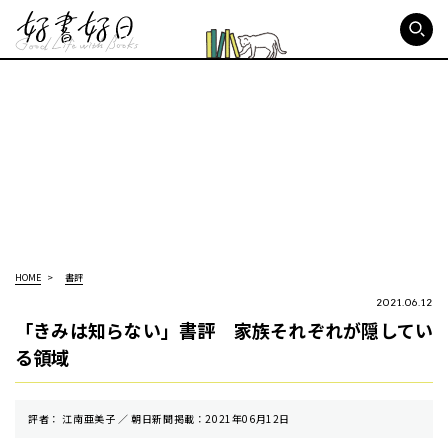
好書好日
HOME
書評
2021.06.12
「きみは知らない」書評 家族それぞれが隠してい
る領域
評者： 江南亜美子 ／ 朝⽇新聞掲載：2021年06月12日