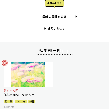
書評を探す！
最新の書評をみる
評者から探す
編集部一押し！
季節の地図
偶然と確率 柴崎友香
愛でる
エッセイ
文芸
柴崎友香