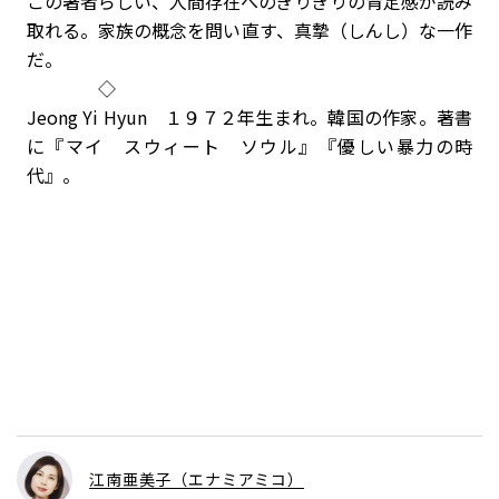
この著者らしい、人間存在へのぎりぎりの肯定感が読み
取れる。家族の概念を問い直す、真摯（しんし）な一作
だ。
◇
Jeong Yi Hyun １９７２年生まれ。韓国の作家。著書
に『マイ スウィート ソウル』『優しい暴力の時
代』。
江南亜美子（エナミアミコ）