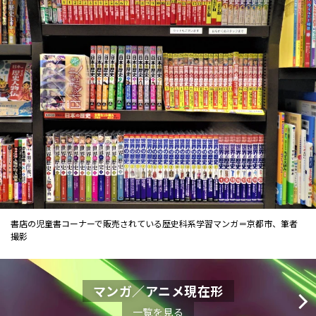
書店の児童書コーナーで販売されている歴史科系学習マンガ＝京都市、筆者
撮影
マンガ／アニメ現在形
一覧を見る