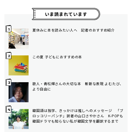
いま読まれています
夏休みに本を読みたい人へ 記者のおすすめ紹介
この夏 子どもにおすすめの本
歌人・青松輝さんの大切な本 斬新な表現 よむたび、
より自由に
韓国語は独学、きっかけは推しへのメッセージ 「ブ
ロッコリーパンチ」訳者の山口さやかさん K-POPも
韓国ドラマも知らない私が韓国文学を翻訳するまで