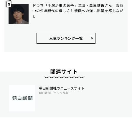
ドラマ「手塚治虫の戦争」主演・高良健吾さん 戦時
中の少年時代の厳しさと漫画への強い熱量を感じなが
ら
人気ランキング⼀覧
関連サイト
朝日新聞社のニュースサイト
朝日新聞（デジタル版）