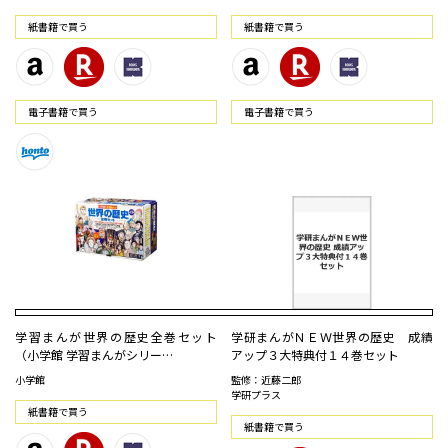
紙書籍で買う
紙書籍で買う
電⼦書籍で買う
電⼦書籍で買う
学習まんが世界の歴史全巻セット
学研まんがＮＥＷ世界の歴史 成績
（小学館 学習まんがシリー…
アップ３大特典付１４巻セット
小学館
監修：近藤二郎
学研プラス
紙書籍で買う
紙書籍で買う