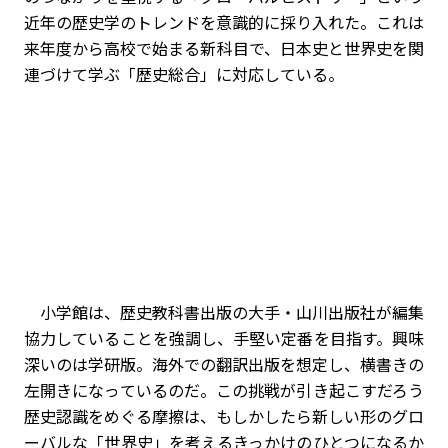
近年の歴史学のトレンドを意識的に採り入れた。これは
来年度から高校で始まる新科目で、日本史と世界史を関
連づけて学ぶ「歴史総合」に対応している。
小学館は、歴史教科書出版の大手・山川出版社が編集
協力していることを強調し、手堅い定番を目指す。興味
深いのは学研版。海外での翻訳出版を想定し、横書きの
左開きになっているのだ。この挑戦が引き起こすだろう
歴史認識をめぐる摩擦は、もしかしたら新しい形のグロ
ーバルな「世界史」を考えるきっかけのひとつになるか