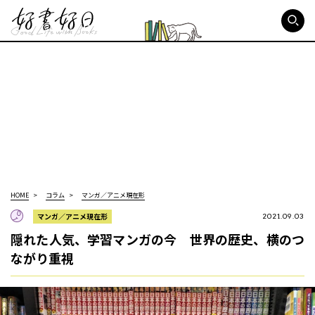
好書好日
HOME
コラム
マンガ／アニメ現在形
マンガ／アニメ現在形
2021.09.03
隠れた人気、学習マンガの今 世界の歴史、横のつ
ながり重視