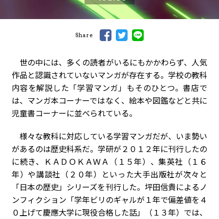
Share
世の中には、多くの読者がいるにもかかわらず、人気
作品と認識されていないマンガが存在する。学校の教科
内容を解説した「学習マンガ」もそのひとつ。書店で
は、マンガ本コーナーではなく、絵本や図鑑などと共に
児童書コーナーに並べられている。
様々な教科に対応している学習マンガだが、いま勢い
があるのは歴史科系だ。学研が２０１２年に刊行したの
に続き、ＫＡＤＯＫＡＷＡ（１５年）、集英社（１６
年）や講談社（２０年）といった大手出版社が次々と
「日本の歴史」シリーズを刊行した。坪田信貴によるノ
ンフィクション「学年ビリのギャルが１年で偏差値を４
０上げて慶應大学に現役合格した話」（１３年）では、