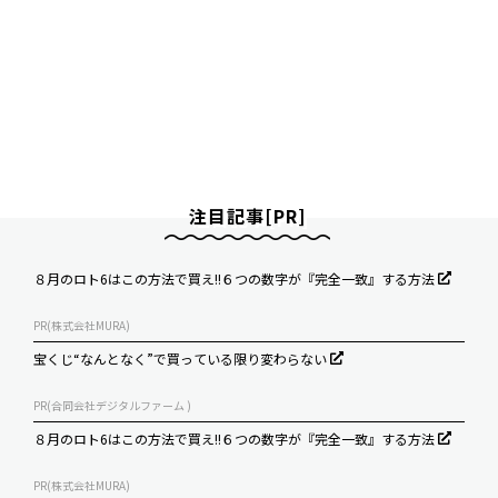
注目記事[PR]
８月のロト6はこの方法で買え!!６つの数字が『完全一致』する方法
PR(株式会社MURA)
宝くじ“なんとなく”で買っている限り変わらない
PR(合同会社デジタルファーム )
８月のロト6はこの方法で買え!!６つの数字が『完全一致』する方法
PR(株式会社MURA)