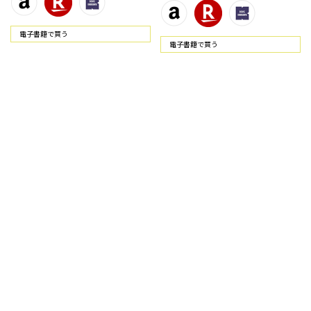
電⼦書籍で買う
電⼦書籍で買う