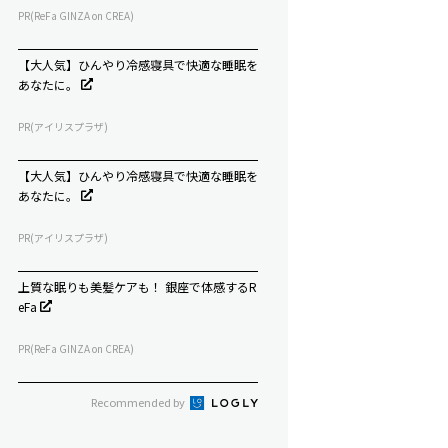
PR(ReFa GINZA on CREA)
【大人気】ひんやり冷感寝具で快適な睡眠を
あなたに。
PR(アイリスプラザ)
【大人気】ひんやり冷感寝具で快適な睡眠を
あなたに。
PR(アイリスプラザ)
上質な眠りも美髪ケアも！ 銀座で体感するR
eFa
PR(ReFa GINZA on CREA)
Recommended by