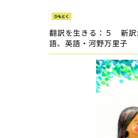
ひもとく
翻訳を生きる：５ 新訳
語、英語・河野万里子