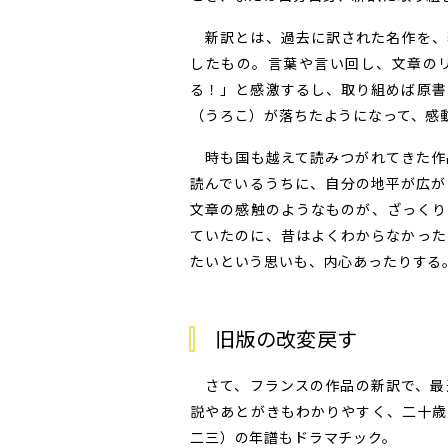
新訳とは、過去に訳された名作を、
したもの。言葉や言い回し、文章の
る！」と感激するし、取り組めば原書
（うろこ）が落ちたようになって、感
時も国も越えて読みつがれてきた作
読んでいるうちに、自分の地平が広が
文章の感触のようなものが、ざっくり
ていたのに、昔はよくわからなかった
たいという思いも、内心あったりする
旧版の改変戻す
さて、フランスの作品の新訳で、最
説やあとがきもわかりやすく、二十歳
二三）の年譜もドラマチック。