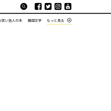
お笑い芸人の本
韓国文学
もっと見る
本屋は生きている
働きざかりの君たちへ