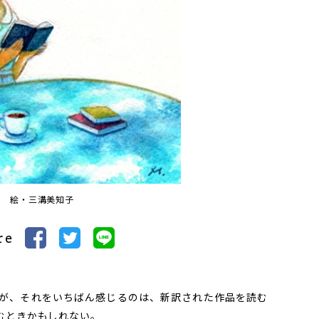
絵・三溝美知子
re
が、それをいちばん感じるのは、新訳された作品を読む
むときかもしれない。