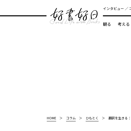
インタビュー
観る
考える
どんな本
HOME
コラム
ひもとく
翻訳を生きる：