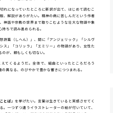
切れになっていたところに新訳が出て、はじめて読むこ
版、解説がありがたい。精神の病に苦しんだという作者
、神話や宗教の世界まで取りこむような壮大な物語や象
心持ちで読み進められる。
想詩篇（しへん）」、間に「アンジェリック」「シルヴ
シス」「コリッラ」「エミリー」の物語があり、女性た
るのが、頼もしくも切ない。
えてくるようだ。全体で、組曲といったところだろう
趣の異なる、のびやかで豊かな響きにつつまれる。
ことば
』を挙げたい。言葉は生きていると実感させてく
る。一つずつ違うイラストレーターの絵が付いていて、