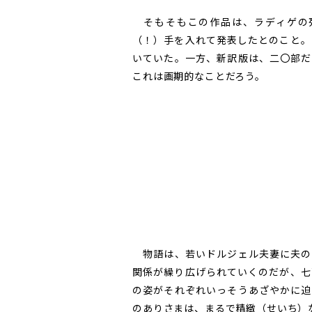
そもそもこの作品は、ラディゲの
（！）手を入れて発表したとのこと。
いていた。一方、新訳版は、二〇部だ
これは画期的なことだろう。
物語は、若いドルジェル夫妻に夫の
関係が繰り広げられていくのだが、七
の姿がそれぞれいっそうあざやかに迫
のありさまは、まるで精緻（せいち）