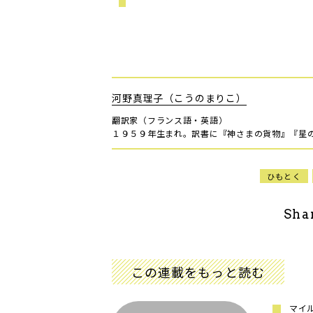
河野真理子（こうのまりこ）
翻訳家（フランス語・英語）
１９５９年生まれ。訳書に『神さまの貨物』『星
ひもとく
Sha
この連載をもっと読む
マイ