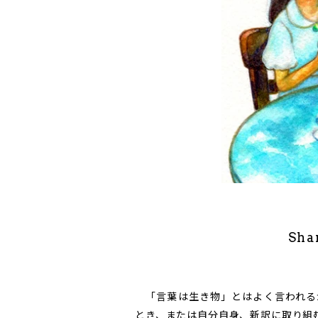
Sha
「言葉は生き物」とはよく言われる
とき、または自分自身、新訳に取り組