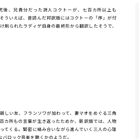
死後、兄貴分だった詩人コクトーが、七百カ所以上も
そういえば、昔読んだ邦訳版にはコクトーの「序」が付
け刷られたラディゲ自身の最終形から翻訳したそうで、
親しい友、フランソワが加わって、妻マオをめぐる三角
百カ所もの言葉が生き返ったためか、新訳版では、人物
ってくる。緊密に絡み合いながら進んでいく三人の心理
なバロック音楽を聴くかのようだ。