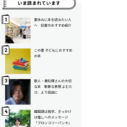
いま読まれています
夏休みに本を読みたい人
へ 記者のおすすめ紹介
この夏 子どもにおすすめ
の本
歌人・青松輝さんの大切
な本 斬新な表現 よむた
び、より自由に
韓国語は独学、きっかけ
は推しへのメッセージ
「ブロッコリーパンチ」