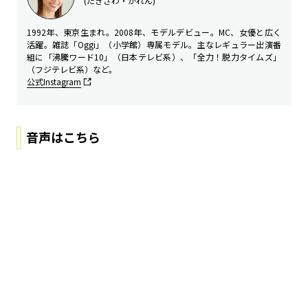
(たきざわ・かれん)
1992年、東京生まれ。2008年、モデルデビュー。MC、女優と広く
活躍。雑誌「Oggi」（小学館）専属モデル。主なレギュラー出演番
組に「沸騰ワード10」（日本テレビ系）、「全力！脱力タイムズ」
（フジテレビ系）など。
公式Instagram
音声はこちら