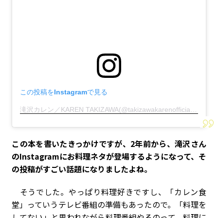
この投稿をInstagramで見る
滝沢カレン／KAREN TAKIZAWA(@takizawakarenofficial)がシェアした投稿
――この本を書いたきっかけですが、2年前から、滝沢さん
のInstagramにお料理ネタが登場するようになって、そ
の投稿がすごい話題になりましたよね。
そうでした。やっぱり料理好きですし、「カレン食
堂」っていうテレビ番組の準備もあったので。「料理を
してない」と思われながら料理番組やるのって、料理に