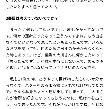
いうのが一番嬉しいです。自分はそういう本をいつか出
したいとずっと思ってたので。
――2冊目は考えていないですか？
まったく何もしてないですし、声もかかってないで
す。何かの運命だったなって思うんですよね。もう出さ
なくていいかなって思ったときもあったんです。いろん
なお話を聞いても、何のために出すのか分からなくなっ
た時もあって。けど、編集の大川さんに何かしたいって
（思ったんです）。料理を本当にしない人で、めんつゆ
と塩しか台所にはないっていうぐらいの人なんです。
私も17歳の時、どうやって揚げ物したらいいか分か
らなくて、バターをまるまる鍋に入れて揚げ物してたの
で。そんな私をちょっと思い出してしまって、「大川さ
んが台所を好きになってもらうために、私は本を出そ
う」って思ったんです。それがきっかけですね。今とな