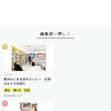
編集部一押し！
コラム
夏休みに本を読みたい人へ 記者
のおすすめ紹介
贈る
愛でる
文芸
朝日新聞文化部