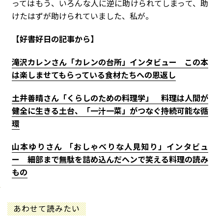
ってはもう、いろんな人に逆に助けられてしまって、助
けたはずが助けられていました、私が。
【好書好日の記事から】
滝沢カレンさん「カレンの台所」インタビュー この本
は楽しませてもらっている食材たちへの恩返し
土井善晴さん「くらしのための料理学」 料理は人間が
健全に生きる土台、「一汁一菜」がつなぐ持続可能な循
環
山本ゆりさん 「おしゃべりな人見知り」インタビュ
ー 細部まで無駄を詰め込んだヘンで笑える料理の読み
もの
あわせて読みたい