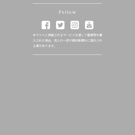
Follow
本サイトに掲載されるサービスを通じて書籍等を購
入された場合、売上の一部が朝日新聞社に還元され
る事があります。