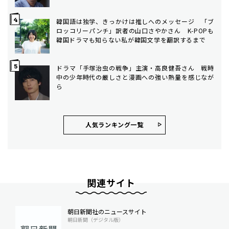
韓国語は独学、きっかけは推しへのメッセージ 「ブ
ロッコリーパンチ」訳者の山口さやかさん K-POPも
韓国ドラマも知らない私が韓国文学を翻訳するまで
ドラマ「手塚治虫の戦争」主演・高良健吾さん 戦時
中の少年時代の厳しさと漫画への強い熱量を感じなが
ら
人気ランキング⼀覧
関連サイト
朝日新聞社のニュースサイト
朝日新聞（デジタル版）