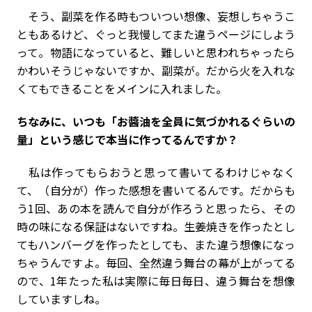
そう、副菜を作る時もついつい想像、妄想しちゃうこ
ともあるけど、ぐっと我慢してまた違うページにしよう
って。物語になっていると、難しいと思われちゃったら
かわいそうじゃないですか、副菜が。だから火を入れな
くてもできることをメインに入れました。
――ちなみに、いつも「お醬油を全員に気づかれるぐらいの
量」という感じで本当に作ってるんですか？
私は作ってもらおうと思って書いてるわけじゃなく
て、（自分が）作った感想を書いてるんです。だからも
う1回、あの本を読んで自分が作ろうと思ったら、その
時の味になる保証はないですね。生姜焼きを作ったとし
てもハンバーグを作ったとしても、また違う想像になっ
ちゃうんですよ。毎回、全然違う舞台の幕が上がってる
ので、1年たった私は実際に毎日毎日、違う舞台を想像
していますしね。