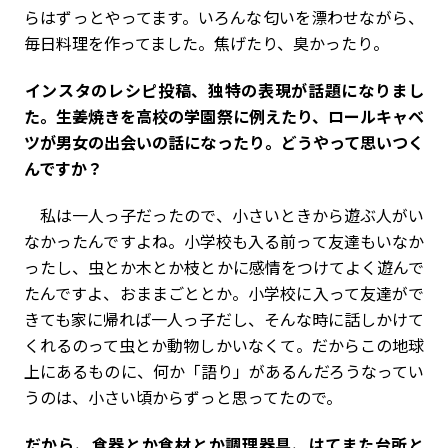
らはずっとやってます。いろんな匂いを漂わせながら、
毎日料理を作ってました。焦げたり、臭かったり。
――インスタのレシピ投稿、独特の表現が話題になりまし
た。生姜焼きを高校の学園祭に例えたり、ロールキャベ
ツが男女の出会いの話になったり。どうやって思いつく
んですか？
私は一人っ子だったので、小さいときから遊ぶ人がい
なかったんですよね。小学校も入る前って友達もいなか
ったし、虫とか木とか枝とかに感情をつけてよく遊んで
たんですよ、おままごととか。小学校に入って友達がで
きても家に帰れば一人っ子だし、そんな時に話しかけて
くれるのって虫とか動物しかいなくて。だからこの地球
上にあるものに、何か「語り」があるんだろうなってい
うのは、小さい頃からずっと思ってたので。
――だから、食器とか食材とか調理器具、はてまた台所と