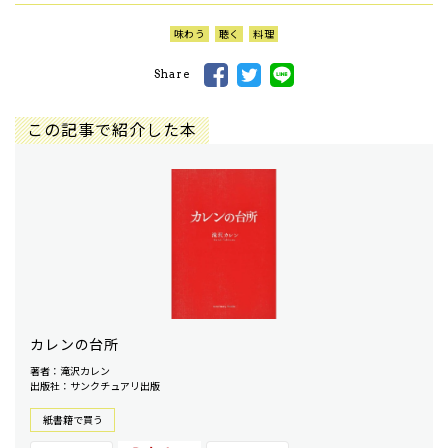
味わう
聴く
料理
Share
この記事で紹介した本
カレンの台所
著者：滝沢カレン
出版社：サンクチュアリ出版
紙書籍で買う