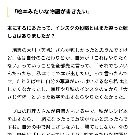
「絵本みたいな物語が書きたい」
――本にするにあたって、インスタの投稿とはまた違った難
しさはありましたか？
編集の大川（美帆）さんが難しかったと思うんですけ
ど、私は自分のこだわりとか、自分が「これはやりたく
ない」っていうことを全部先に言って、「それでもいい
んだったら、私はここで本が出したい」って言ったんで
す。たとえば中に自分の写真がいっぱいあるなら私は出
したくなかったし、無理やり私のインスタの文から「大
さじ何杯」といった数字を出すならやりたくなかった。
プロの料理人さんが何億人もいる中で、私がレシピ本
を出すなら、一緒になったって意味がないと思ったんで
すね。自分の中で楽しさもないし、勝てもしない。なの
で、自分は「レシピっていうより、絵本みたいな物語が