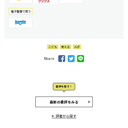
電⼦書籍で買う
こども
考える
ルポ
Share
書評を探す！
最新の書評をみる
評者から探す