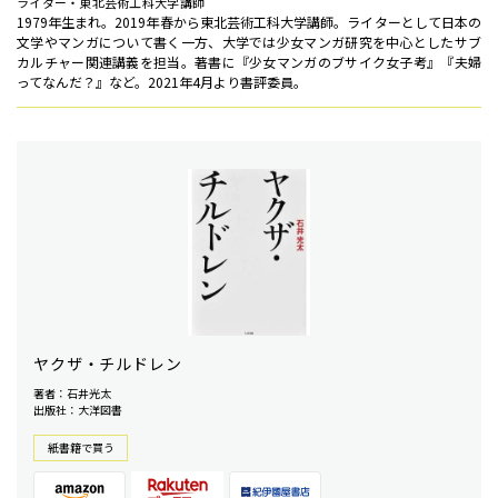
ライター・東北芸術工科大学講師
1979年生まれ。2019年春から東北芸術工科大学講師。ライターとして日本の
文学やマンガについて書く一方、大学では少女マンガ研究を中心としたサブ
カルチャー関連講義を担当。著書に『少女マンガのブサイク女子考』『夫婦
ってなんだ？』など。2021年4月より書評委員。
ヤクザ・チルドレン
著者：石井光太
出版社：大洋図書
紙書籍で買う