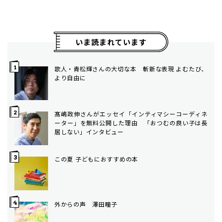
いま読まれています
歌人・青松輝さんの大切な本 斬新な表現 よむたび、
より自由に
髙嶋政伸さんがエッセイ「インティマシーコーディネ
ーター」を無料公開した理由 「おつむの良い子は長
居しない」インタビュー
この夏 子どもにおすすめの本
外からの声 澤田瞳子