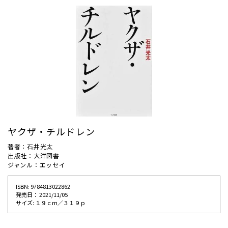
ヤクザ・チルドレン
著者：石井光太
出版社：大洋図書
ジャンル：エッセイ
ISBN: 9784813022862
発売⽇： 2021/11/05
サイズ: １９ｃｍ／３１９ｐ