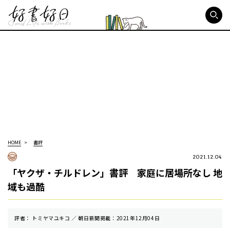
好書好日
HOME
書評
2021.12.04
「ヤクザ・チルドレン」書評 家庭に居場所なし 地
域も過酷
評者： トミヤマユキコ ／ 朝⽇新聞掲載：2021年12月04日