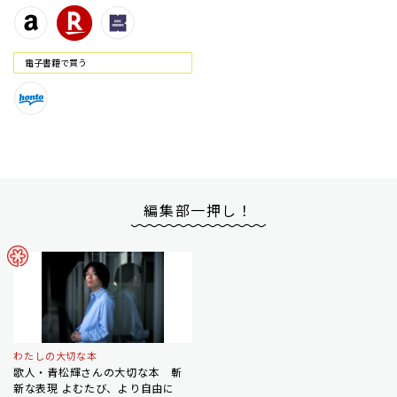
電⼦書籍で買う
編集部一押し！
わたしの大切な本
歌人・青松輝さんの大切な本 斬
新な表現 よむたび、より自由に