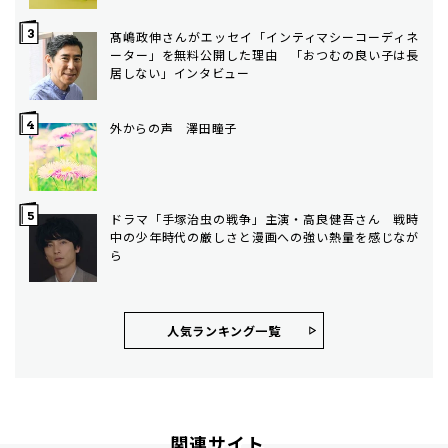
髙嶋政伸さんがエッセイ「インティマシーコーディネ
ーター」を無料公開した理由 「おつむの良い子は長
居しない」インタビュー
外からの声 澤田瞳子
ドラマ「手塚治虫の戦争」主演・高良健吾さん 戦時
中の少年時代の厳しさと漫画への強い熱量を感じなが
ら
人気ランキング⼀覧
関連サイト