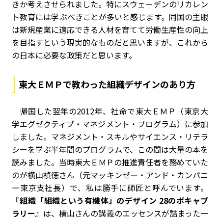
きか考えさせられました。特にスウェーデンのリカレン
ト教育には学ぶべきことが多いと感じます。同国の主眼
は新規産業に適応できる人材を育てて労働生産性の向上
を目指すという現実的なものだと思いますが、これから
の日本に必要な政策だと思います。
東大ＥＭＰで教わった組織デザインのあり方
帰国した翌年の2012年、社命で東大ＥＭＰ（東京大
学エグゼクティブ・マネジメント・プログラム）に参加
しました。マネジメント・スキルやサイエンス・リテラ
シーを学ぶ半年間のプログラムで、この間は大量の本を
読みました。当時東大ＥＭＰの推進責任者を務めていた
のが横山禎徳さん（元マッキンゼー・アンド・カンパニ
ー東京支社長）で、私は勝手に師匠と呼んでいます。
『組織「組織という有機体」のデザイン 28のボキャブ
ラリー』
は、横山さんの講義のエッセンスが詰まった一