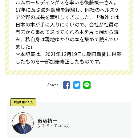
ルムホールディングスを率いる後藤禎一さん。
17年に及ぶ海外勤務を経験し、同社のヘルスケ
ア分野の成長を牽引してきました。「海外では
日本の本が手に入りにくいので、会社が社員の
有志から集めて送ってくれる本を片っ端から読
み、私自身は現地ゆかりの本を集めて読んでい
ました」
＊本記事は、2021年12月19日に朝日新聞に掲載
したものを一部加筆修正したものです。
Share
お話を聞いた⼈
後藤禎一
(ごとう・ていいち)