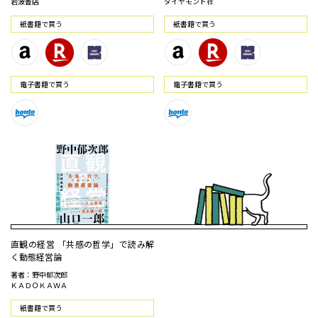
岩波書店
ダイヤモンド社
紙書籍で買う
紙書籍で買う
電⼦書籍で買う
電⼦書籍で買う
直観の経営 「共感の哲学」で読み解
く動態経営論
著者：野中郁次郎
ＫＡＤＯＫＡＷＡ
紙書籍で買う