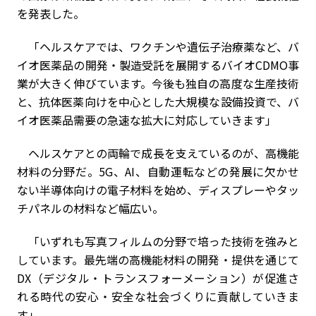
を発表した。
「ヘルスケアでは、ワクチンや遺伝子治療薬など、バ
イオ医薬品の開発・製造受託を展開するバイオCDMO事
業が大きく伸びています。今後も独自の高度な生産技術
と、抗体医薬向けを中心とした大規模な設備投資で、バ
イオ医薬品需要の急速な拡大に対応していきます」
ヘルスケアとの両輪で成長を支えているのが、高機能
材料の分野だ。5G、AI、自動運転などの発展に欠かせ
ない半導体向けの電子材料を始め、ディスプレーやタッ
チパネルの材料など幅広い。
「いずれも写真フィルムの分野で培った技術を強みと
しています。最先端の高機能材料の開発・提供を通じて
DX（デジタル・トランスフォーメーション）が促進さ
れる時代の安心・安全な社会づくりに貢献していきま
す」