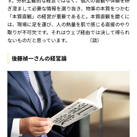
す。分析主義的な経営ではなく、個人の直観や体験を研
ぎ澄まして必要な情報を選り抜き、物事の本質をつかむ
「本質直観」の経営が重要であると。本質直観を磨くに
は、現場に足を運び、人の熱量を肌で感じる直接のやり
取りが不可欠です。それはウェブ経由では決して得られ
ないものだと思っています。 （談）
後藤禎一さんの経営論