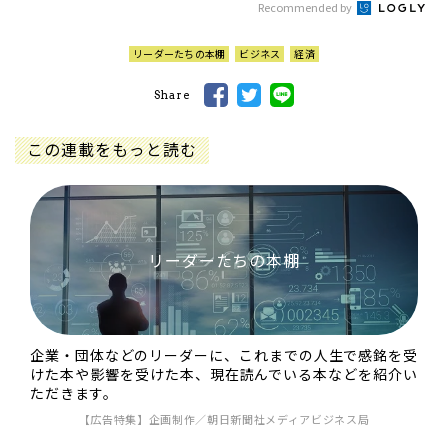
Recommended by
リーダーたちの本棚
ビジネス
経済
Share
この連載をもっと読む
リーダーたちの本棚
企業・団体などのリーダーに、これまでの人生で感銘を受
けた本や影響を受けた本、現在読んでいる本などを紹介い
ただきます。
【広告特集】企画制作／朝日新聞社メディアビジネス局