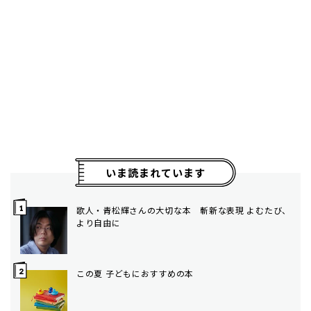
いま読まれています
歌人・青松輝さんの大切な本 斬新な表現 よむたび、
より自由に
この夏 子どもにおすすめの本