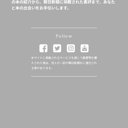
の本の紹介から、朝日新聞に掲載された書評まで、あなた
と本の出会いをお手伝いします。
Follow
本サイトに掲載されるサービスを通じて書籍等を購
入された場合、売上の一部が朝日新聞社に還元され
る事があります。