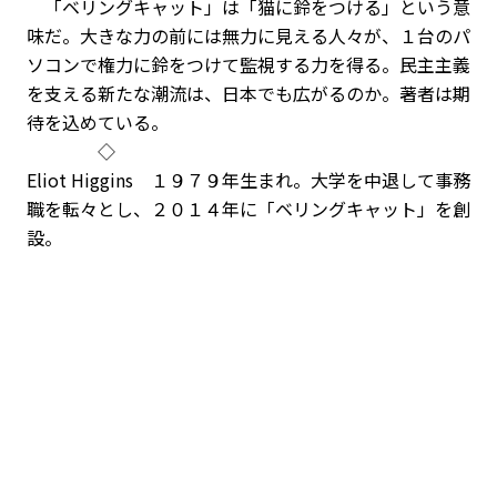
「ベリングキャット」は「猫に鈴をつける」という意
味だ。大きな力の前には無力に見える人々が、１台のパ
ソコンで権力に鈴をつけて監視する力を得る。民主主義
を支える新たな潮流は、日本でも広がるのか。著者は期
待を込めている。
◇
Eliot Higgins １９７９年生まれ。大学を中退して事務
職を転々とし、２０１４年に「ベリングキャット」を創
設。