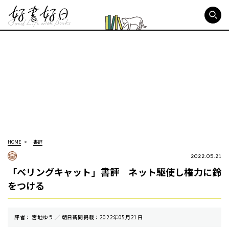
好書好日
HOME
書評
2022.05.21
「ベリングキャット」書評 ネット駆使し権力に鈴
をつける
評者： 宮地ゆう ／ 朝⽇新聞掲載：2022年05月21日