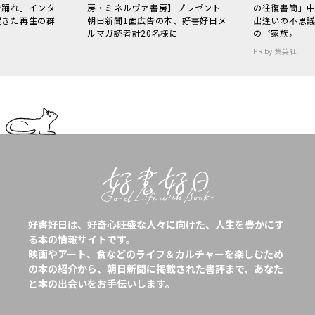
で踊れ」インタ
房・ミネルヴァ書房】プレゼント
の往復書簡」
起きた再生の群
朝日新聞1面広告の本、好書好日メ
出逢いの不思
ルマガ読者計20名様に
の〝家族〟
PR by 集英社
好書好日は、好奇心旺盛な人々に向けた、人生を豊かにす
る本の情報サイトです。
映画やアート、食などのライフ＆カルチャーを楽しむため
の本の紹介から、朝日新聞に掲載された書評まで、あなた
と本の出会いをお手伝いします。