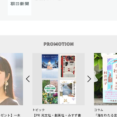
トピック
コラム
レゼント】一木
【PR 光文社・創英社・みすず書
「海をわたる