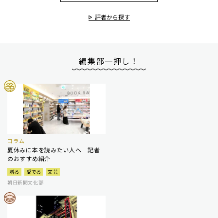
評者から探す
編集部一押し！
コラム
夏休みに本を読みたい人へ 記者
のおすすめ紹介
贈る
愛でる
文芸
朝日新聞文化部