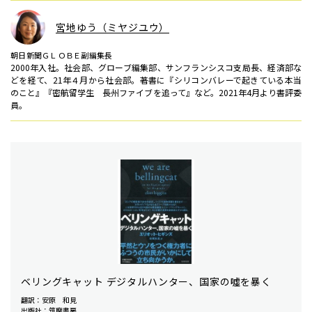
宮地ゆう（ミヤジユウ）
朝日新聞ＧＬＯＢＥ副編集長
2000年入社。社会部、グローブ編集部、サンフランシスコ支局長、経済部な
どを経て、21年４月から社会部。著書に『シリコンバレーで起きている本当
のこと』『密航留学生 長州ファイブを追って』など。2021年4月より書評委
員。
ベリングキャット デジタルハンター、国家の噓を暴く
翻訳：安原 和見
出版社：筑摩書房