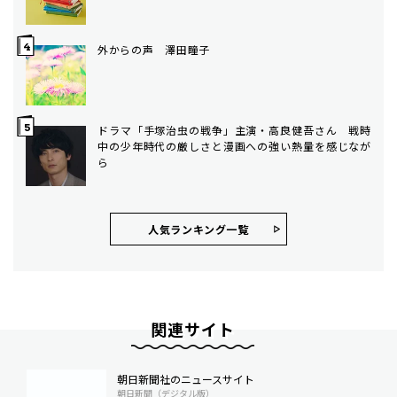
外からの声 澤田瞳子
ドラマ「手塚治虫の戦争」主演・高良健吾さん 戦時
中の少年時代の厳しさと漫画への強い熱量を感じなが
ら
人気ランキング⼀覧
関連サイト
朝日新聞社のニュースサイト
朝日新聞（デジタル版）