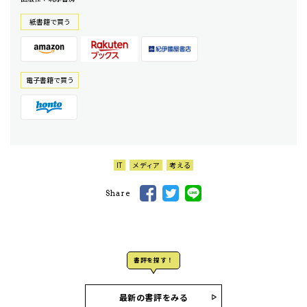
紙書籍で買う
電⼦書籍で買う
IT
メディア
考える
Share
書評を探す！
最新の書評をみる