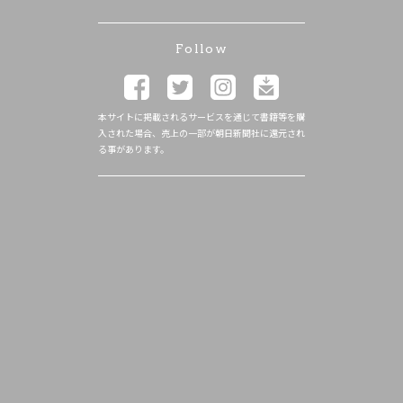
Follow
本サイトに掲載されるサービスを通じて書籍等を購
入された場合、売上の一部が朝日新聞社に還元され
る事があります。