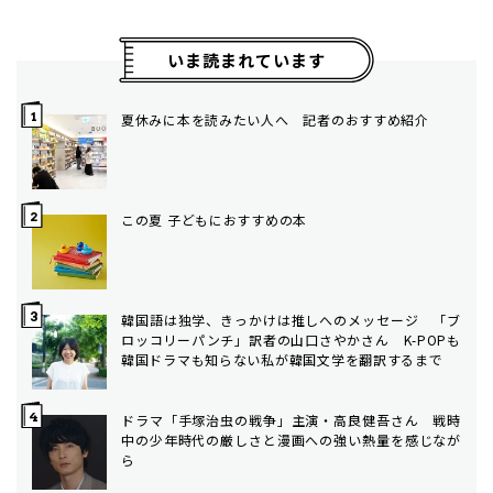
いま読まれています
夏休みに本を読みたい人へ 記者のおすすめ紹介
この夏 子どもにおすすめの本
韓国語は独学、きっかけは推しへのメッセージ 「ブ
ロッコリーパンチ」訳者の山口さやかさん K-POPも
韓国ドラマも知らない私が韓国文学を翻訳するまで
ドラマ「手塚治虫の戦争」主演・高良健吾さん 戦時
中の少年時代の厳しさと漫画への強い熱量を感じなが
ら