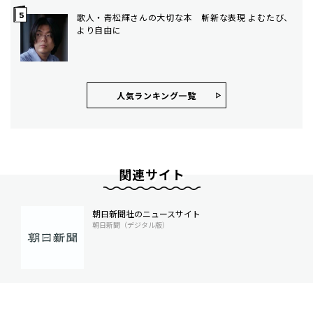
歌人・青松輝さんの大切な本 斬新な表現 よむたび、
より自由に
人気ランキング⼀覧
関連サイト
朝日新聞社のニュースサイト
朝日新聞（デジタル版）