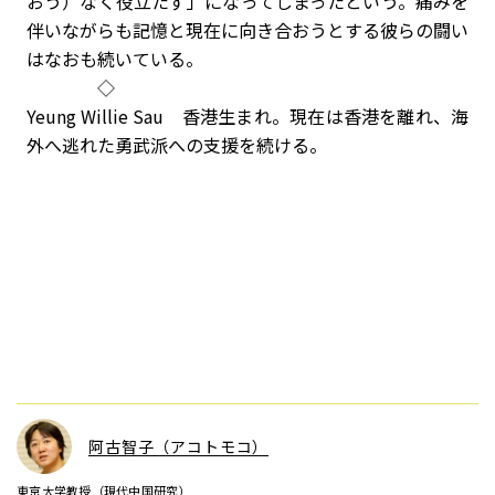
おう）なく役立たず」になってしまったという。痛みを
伴いながらも記憶と現在に向き合おうとする彼らの闘い
はなおも続いている。
◇
Yeung Willie Sau 香港生まれ。現在は香港を離れ、海
外へ逃れた勇武派への支援を続ける。
阿古智子（アコトモコ）
東京大学教授（現代中国研究）