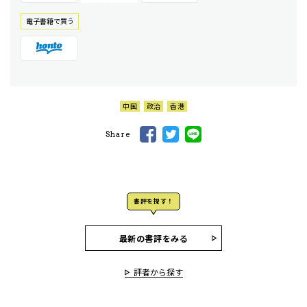
電⼦書籍で買う
中国
政治
香港
Share
書評を探す！
最新の書評をみる
評者から探す