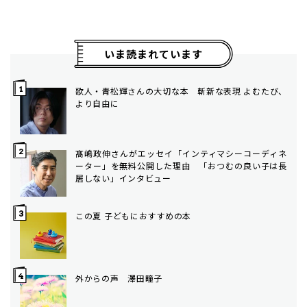
いま読まれています
歌人・青松輝さんの大切な本 斬新な表現 よむたび、
より自由に
髙嶋政伸さんがエッセイ「インティマシーコーディネ
ーター」を無料公開した理由 「おつむの良い子は長
居しない」インタビュー
この夏 子どもにおすすめの本
外からの声 澤田瞳子