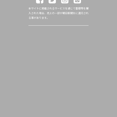
本サイトに掲載されるサービスを通じて書籍等を購
入された場合、売上の一部が朝日新聞社に還元され
る事があります。