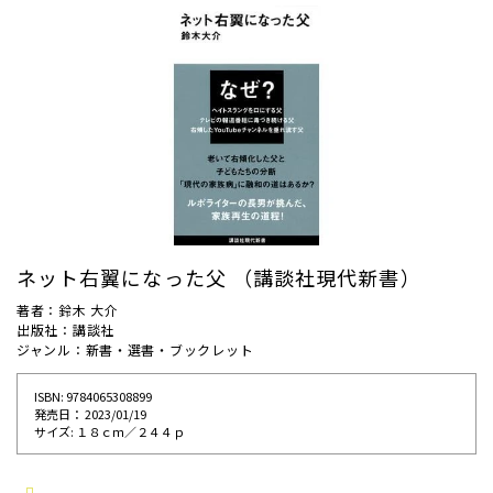
ネット右翼になった父 （講談社現代新書）
著者：鈴木 大介
出版社：講談社
ジャンル：新書・選書・ブックレット
ISBN: 9784065308899
発売⽇： 2023/01/19
サイズ: １８ｃｍ／２４４ｐ