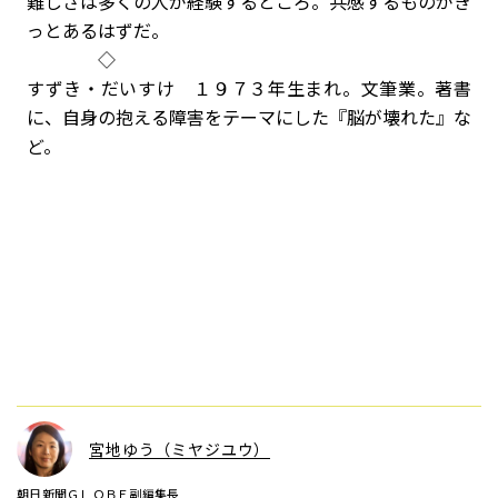
難しさは多くの人が経験するところ。共感するものがき
っとあるはずだ。
◇
すずき・だいすけ １９７３年生まれ。文筆業。著書
に、自身の抱える障害をテーマにした『脳が壊れた』な
ど。
宮地ゆう（ミヤジユウ）
朝日新聞ＧＬＯＢＥ副編集長