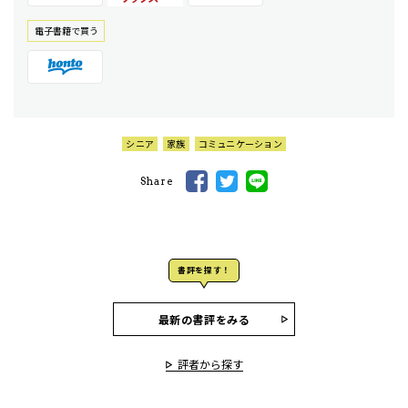
電⼦書籍で買う
シニア
家族
コミュニケーション
Share
書評を探す！
最新の書評をみる
評者から探す