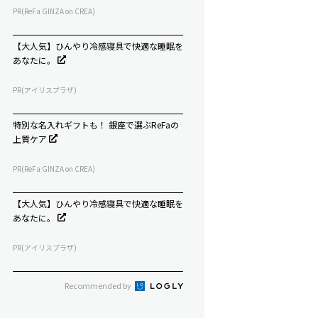
PR(ReFa GINZA on CREA)
【大人気】ひんやり冷感寝具で快適な睡眠を
あなたに。
PR(アイリスプラザ)
特別な名入れギフトも！ 銀座で選ぶReFaの
上質ケア
PR(ReFa GINZA on CREA)
【大人気】ひんやり冷感寝具で快適な睡眠を
あなたに。
PR(アイリスプラザ)
Recommended by