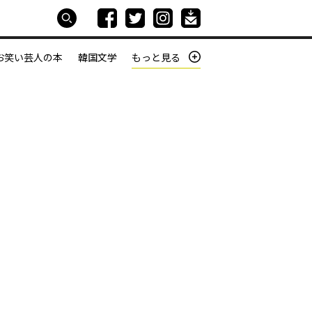
お笑い芸人の本
韓国文学
もっと見る
本屋は生きている
働きざかりの君たちへ