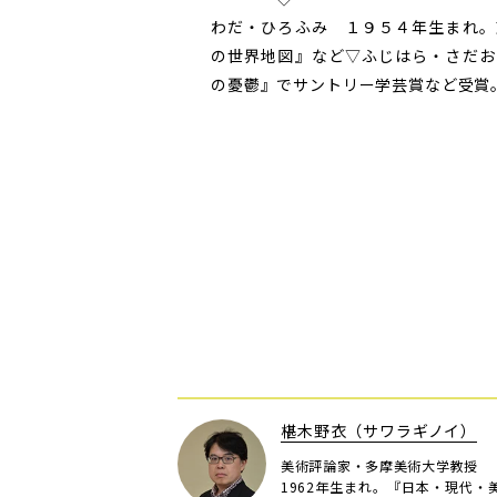
わだ・ひろふみ １９５４年生まれ。
の世界地図』など▽ふじはら・さだお
の憂鬱』でサントリー学芸賞など受賞
椹木野衣（サワラギノイ）
美術評論家・多摩美術大学教授
1962年生まれ。『日本・現代