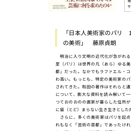
発
サ
「日本人美術家のパリ 18
の美術」 藤原貞朗
明治に入り文明の近代化が急がれる
里（パリ）は世界の凡（あら）ゆる美
都」だった。なかでもラファエル・コ
わ高い。もっとも、特定の美術家のパ
されてきた。和田の著作はそれらと違
について、膨大な資料を読み解いて一
つておのおのの画家が暮らした住所が
に留（とど）まらない生き生きとした
さらに、多くの美術家はパリを起点
れもなく「芸術の首都」であったけれ