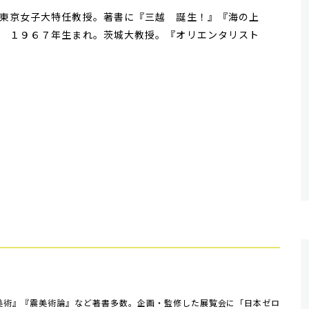
東京女子大特任教授。著書に『三越 誕生！』『海の上
 １９６７年生まれ。茨城大教授。『オリエンタリスト
。
・美術』『震美術論』など著書多数。企画・監修した展覧会に「日本ゼロ