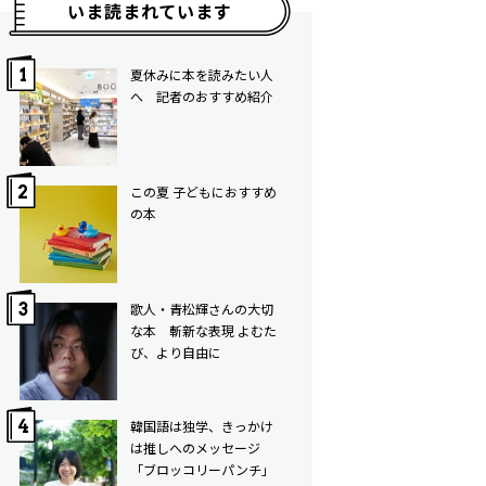
いま読まれています
夏休みに本を読みたい人
へ 記者のおすすめ紹介
この夏 子どもにおすすめ
の本
歌人・青松輝さんの大切
な本 斬新な表現 よむた
び、より自由に
韓国語は独学、きっかけ
は推しへのメッセージ
「ブロッコリーパンチ」