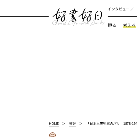
インタビュー
観る
考える
どんな本
HOME
書評
「日本人美術家のパリ 1878-