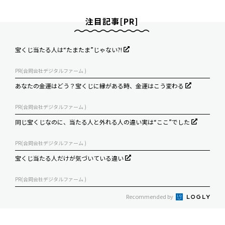
注目記事[PR]
宝くじ当たる人は“たまたま”じゃない?!
PR(合同会社デジタルファーム )
あなたの金運はどう？宝くじに縁がある時、金運はこう変わる
PR(合同会社デジタルファーム )
同じ宝くじなのに、当たる人と外れる人の違い実は“ここ”でした
PR(合同会社デジタルファーム )
宝くじ当たる人だけが気づいている違い
PR(合同会社デジタルファーム )
Recommended by