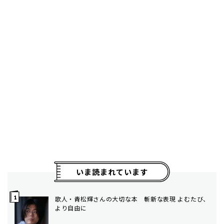
いま読まれています
歌人・青松輝さんの大切な本 斬新な表現 よむたび、
より自由に