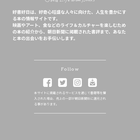
好書好日は、好奇心旺盛な人々に向けた、人生を豊かにす
る本の情報サイトです。
映画やアート、食などのライフ＆カルチャーを楽しむため
の本の紹介から、朝日新聞に掲載された書評まで、あなた
と本の出会いをお手伝いします。
Follow
本サイトに掲載されるサービスを通じて書籍等を購
入された場合、売上の一部が朝日新聞社に還元され
る事があります。