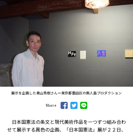
展示を企画した青山秀樹さん＝東京都墨田区の無人島プロダクション
Share
日本国憲法の条文と現代美術作品を一つずつ組み合わ
せて展示する異色の企画、「日本国憲法」展が２２日、