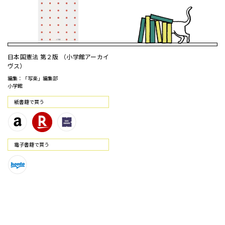
日本国憲法 第２版 （小学館アーカイ
ヴス）
編集：「写楽」編集部
小学館
紙書籍で買う
電⼦書籍で買う