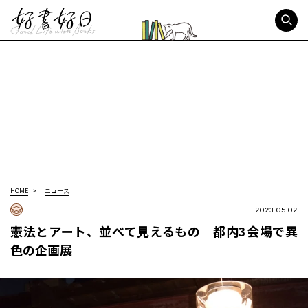
好書好日
HOME
ニュース
2023.05.02
憲法とアート、並べて見えるもの 都内3会場で異
色の企画展