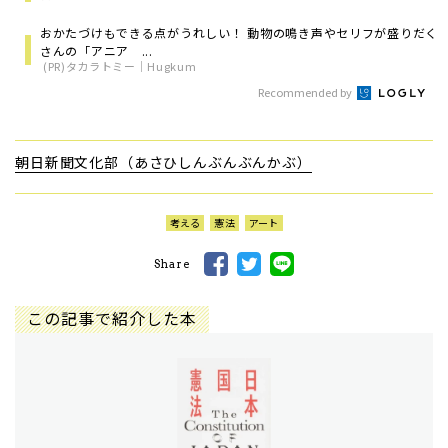
おかたづけもできる点がうれしい！ 動物の鳴き声やセリフが盛りだく
さんの「アニア ...
(PR)タカラトミー｜Hugkum
Recommended by
朝日新聞文化部（あさひしんぶんぶんかぶ）
考える
憲法
アート
Share
この記事で紹介した本