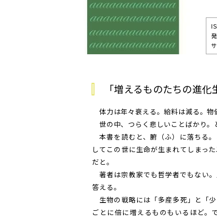
I
発
サ
「増えるものたちの進化
体力は年々衰える。給料は減る。物
世の中、つらく悲しいことばかり。
本書を読むと、腑（ふ）に落ちる。
してこの世に生命が生まれてしまった
だと。
著者は宗教家でも哲学者でもない。
答える。
生物の戦略には「多産多死」と「少
ごとに倍に増えるものもいるほど。