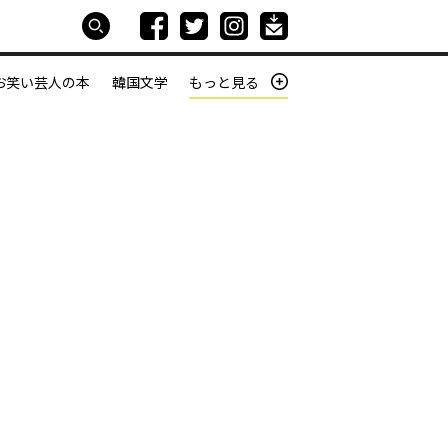
お笑い芸人の本
韓国文学
もっと見る
本屋は生きている
働きざかりの君たちへ