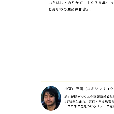
いちはし・のりかず １９７８年生ま
と裏切りの生命進化史』。
小宮山亮磨（コミヤマリョウ
朝日新聞デジタル企画報道部兼科
1978年生まれ、東京・八丈島育
ースのネタを見つける「データ報道