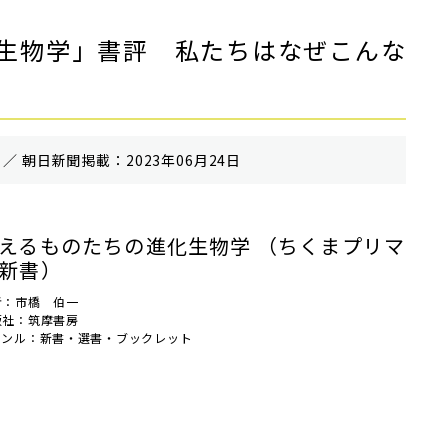
生物学」書評 私たちはなぜこんな
／ 朝⽇新聞掲載：2023年06月24日
えるものたちの進化生物学 （ちくまプリマ
新書）
者：市橋 伯一
版社：筑摩書房
ャンル：新書・選書・ブックレット