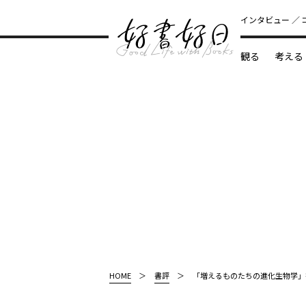
インタビュー
観る
考える
どんな本
HOME
書評
「増えるものたちの進化生物学」