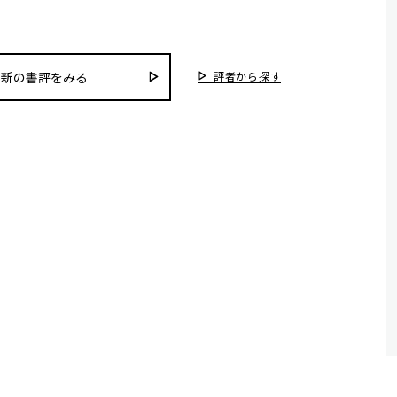
評者から探す
最新の書評をみる