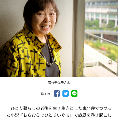
若竹千佐子さん
Share
ひとり暮らしの老後を生き生きとした東北弁でつづっ
た小説「おらおらでひとりいぐも」で旋風を巻き起こし