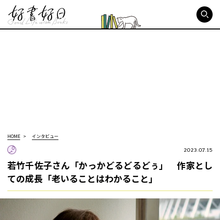
好書好日
HOME
インタビュー
2023.07.15
若竹千佐子さん「かっかどるどるどぅ」 作家とし
ての成長「老いることはわかること」