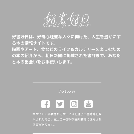
好書好日は、好奇心旺盛な人々に向けた、人生を豊かにす
る本の情報サイトです。
映画やアート、食などのライフ＆カルチャーを楽しむため
の本の紹介から、朝日新聞に掲載された書評まで、あなた
と本の出会いをお手伝いします。
Follow
本サイトに掲載されるサービスを通じて書籍等を購
入された場合、売上の一部が朝日新聞社に還元され
る事があります。