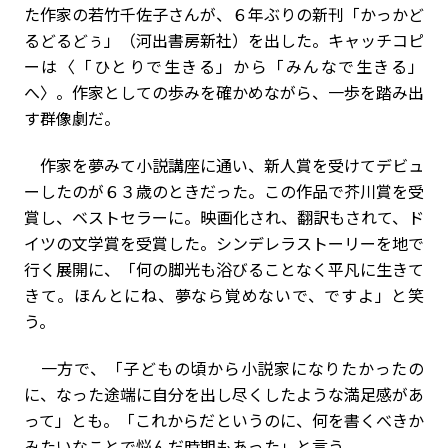
た作家の若竹千佐子さんが、６年ぶりの新刊「かっかど
るどるどぅ」（河出書房新社）を出した。キャッチコピ
ーは〈「ひとりで生きる」から「みんなで生きる」
へ〉。作家としての歩みを確かめながら、一歩を踏み出
す群像劇だ。
作家を夢みて小説講座に通い、新人賞を受けてデビュ
ーしたのが６３歳のときだった。この作品で芥川賞を受
賞し、ベストセラーに。映画化され、翻訳もされて、ド
イツの文学賞を受賞した。シンデレラストーリーを地で
行く展開に、「何の脚光も浴びることなく平凡に生きて
きて。ほんとにね、夢なら覚めないで、ですよ」と笑
う。
一方で、「子どもの頃から小説家になりたかったの
に、なった途端に自分を出し尽くしたような満足感があ
って」とも。「これからだというのに、何を書くべきか
みたいなことで悩んだ時期もあった」と言う。