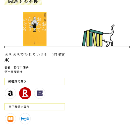
関連する本棚
おらおらでひとりいぐも （河出文
庫）
著者：若竹千佐子
河出書房新社
紙書籍で買う
電⼦書籍で買う