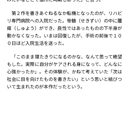
第２作を書きあぐねるなか転機となったのが、リハビ
リ専門病院への入院だった。脊髄（せきずい）の中に腫
瘍（しゅよう）ができ、良性ではあったものの下半身が
動かなくなった。いまは回復したが、手術の前後で１０
０日ほど入院生活を送った。
「このまま寝たきりになるのかな、なんて思って絶望
もした。実際に自分がケアされる身になって、どんなに
心強かったか」。その体験が、かねて考えていた「次は
社会に目を向けたものを書きたい」という思いと結びつ
いて生まれたのが本作だったという。