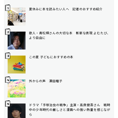
夏休みに本を読みたい人へ 記者のおすすめ紹介
歌人・青松輝さんの大切な本 斬新な表現 よむたび、
より自由に
この夏 子どもにおすすめの本
外からの声 澤田瞳子
ドラマ「手塚治虫の戦争」主演・高良健吾さん 戦時
中の少年時代の厳しさと漫画への強い熱量を感じなが
ら