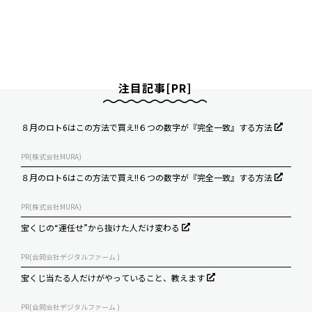
注目記事[PR]
８月のロト6はこの方法で買え!!６つの数字が『完全一致』する方法
PR(株式会社MURA)
８月のロト6はこの方法で買え!!６つの数字が『完全一致』する方法
PR(株式会社MURA)
宝くじの“運任せ”から抜けた人だけ変わる
PR(合同会社デジタルファーム )
宝くじ当たる人だけがやっていること、教えます
PR(合同会社デジタルファーム )