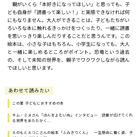
親がいくら「本好きになってほしい」と思っても、子
ども自身が「読書って楽しい！」と実感できなければ何
にもなりません。大人ができることは、子どもたちがい
ろいろな本に触れるきっかけをつくったり、一緒に読書
を思いっきり楽しんだりすることだと思うんです。この
絵本は、小さな子はもちろん、小学生になっても、大人
と一緒に楽しめるところがポイント。恐竜という過去
の、そして未知の世界を、親子でワクワクしながら読ん
でほしいと思います。
あわせて読みたい
この夏 子どもにおすすめの本
キム・ミヌさん「ほんをよむいぬ」インタビュー 読書が広げてくれ
る世界をあたたかく...
えのもとえつこさんの絵本「ふみきりくん」 一生懸命に働く姿、子