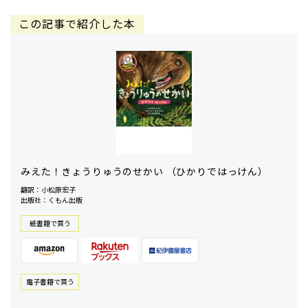
この記事で紹介した本
みえた！きょうりゅうのせかい （ひかりではっけん）
翻訳：小松原宏子
出版社：くもん出版
紙書籍で買う
電⼦書籍で買う