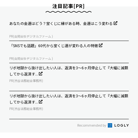
注目記事[PR]
あなたの金運はどう？宝くじに縁がある時、金運はこう変わる
PR(合同会社デジタルファーム )
「SNSでも話題」60代から宝くじ運が変わる人の特徴
PR(合同会社デジタルファーム )
リボ地獄から抜け出したい人は、返済を3～6ヶ月停止して『大幅に減額
してから返済す...
PR(渋谷法務総合事務所)
リボ地獄から抜け出したい人は、返済を3～6ヶ月停止して『大幅に減額
してから返済す...
PR(渋谷法務総合事務所)
Recommended by