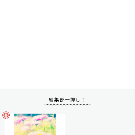
編集部一押し！