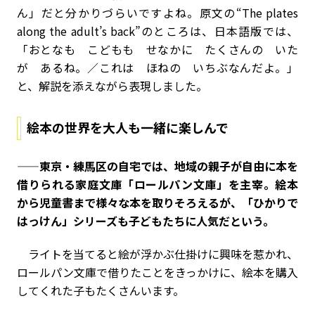
ん」だと分かりづらいですよね。原文の“The plates
along the adult’s back”のところは、日本語版では、
「おとなも こどもも せなかに たくさんの いた
が あるね。／これは ほねの いちぶなんだよ。」
と、解説を添えながら表現しました。
絵本の世界を大人も一緒に楽しんで
——東京・練馬区の自宅では、地域の親子が自由に本を
借りられる家庭文庫「ロールパン文庫」を主宰。絵本
から児童書まで様々な本を取りそろえるが、「ひかりで
はっけん」シリーズも子どもたちに人気だという。
ライトを当てると絵が浮かぶ仕掛けに興味を惹かれ、
ロールパン文庫で借りたことをきっかけに、絵本を購入
してくれた子もたくさんいます。