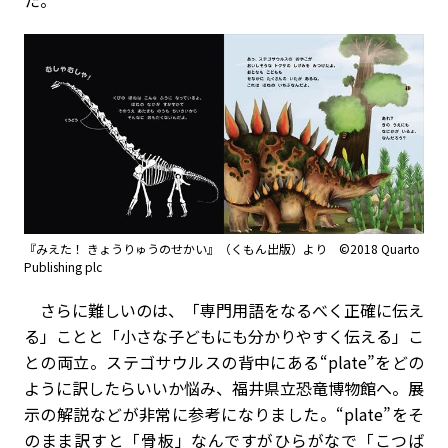
『みえた！ きょうりゅうのせかい』（くもん出版）より ©2018 Quarto
Publishing plc
さらに難しいのは、「専門用語をなるべく正確に伝え
る」ことと「小さな子どもにも分かりやすく伝える」こ
との両立。ステゴサウルスの背中にある“plate”をどの
ように訳したらいいか悩み、福井県立恐竜博物館へ。展
示の解説などが非常に参考になりました。“plate”をそ
のまま訳すと「骨板」なんですがひらがなで「こつば