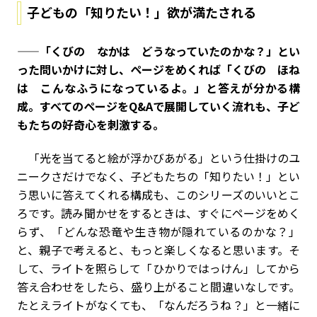
子どもの「知りたい！」欲が満たされる
——「くびの なかは どうなっていたのかな？」とい
った問いかけに対し、ページをめくれば「くびの ほね
は こんなふうになっているよ。」と答えが分かる構
成。すべてのページをQ&Aで展開していく流れも、子ど
もたちの好奇心を刺激する。
「光を当てると絵が浮かびあがる」という仕掛けのユ
ニークさだけでなく、子どもたちの「知りたい！」とい
う思いに答えてくれる構成も、このシリーズのいいとこ
ろです。読み聞かせをするときは、すぐにページをめく
らず、「どんな恐竜や生き物が隠れているのかな？」
と、親子で考えると、もっと楽しくなると思います。そ
して、ライトを照らして「ひかりではっけん」してから
答え合わせをしたら、盛り上がること間違いなしです。
たとえライトがなくても、「なんだろうね？」と一緒に