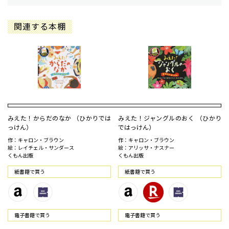
関連する本棚
みえた！からだのなか （ひかりでは
みえた！ジャングルのおく （ひかり
っけん）
ではっけん）
作：キャロン・ブラウン
作：キャロン・ブラウン
絵：レイチェル・サンダース
絵：アリッサ・ナスナー
くもん出版
くもん出版
紙書籍で買う
紙書籍で買う
電⼦書籍で買う
電⼦書籍で買う