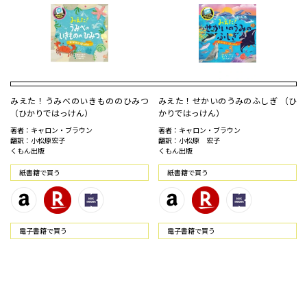
みえた！うみべのいきもののひみつ
みえた！せかいのうみのふしぎ （ひ
（ひかりではっけん）
かりではっけん）
著者：キャロン・ブラウン
著者：キャロン・ブラウン
翻訳：小松原宏子
翻訳：小松原 宏子
くもん出版
くもん出版
紙書籍で買う
紙書籍で買う
電⼦書籍で買う
電⼦書籍で買う