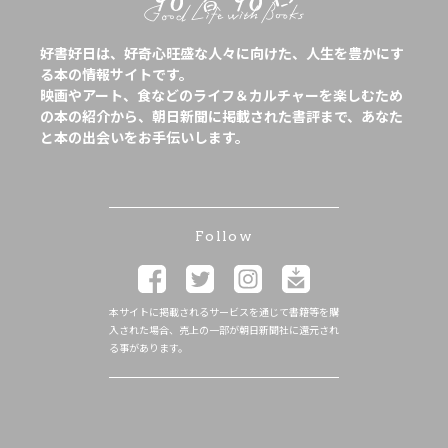
好書好日は、好奇心旺盛な人々に向けた、人生を豊かにす
る本の情報サイトです。
映画やアート、食などのライフ＆カルチャーを楽しむため
の本の紹介から、朝日新聞に掲載された書評まで、あなた
と本の出会いをお手伝いします。
Follow
本サイトに掲載されるサービスを通じて書籍等を購
入された場合、売上の一部が朝日新聞社に還元され
る事があります。