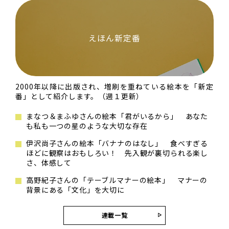
えほん新定番
2000年以降に出版され、増刷を重ねている絵本を「新定
番」として紹介します。（週１更新）
まなつ＆まふゆさんの絵本「君がいるから」 あなた
も私も一つの星のような大切な存在
伊沢尚子さんの絵本「バナナのはなし」 食べすぎる
ほどに観察はおもしろい！ 先入観が裏切られる楽し
さ、体感して
高野紀子さんの「テーブルマナーの絵本」 マナーの
背景にある「文化」を大切に
連載一覧