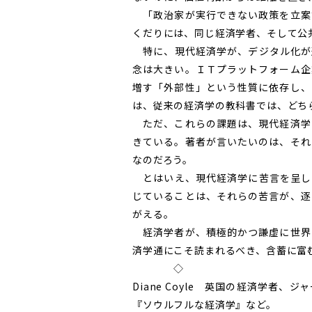
「政治家が実行できない政策を立案
くだりには、同じ経済学者、そして公
特に、現代経済学が、デジタル化が
念は大きい。ＩＴプラットフォーム企
増す「外部性」という性質に依存し、
は、従来の経済学の教科書では、どち
ただ、これらの課題は、現代経済学
きている。著者が言いたいのは、それ
なのだろう。
とはいえ、現代経済学に苦言を呈し
じていることは、それらの苦言が、逐
がえる。
経済学者が、積極的かつ謙虚に世界
済学通にこそ読まれるべき、含蓄に富
◇
Diane Coyle 英国の経済学者
『ソウルフルな経済学』など。