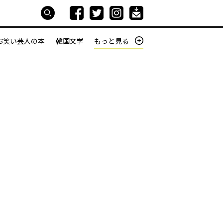
お笑い芸人の本
韓国文学
もっと見る
本屋は生きている
働きざかりの君たちへ