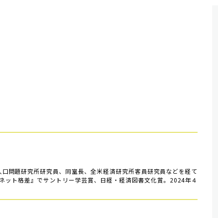
・人口問題研究所研究員、同室長、全米経済研究所客員研究員などを経て
ネット格差』でサントリー学芸賞、日経・経済図書文化賞。2024年４