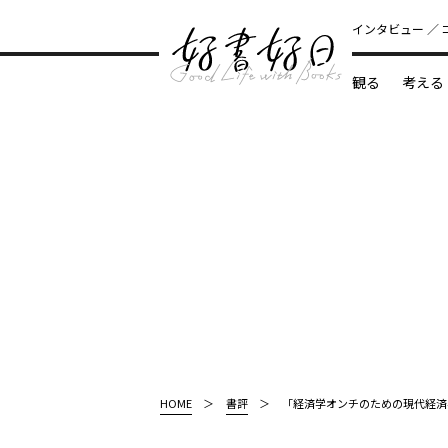
インタビュー
観る
考える
どんな本
HOME
書評
「経済学オンチのための現代経済