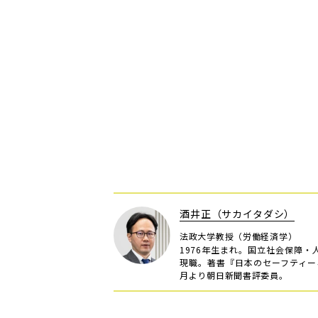
酒井正（サカイタダシ）
法政大学教授（労働経済学）
1976年生まれ。国立社会保障
現職。著書『日本のセーフティー
月より朝日新聞書評委員。