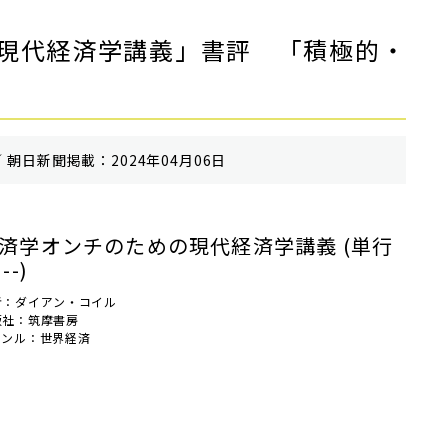
現代経済学講義」書評 「積極的・
 朝⽇新聞掲載：2024年04月06日
済学オンチのための現代経済学講義 (単行
--)
者：ダイアン・コイル
版社：筑摩書房
ャンル：世界経済