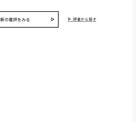
評者から探す
最新の書評をみる