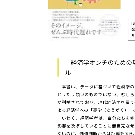
I
発
サ
「経済学オンチのための
ル
本書は、データに基づいて経済学の
とうたう類いのものではない。むしろ
が列挙されており、現代経済学を覆う
よる経済学への「憂学（ゆうがく）」
いわく、経済学者は、自分たちを完
影響を及ぼしていることに無自覚な傾
ないのに、価値判断からは距離を置き