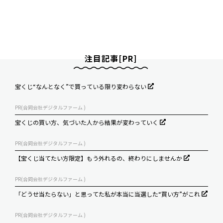
注目記事[PR]
宝くじ“なんとなく”で買っている限り変わらない
PR(合同会社デジタルファーム )
宝くじの買い方、気づいた人から結果が変わっていく
PR(合同会社デジタルファーム )
【宝くじ当てたい方限定】もう外れるの、終わりにしませんか
PR(合同会社デジタルファーム )
「どうせ当たらない」と思ってた私が本当に当選した“買い方”がこれ
PR(合同会社デジタルファーム )