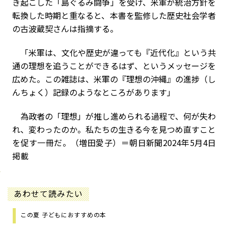
き起こした「島ぐるみ闘争」を受け、米軍が統治方針を
転換した時期と重なると、本書を監修した歴史社会学者
の古波蔵契さんは指摘する。
「米軍は、文化や歴史が違っても『近代化』という共
通の理想を追うことができるはず、というメッセージを
広めた。この雑誌は、米軍の『理想の沖縄』の進捗（し
んちょく）記録のようなところがあります」
為政者の「理想」が推し進められる過程で、何が失わ
れ、変わったのか。私たちの生きる今を見つめ直すこと
を促す一冊だ。（増田愛子）＝朝日新聞2024年5月4日
掲載
あわせて読みたい
この夏 子どもにおすすめの本