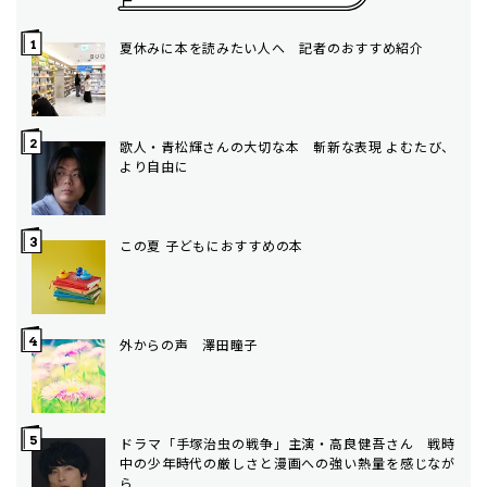
夏休みに本を読みたい人へ 記者のおすすめ紹介
歌人・青松輝さんの大切な本 斬新な表現 よむたび、
より自由に
この夏 子どもにおすすめの本
外からの声 澤田瞳子
ドラマ「手塚治虫の戦争」主演・高良健吾さん 戦時
中の少年時代の厳しさと漫画への強い熱量を感じなが
ら