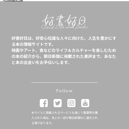
好書好日は、好奇心旺盛な人々に向けた、人生を豊かにす
る本の情報サイトです。
映画やアート、食などのライフ＆カルチャーを楽しむため
の本の紹介から、朝日新聞に掲載された書評まで、あなた
と本の出会いをお手伝いします。
Follow
本サイトに掲載されるサービスを通じて書籍等を購
入された場合、売上の一部が朝日新聞社に還元され
る事があります。