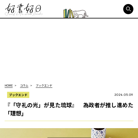
好書好日
HOME
コラム
ブックエンド
ブックエンド
2024.05.09
『「守礼の光」が見た琉球』 為政者が推し進めた
「理想」