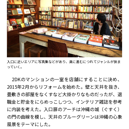
入口に近いエリアに写真集などがあり、奥に進むにつれてジャンルが狭ま
っていく。
2DKのマンションの一室を店舗にすることに決め、
2015年2月からリフォームを始めた。壁と天井を抜き、
畳敷きの部屋をなくすなど大掛かりなものだったが、退
職金と貯金をにらめっこしつつ、インテリア雑誌を参考
に内装を考えた。入口扉のアーチは沖縄の城（ぐすく）
の門の曲線を模し、天井のブルーグリーンは沖縄の心象
風景をテーマにした。