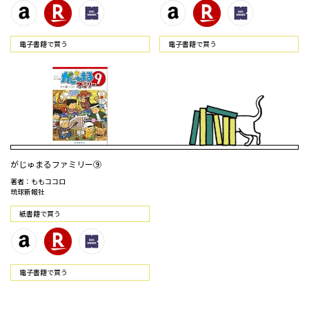
電⼦書籍で買う
電⼦書籍で買う
がじゅまるファミリー⑨
著者：ももココロ
琉球新報社
紙書籍で買う
電⼦書籍で買う