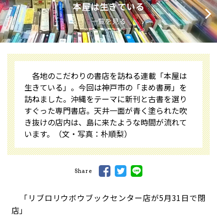
本屋は生きている
一覧を見る
各地のこだわりの書店を訪ねる連載「本屋は
生きている」。今回は神戸市の「まめ書房」を
訪ねました。沖縄をテーマに新刊と古書を選り
すぐった専門書店。天井一面が青く塗られた吹
き抜けの店内は、島に来たような時間が流れて
います。（文・写真：朴順梨）
Share
「リブロリウボウブックセンター店が5月31日で閉
店」