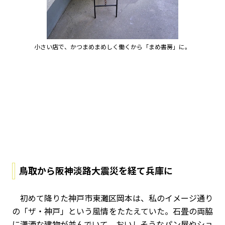
小さい店で、かつまめまめしく働くから「まめ書房」に。
鳥取から阪神淡路大震災を経て兵庫に
初めて降りた神戸市東灘区岡本は、私のイメージ通り
の「ザ・神戸」という風情をたたえていた。石畳の両脇
に瀟洒な建物が並んでいて、おいしそうなパン屋やショ