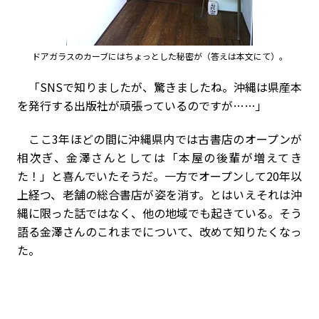
ドアガラスのカーブにはちょっとした秘密が（答えは本文にて）。
「SNSで知りましたが、驚きましたね。沖縄は県産本
を発行する出版社が頑張っているのですが……」
ここ3年ほどの間に沖縄県内では古書店のオープンが
相次ぎ、金澤さんとしては「本屋の後輩が増えてき
た！」と喜んでいたそうだ。一方でオープンして20年以
上経つ、老舗の総合書店が姿を消す。とはいえそれは沖
縄に限った話ではなく、他の地域でも起きている。そう
語る金澤さんのこれまでについて、改めて知りたくなっ
た。