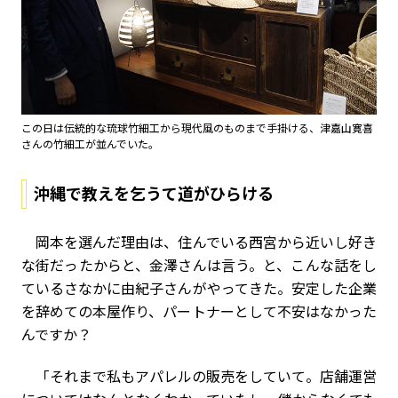
この日は伝統的な琉球竹細工から現代風のものまで手掛ける、津嘉山寛喜
さんの竹細工が並んでいた。
沖縄で教えを乞うて道がひらける
岡本を選んだ理由は、住んでいる西宮から近いし好き
な街だったからと、金澤さんは言う。と、こんな話をし
ているさなかに由紀子さんがやってきた。安定した企業
を辞めての本屋作り、パートナーとして不安はなかった
んですか？
「それまで私もアパレルの販売をしていて。店舗運営