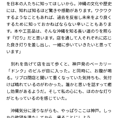
を日本の人たちに知ってほしいから。沖縄の文化や歴史
には、知れば知るほど驚きや感動があります。ワクワク
するようなこともあれば、過去を反省し未来をより良く
するために知っておかねばならない辛いこともありま
す。本や工芸品は、そんな沖縄を知る長い道のりを照ら
す『灯り』だと思います。店を通して人それぞれに応じ
た良き灯りを差し出し、一緒に歩いていきたいと思って
います」
別れを告げて店を出て歩くと、神戸発のベーカリー
「ドンク」のビルが目に入った。と同時に、お腹が鳴
る。リブロ閉店と聞いて重くなっていた気持ちも、気付
けば晴れているのがわかった。誰かと思いを話すって癒
し効果があるようだ。そして私の心にも、ほのかな灯り
がともっているのを感じていた。
沖縄気分に浸りながらも、やっぱりここは神戸。しっ
かり欲望を満たしてから、帰ることにしよう。