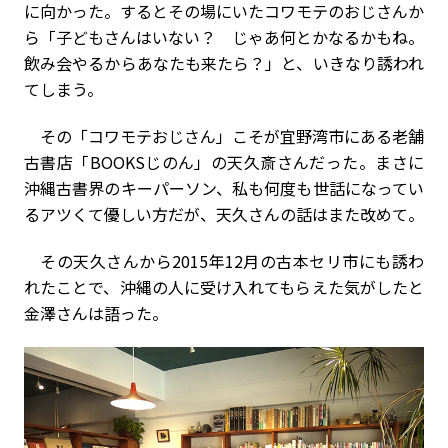
に向かった。するとその場にいたコワモテのおじさんか
ら「子どもさんはいない？ じゃあ何とかなるかもね。
飲み会やるからあなたも来たら？」と、いきなり誘われ
てしまう。
その「コワモテおじさん」こそが宜野湾市にある老舗
古書店「BOOKSじのん」の天久斎さんだった。まさに
沖縄古書界のキーパーソン、私も何度も世話になってい
るアツくて優しい方だが、天久さんの話はまた改めて。
その天久さんから2015年12月の古本セリ市にも誘わ
れたことで、沖縄の人に受け入れてもらえた気がしたと
金澤さんは語った。