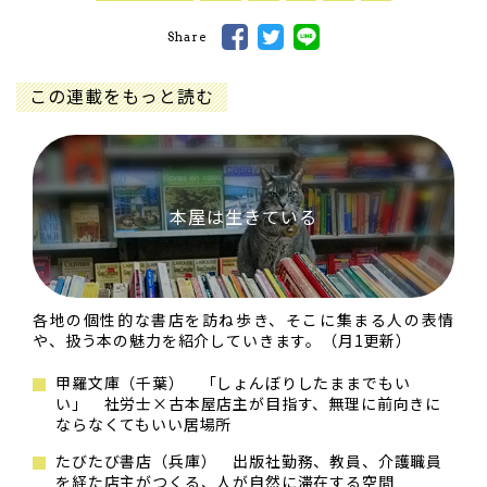
Share
この連載をもっと読む
本屋は生きている
各地の個性的な書店を訪ね歩き、そこに集まる人の表情
や、扱う本の魅力を紹介していきます。（月1更新）
甲羅文庫（千葉） 「しょんぼりしたままでもい
い」 社労士×古本屋店主が目指す、無理に前向きに
ならなくてもいい居場所
たびたび書店（兵庫） 出版社勤務、教員、介護職員
を経た店主がつくる、人が自然に滞在する空間