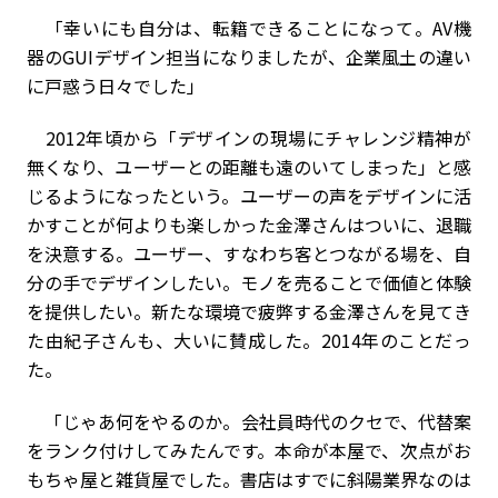
「幸いにも自分は、転籍できることになって。AV機
器のGUIデザイン担当になりましたが、企業風土の違い
に戸惑う日々でした」
2012年頃から「デザインの現場にチャレンジ精神が
無くなり、ユーザーとの距離も遠のいてしまった」と感
じるようになったという。ユーザーの声をデザインに活
かすことが何よりも楽しかった金澤さんはついに、退職
を決意する。ユーザー、すなわち客とつながる場を、自
分の手でデザインしたい。モノを売ることで価値と体験
を提供したい。新たな環境で疲弊する金澤さんを見てき
た由紀子さんも、大いに賛成した。2014年のことだっ
た。
「じゃあ何をやるのか。会社員時代のクセで、代替案
をランク付けしてみたんです。本命が本屋で、次点がお
もちゃ屋と雑貨屋でした。書店はすでに斜陽業界なのは