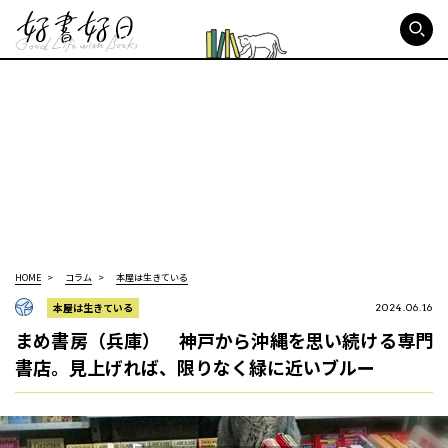
好書好日
HOME
コラム
本屋は生きている
本屋は生きている
2024.06.16
まめ書房（兵庫） 神戸から沖縄を思い続ける専門
書店。見上げれば、限りなく緑に近いブルー