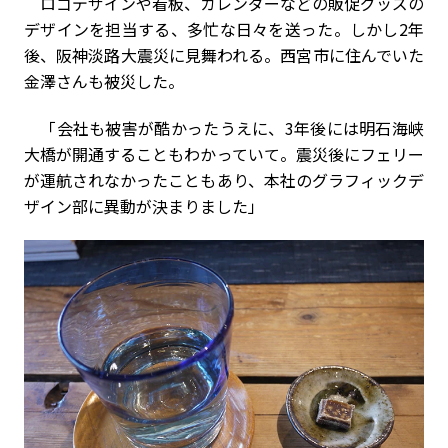
ロゴデザインや看板、カレンダーなどの販促グッズの
デザインを担当する、多忙な日々を送った。しかし2年
後、阪神淡路大震災に見舞われる。西宮市に住んでいた
金澤さんも被災した。
「会社も被害が酷かったうえに、3年後には明石海峡
大橋が開通することもわかっていて。震災後にフェリー
が運航されなかったこともあり、本社のグラフィックデ
ザイン部に異動が決まりました」