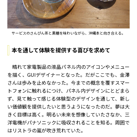
サービスのさんぴん茶と黒糖を味わいながら、沖縄本と向き合える。
本を通して体験を提供する喜びを求めて
晴れて家電製品の液晶パネル内のアイコンやメニュー
を描く、GUIデザイナーとなった。だがここでも、金澤
さんは歩みを止めなかった。今までの概念を覆すスマー
トフォンに触れるにつけ、パネル内デザインにとどまら
ず、見て触って感じる体験型のデザインを通して、新し
い価値観を提供したいと思うようになったのだ。夢は大
きく目標は高く。明るい未来を想像していたさなか、三
洋電機がパナソニックに吸収されることを知る。周囲で
はリストラの嵐が吹き荒れていた。