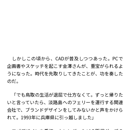
しかしこの頃から、CADが普及しつつあった。PCで
企画書やスケッチを起こす金澤さんが、重宝がられるよ
うになった。時代を先取りしてきたことが、功を奏した
のだ。
「でも鳥取の生活が退屈で仕方なくて。ずっと帰りた
いと言っていたら、淡路島へのフェリーを運行する関連
会社で、ブランドデザインをしてみないかと声をかけら
れて。1993年に兵庫県に引っ越しました」