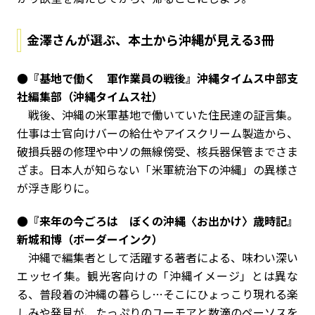
金澤さんが選ぶ、本土から沖縄が見える3冊
●『基地で働く 軍作業員の戦後』沖縄タイムス中部支
社編集部（沖縄タイムス社）
戦後、沖縄の米軍基地で働いていた住民達の証言集。
仕事は士官向けバーの給仕やアイスクリーム製造から、
破損兵器の修理や中ソの無線傍受、核兵器保管までさま
ざま。日本人が知らない「米軍統治下の沖縄」の異様さ
が浮き彫りに。
●『来年の今ごろは ぼくの沖縄〈お出かけ〉歳時記』
新城和博（ボーダーインク）
沖縄で編集者として活躍する著者による、味わい深い
エッセイ集。観光客向けの「沖縄イメージ」とは異な
る、普段着の沖縄の暮らし…そこにひょっこり現れる楽
しみや発見が、たっぷりのユーモアと数滴のペーソスを