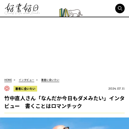
好書好日
HOME
インタビュー
著者に会いたい
著者に会いたい
2024.07.11
竹中直人さん「なんだか今日もダメみたい」インタ
ビュー 書くことはロマンチック