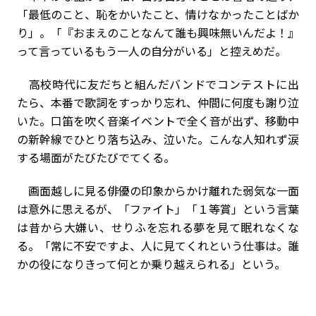
「最低のこと、恥をかいたこと、情けなかったことばか
り」。「『おまえのことなんて誰も興味無いんだよ！』
って言っているもう一人の自分がいる」と控えめだ。
高校時代に友だちと組んだバンドでコンテストに出
たら、本番で歌詞をすっかり忘れ、仲間に何度も謝り泣
いた。口笛を吹く音楽イベントで全く音が出ず、移動中
の新幹線でひとり落ち込み、泣いた。こんな人知れず涙
する場面がたびたびでてくる。
画面越しに見る俳優の印象からかけ離れた弱気な一面
は意外に思えるが、「ファイト」「１等賞」という言葉
は昔から大嫌い、せりふを忘れる夢を見て眠れなくな
る。「常に不安ですよ、人に見てくれという仕事は。誰
かの役になりきって何とか乗り越えられる」という。