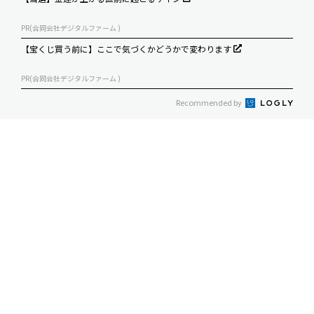
PR(合同会社デジタルファーム )
【宝くじ買う前に】ここで気づくかどうかで変わります
PR(合同会社デジタルファーム )
Recommended by