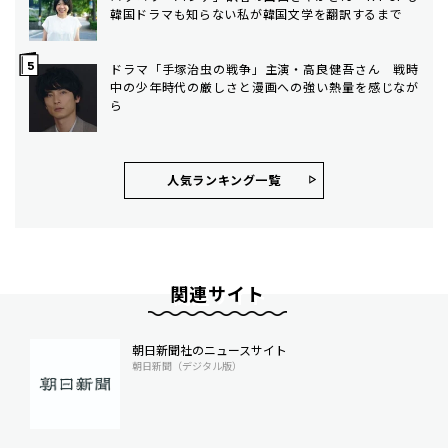
韓国ドラマも知らない私が韓国文学を翻訳するまで
ドラマ「手塚治虫の戦争」主演・高良健吾さん 戦時
中の少年時代の厳しさと漫画への強い熱量を感じなが
ら
人気ランキング⼀覧
関連サイト
朝日新聞社のニュースサイト
朝日新聞（デジタル版）