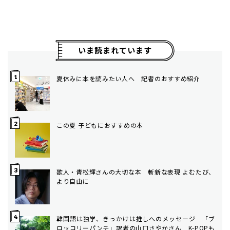
いま読まれています
夏休みに本を読みたい人へ 記者のおすすめ紹介
この夏 子どもにおすすめの本
歌人・青松輝さんの大切な本 斬新な表現 よむたび、
より自由に
韓国語は独学、きっかけは推しへのメッセージ 「ブ
ロッコリーパンチ」訳者の山口さやかさん K-POPも