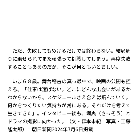
ただ、失敗してもめげるだけでは終わらない。結局周
りに乗せられてまた頑張って挑戦してしまう。再度失敗
することもあるのだが、そこが何ともいとおしい。
いま６８歳。舞台稽古の真っ最中で、映画の公開も控
える。「仕事は選ばない。どこにどんな出会いがあるか
わからないから。スケジュールさえ合えば飛んでいく。
何かをつくりたい気持ちが常にある。それだけを考えて
生きてきた」。インタビュー後も、颯爽（さっそう）と
ドラマの撮影に向かった。（文・森本未紀 写真・工藤
隆太郎）＝朝日新聞2024年7月6日掲載