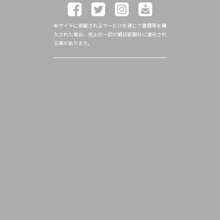
本サイトに掲載されるサービスを通じて書籍等を購
入された場合、売上の一部が朝日新聞社に還元され
る事があります。