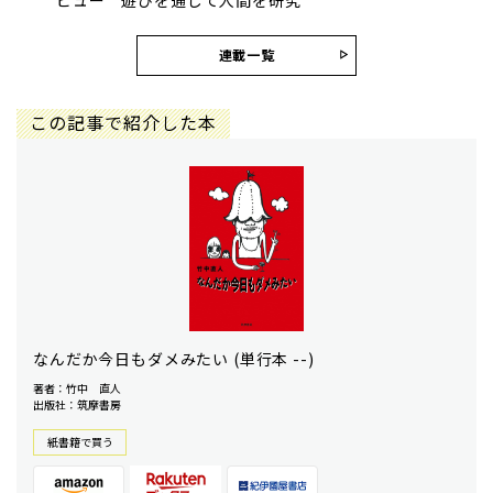
連載一覧
この記事で紹介した本
なんだか今日もダメみたい (単行本 --)
著者：竹中 直人
出版社：筑摩書房
紙書籍で買う