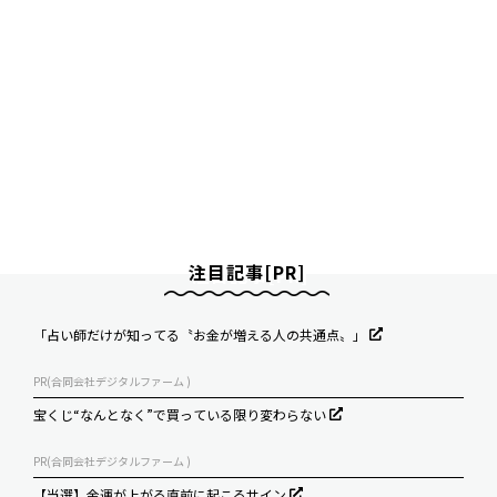
注目記事[PR]
「占い師だけが知ってる〝お金が増える人の共通点〟」
PR(合同会社デジタルファーム )
宝くじ“なんとなく”で買っている限り変わらない
PR(合同会社デジタルファーム )
【当選】金運が上がる直前に起こるサイン