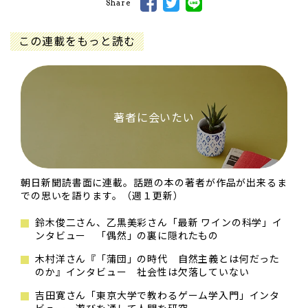
Share
この連載をもっと読む
著者に会いたい
朝日新聞読書面に連載。話題の本の著者が作品が出来るま
での思いを語ります。（週１更新）
鈴木俊二さん、乙黒美彩さん「最新 ワインの科学」イ
ンタビュー 「偶然」の裏に隠れたもの
木村洋さん『「蒲団」の時代 自然主義とは何だった
のか』インタビュー 社会性は欠落していない
吉田寛さん「東京大学で教わるゲーム学入門」インタ
ビュー 遊びを通して人間を研究