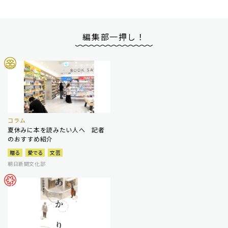
編集部一押し！
コラム
夏休みに本を読みたい人へ 記者
のおすすめ紹介
贈る
愛でる
文芸
朝日新聞文化部