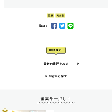
医療
考える
Share
書評を探す！
最新の書評をみる
評者から探す
編集部一押し！