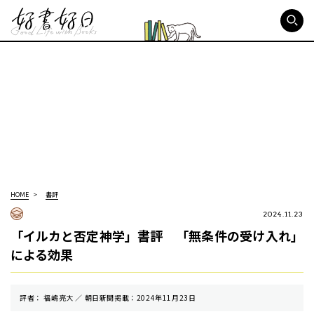
好書好日
HOME
書評
2024.11.23
「イルカと否定神学」書評 「無条件の受け入れ」
による効果
評者： 福嶋亮大 ／ 朝⽇新聞掲載：2024年11月23日