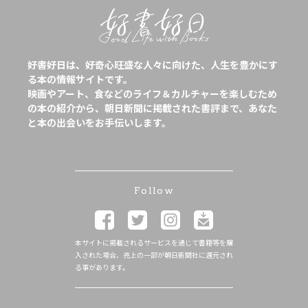
好書好日は、好奇心旺盛な人々に向けた、人生を豊かにす
る本の情報サイトです。
映画やアート、食などのライフ＆カルチャーを楽しむため
の本の紹介から、朝日新聞に掲載された書評まで、あなた
と本の出会いをお手伝いします。
Follow
本サイトに掲載されるサービスを通じて書籍等を購
入された場合、売上の一部が朝日新聞社に還元され
る事があります。