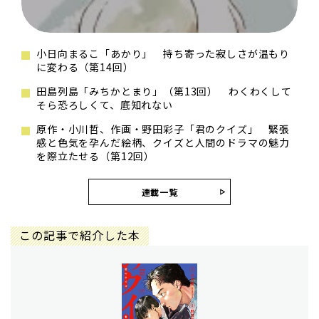
小日向まるこ「あかり」 持ち寄った寂しさが温もり
に変わる（第14回）
田島列島「みちかとまり」（第13回） わくわくして
そら恐ろしくて、底知れない
原作・小川哲、作画・野田彩子「君のクイズ」 緊張
感と色気を孕んだ絵柄、クイズと人間のドラマの魅力
を際立たせる（第12回）
連載一覧
この記事で紹介した本