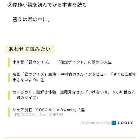
②原作小説を読んでから本書を読む
答えは君の中に。
あわせて読みたい
小川哲「君のクイズ」 「確定ポイント」に浮かぶ人生
映画「君のクイズ」主演・中村倫也さんインタビュー 「すぐに正解を
出さないように生...
めくるめく、謎解き体験 道尾秀介さん「いけないⅡ」×小川哲さん
「君のクイズ」
シェア別荘「COCO VILLA Owners」3選
(PR)COCO VILLA on GOETHE
Recommended by