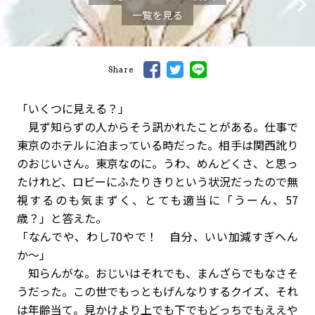
一覧を見る
Share
「いくつに見える？」
見ず知らずの人からそう訊かれたことがある。仕事で
東京のホテルに泊まっている時だった。相手は関西訛り
のおじいさん。東京なのに。うわ、めんどくさ、と思っ
たけれど、ロビーにふたりきりという状況だったので無
視するのも気まずく、とても適当に「うーん、57
歳？」と答えた。
「なんでや、わし70やで！ 自分、いい加減すぎへん
か〜」
知らんがな。おじいはそれでも、まんざらでもなさそ
うだった。この世でもっともげんなりするクイズ、それ
は年齢当て。見かけより上でも下でもどっちでもええや