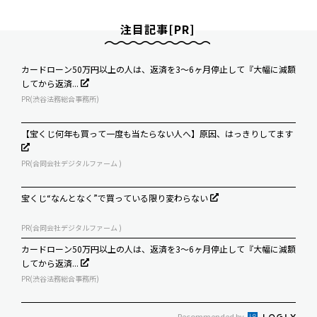
注目記事[PR]
カードローン50万円以上の人は、返済を3～6ヶ月停止して『大幅に減額
してから返済...
PR(渋谷法務総合事務所)
【宝くじ何年も買って一度も当たらない人へ】原因、はっきりしてます
PR(合同会社デジタルファーム )
宝くじ“なんとなく”で買っている限り変わらない
PR(合同会社デジタルファーム )
カードローン50万円以上の人は、返済を3～6ヶ月停止して『大幅に減額
してから返済...
PR(渋谷法務総合事務所)
Recommended by