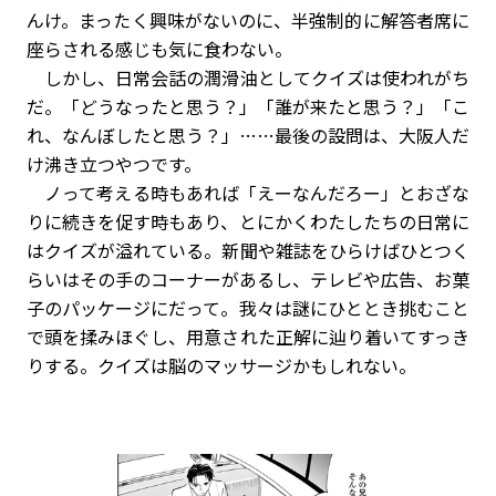
んけ。まったく興味がないのに、半強制的に解答者席に
座らされる感じも気に食わない。
しかし、日常会話の潤滑油としてクイズは使われがち
だ。「どうなったと思う？」「誰が来たと思う？」「こ
れ、なんぼしたと思う？」……最後の設問は、大阪人だ
け沸き立つやつです。
ノって考える時もあれば「えーなんだろー」とおざな
りに続きを促す時もあり、とにかくわたしたちの日常に
はクイズが溢れている。新聞や雑誌をひらけばひとつく
らいはその手のコーナーがあるし、テレビや広告、お菓
子のパッケージにだって。我々は謎にひととき挑むこと
で頭を揉みほぐし、用意された正解に辿り着いてすっき
りする。クイズは脳のマッサージかもしれない。