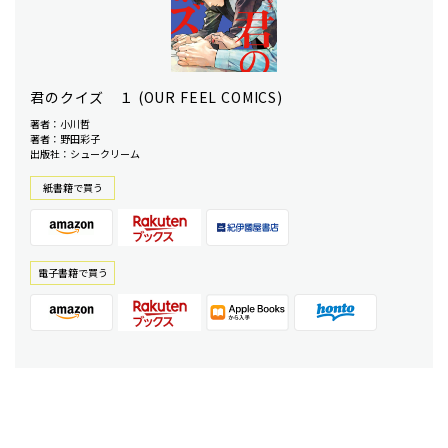
君のクイズ １ (OUR FEEL COMICS)
著者：小川哲
著者：野田彩子
出版社：シュークリーム
紙書籍で買う
電⼦書籍で買う