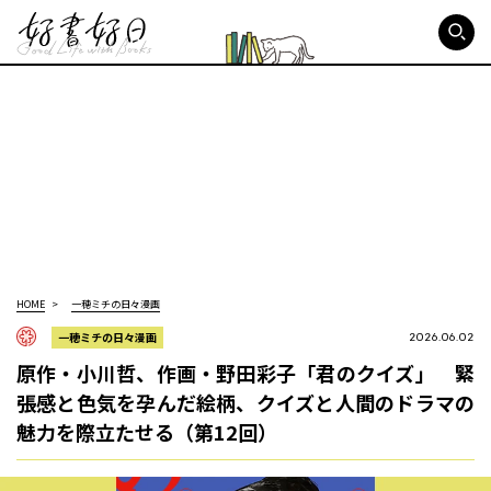
好書好日
HOME
一穂ミチの日々漫画
一穂ミチの日々漫画
2026.06.02
原作・小川哲、作画・野田彩子「君のクイズ」 緊
張感と色気を孕んだ絵柄、クイズと人間のドラマの
魅力を際立たせる（第12回）