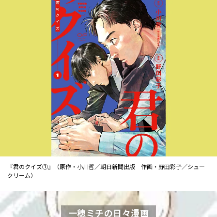
『君のクイズ①』（原作・小川哲／朝日新聞出版 作画・野田彩子／シュー
クリーム）
一穂ミチの日々漫画