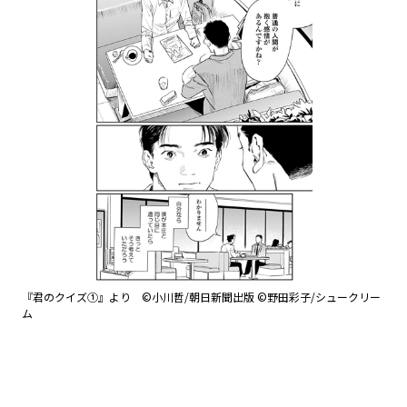
『君のクイズ①』より ©小川哲/朝日新聞出版 ©野田彩子/シュークリー
ム