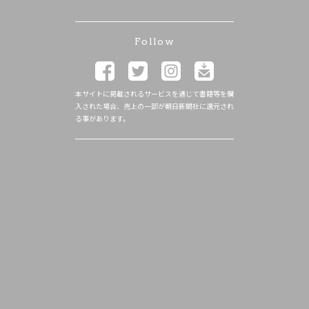
Follow
本サイトに掲載されるサービスを通じて書籍等を購
入された場合、売上の一部が朝日新聞社に還元され
る事があります。