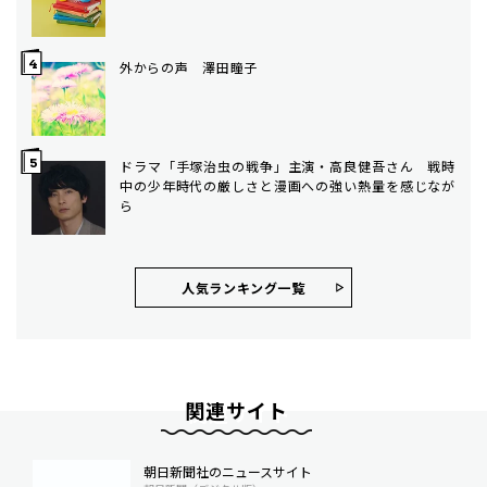
外からの声 澤田瞳子
ドラマ「手塚治虫の戦争」主演・高良健吾さん 戦時
中の少年時代の厳しさと漫画への強い熱量を感じなが
ら
人気ランキング⼀覧
関連サイト
朝日新聞社のニュースサイト