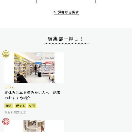
評者から探す
編集部一押し！
コラム
夏休みに本を読みたい人へ 記者
のおすすめ紹介
贈る
愛でる
文芸
朝日新聞文化部