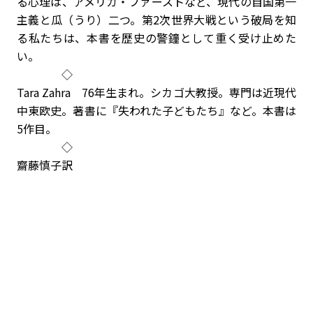
る心理は、アメリカ・ファーストなど、現代の自国第一
主義と瓜（うり）二つ。第2次世界大戦という破局を知
る私たちは、本書を歴史の警鐘として重く受け止めた
い。
◇
Tara Zahra 76年生まれ。シカゴ大教授。専門は近現代
中東欧史。著書に『失われた子どもたち』など。本書は
5作目。
◇
齋藤慎子訳