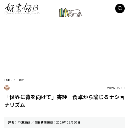
好書好日
HOME
書評
2026.05.30
「世界に背を向けて」書評 食卓から論じるナショ
ナリズム
評者： 中澤達哉 ／ 朝⽇新聞掲載：2026年05月30日