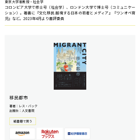
東京大学准教授・社会学
コロンビア大学で修士号（社会学）、ロンドン大学で博士号（コミュニケー
ション）。著書に『文化移民 越境する日本の若者とメディア』『ワンオペ育
児』など。2023年4月より書評委員
移民都市
著者：レス・バック
出版社：人文書院
紙書籍で買う