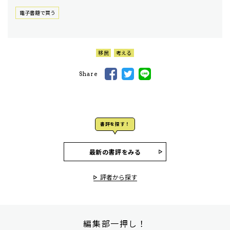
電⼦書籍で買う
移民
考える
Share
書評を探す！
最新の書評をみる
評者から探す
編集部一押し！