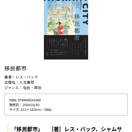
移民都市
著者：レス・バック
出版社：人文書院
ジャンル：社会・政治
ISBN: 9784409241660
発売⽇： 2024/10/30
サイズ: 13.2×18.8cm／380p
「移民都市」 ［著］レス・バック、シャムサ