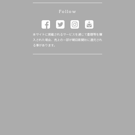
Follow
本サイトに掲載されるサービスを通じて書籍等を購
入された場合、売上の一部が朝日新聞社に還元され
る事があります。