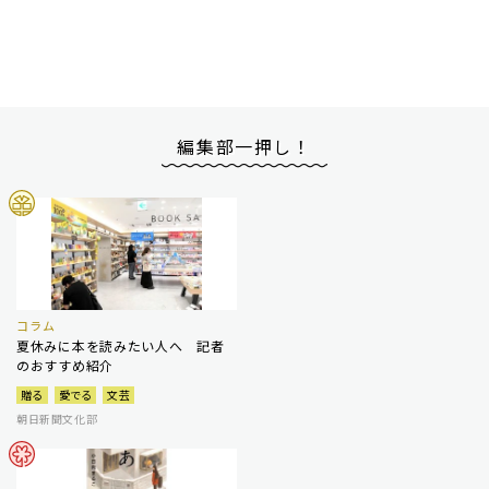
編集部一押し！
コラム
夏休みに本を読みたい人へ 記者
のおすすめ紹介
贈る
愛でる
文芸
朝日新聞文化部