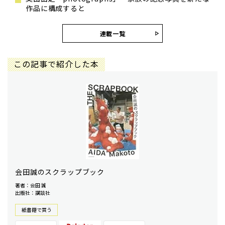
作品に構成すると
連載一覧
この記事で紹介した本
会田誠のスクラップブック
著者：会田 誠
出版社：講談社
紙書籍で買う