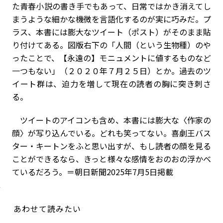
た青春小説の書き手でもあって、日常ではかき消えてし
まうような細かな機微を言語化するのが実に巧みだ。プ
ラス、本書には膨大なツイート（ポスト）がそのまま貼
り付けてある。図版右下の「人間（という生物種）のや
ったことで、【永遠の】モニュメントに値するものなど
一つもない」（２０２０年７月２５日）とか。過去のツ
イート群は、迫力を増して現在の読者の胸に突き刺さ
る。
ツイートのアイコンも含め、本書には膨大な〈作家の
顔〉が写り込んでいる。どれも笑ってない。喜劇王バス
ター・キートンをふと思い出すが、もし読者の顔を見る
ことができるなら、きっと様々な感情をおのおの浮かべ
ているだろう。＝朝日新聞2025年7月5日掲載
あわせて読みたい