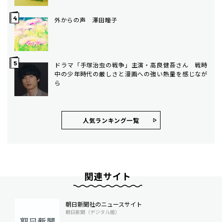
外からの声 澤田瞳子
ドラマ「手塚治虫の戦争」主演・高良健吾さん 戦時
中の少年時代の厳しさと漫画への強い熱量を感じなが
ら
人気ランキング⼀覧
関連サイト
朝日新聞社のニュースサイト
朝日新聞（デジタル版）