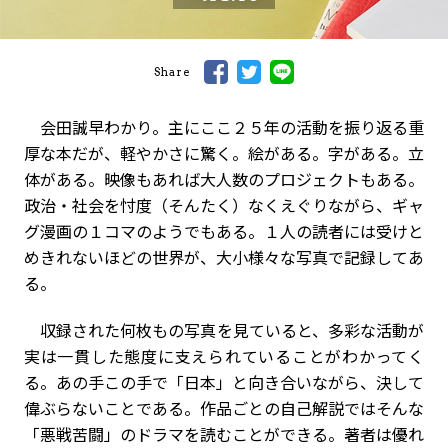
Share
会田誠早わかり。主にここ２５年の活動を振り返る重
厚な本だが、軽やかさに驚く。絵がある。字がある。立
体がある。映像もあれば大人数のプロジェクトもある。
政治・社会を忖度（そんたく）なくえぐりながら、ギャ
グ漫画の１コマのようでもある。１人の読者には受けと
めきれないほどの世界が、大小様々な写真で記録してあ
る。
収録された何枚もの写真を見ていると、多彩な活動が
実は一貫した態度に支えられていることがわかってく
る。あの手この手で「日本」と向き合いながら、決して
偉ぶらないことである。作品ごとの自己解説ではそんな
「悪戦苦闘」のドラマを読むことができる。著者は優れ