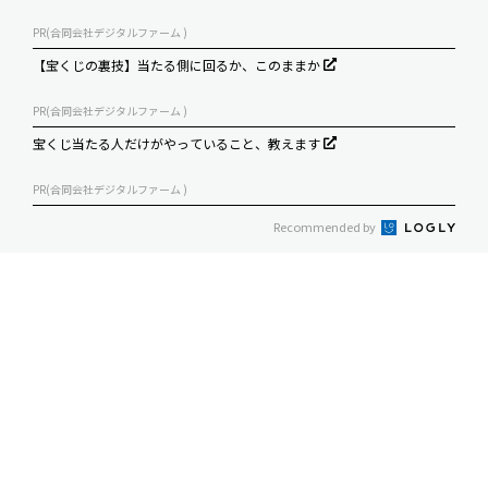
PR(合同会社デジタルファーム )
【宝くじの裏技】当たる側に回るか、このままか
PR(合同会社デジタルファーム )
宝くじ当たる人だけがやっていること、教えます
PR(合同会社デジタルファーム )
Recommended by