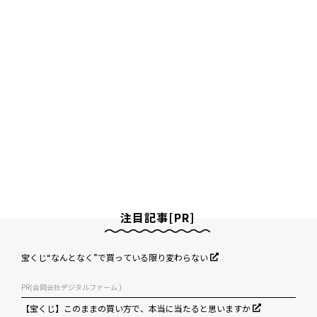
注目記事[PR]
宝くじ“なんとなく”で買っている限り変わらない
PR(合同会社デジタルファーム )
【宝くじ】このままの買い方で、本当に当たると思いますか