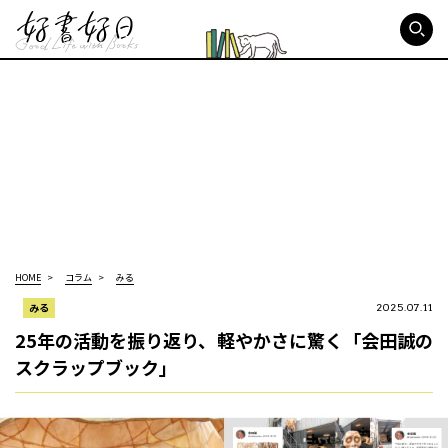
好書好日
HOME
コラム
みる
みる
2025.07.11
25年の活動を振り返り、軽やかさに驚く「会田誠の
スクラップブック」