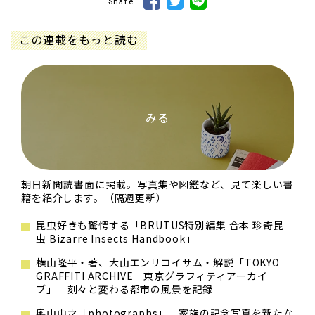
Share
この連載をもっと読む
みる
朝日新聞読書面に掲載。写真集や図鑑など、見て楽しい書
籍を紹介します。（隔週更新）
昆虫好きも驚愕する「BRUTUS特別編集 合本 珍奇昆
虫 Bizarre Insects Handbook」
横山隆平・著、大山エンリコイサム・解説「TOKYO
GRAFFITI ARCHIVE 東京グラフィティアーカイ
ブ」 刻々と変わる都市の風景を記録
奥山由之「photographs」 家族の記念写真を新たな