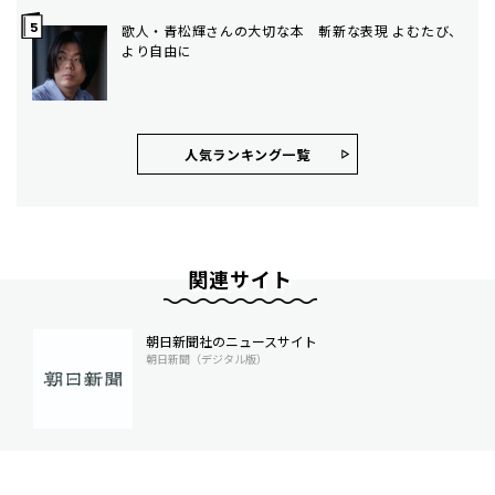
歌人・青松輝さんの大切な本 斬新な表現 よむたび、
より自由に
人気ランキング⼀覧
関連サイト
朝日新聞社のニュースサイト
朝日新聞（デジタル版）