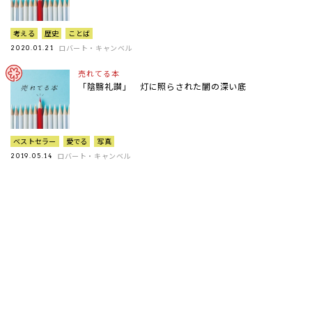
考える
歴史
ことば
ロバート・キャンベル
2020.01.21
売れてる本
「陰翳礼讃」 灯に照らされた闇の深い底
ベストセラー
愛でる
写真
ロバート・キャンベル
2019.05.14