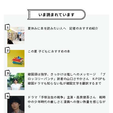
いま読まれています
夏休みに本を読みたい人へ 記者のおすすめ紹介
この夏 子どもにおすすめの本
韓国語は独学、きっかけは推しへのメッセージ 「ブ
ロッコリーパンチ」訳者の山口さやかさん K-POPも
韓国ドラマも知らない私が韓国文学を翻訳するまで
ドラマ「手塚治虫の戦争」主演・高良健吾さん 戦時
中の少年時代の厳しさと漫画への強い熱量を感じなが
ら