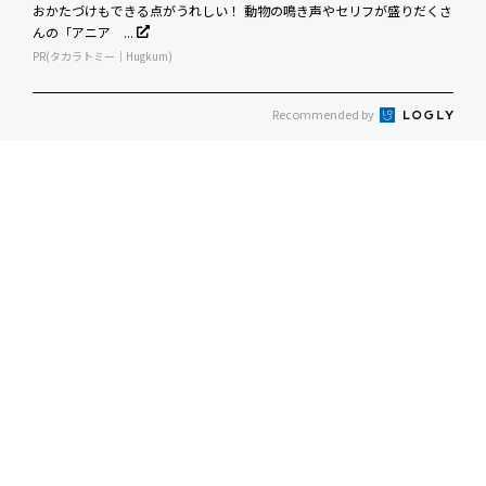
おかたづけもできる点がうれしい！ 動物の鳴き声やセリフが盛りだくさ
んの「アニア ...
PR(タカラトミー｜Hugkum)
Recommended by