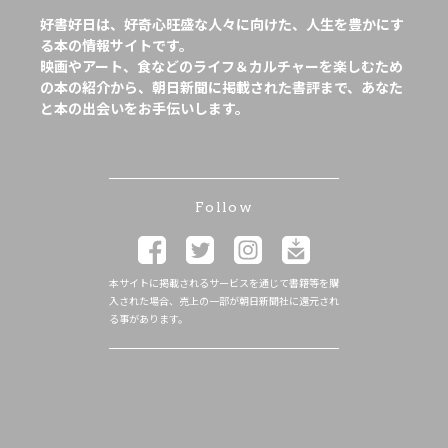
好書好日は、好奇心旺盛な人々に向けた、人生を豊かにす
る本の情報サイトです。
映画やアート、食などのライフ＆カルチャーを楽しむため
の本の紹介から、朝日新聞に掲載された書評まで、あなた
と本の出会いをお手伝いします。
Follow
本サイトに掲載されるサービスを通じて書籍等を購
入された場合、売上の一部が朝日新聞社に還元され
る事があります。