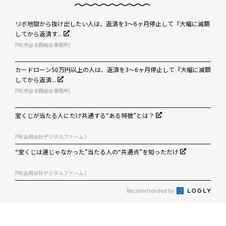
リボ地獄から抜け出したい人は、返済を3～6ヶ月停止して『大幅に減額
してから返済す...
PR(渋谷法務総合事務所)
カードローン50万円以上の人は、返済を3～6ヶ月停止して『大幅に減額
してから返済...
PR(渋谷法務総合事務所)
宝くじが当たる人にだけ共通する“ある特徴”とは？
PR(合同会社デジタルファーム )
“宝くじは運じゃなかった”当たる人の“共通点”を知っただけ
PR(合同会社デジタルファーム )
Recommended by