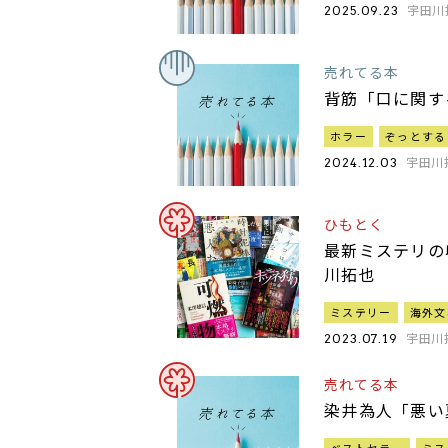
宇田川
2025.09.23
売れてる本
背筋「口に関す
ホラー
ぞっとする
宇田川
2024.12.03
ひもとく
最新ミステリの
川拓也
ミステリー
海外文
宇田川
2023.07.19
売れてる本
染井為人「悪い