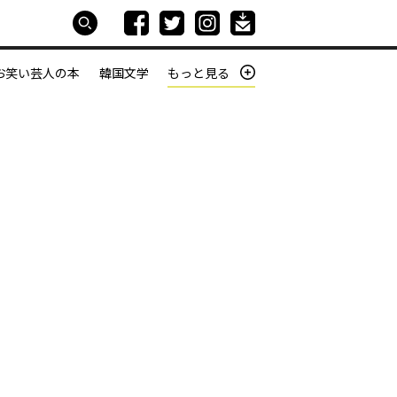
お笑い芸人の本
韓国文学
もっと見る
本屋は生きている
働きざかりの君たちへ