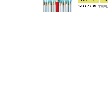
ベストセラー
ミス
宇田川
2023.04.25