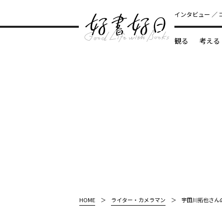
インタビュー
観る
考える
どんな本
HOME
ライター・カメラマン
宇田川拓也さん