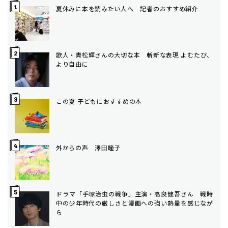
夏休みに本を読みたい人へ 記者のおすすめ紹介
歌人・青松輝さんの大切な本 斬新な表現 よむたび、
より自由に
この夏 子どもにおすすめの本
外からの声 澤田瞳子
ドラマ「手塚治虫の戦争」主演・高良健吾さん 戦時
中の少年時代の厳しさと漫画への強い熱量を感じなが
ら