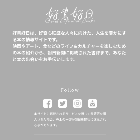
好書好日は、好奇心旺盛な人々に向けた、人生を豊かにす
る本の情報サイトです。
映画やアート、食などのライフ＆カルチャーを楽しむため
の本の紹介から、朝日新聞に掲載された書評まで、あなた
と本の出会いをお手伝いします。
Follow
本サイトに掲載されるサービスを通じて書籍等を購
入された場合、売上の一部が朝日新聞社に還元され
る事があります。