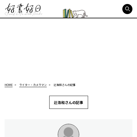
好書好日
HOME
ライター・カメラマン
辻浩和さんの記事
辻浩和さんの記事