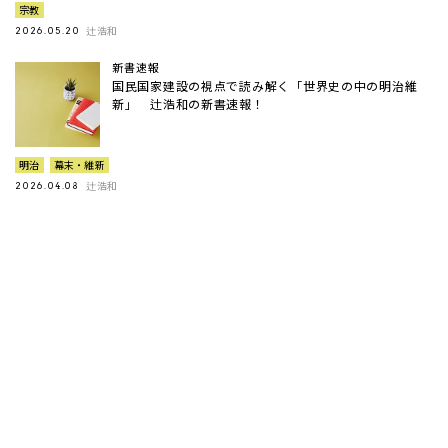
宗教
辻浩和
2026.05.20
新書速報
国民国家建設の視点で読み解く「世界史の中の明治維
新」 辻浩和の新書速報！
明治
幕末・維新
辻浩和
2026.04.08