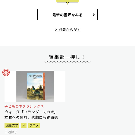
最新の書評をみる
評者から探す
編集部一押し！
子どもの本クラシックス
ウィーダ「フランダースの犬」
本物への憧れ、悲劇にも納得感
児童文学
犬
アニメ
三辺律子