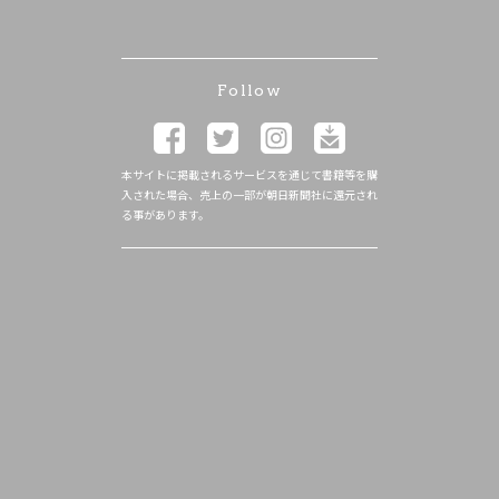
Follow
本サイトに掲載されるサービスを通じて書籍等を購
入された場合、売上の一部が朝日新聞社に還元され
る事があります。