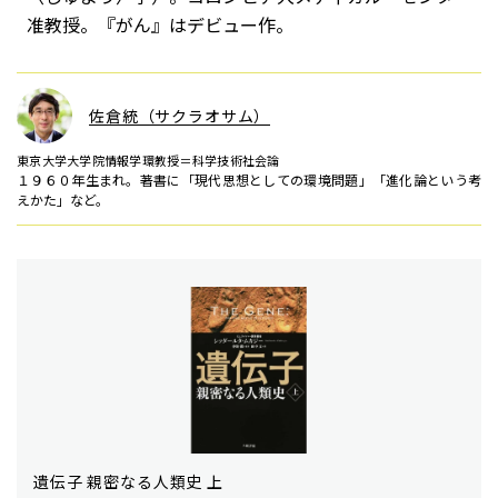
准教授。『がん』はデビュー作。
佐倉統（サクラオサム）
東京大学大学院情報学環教授＝科学技術社会論
１９６０年生まれ。著書に「現代思想としての環境問題」「進化論という考
えかた」など。
遺伝子 親密なる人類史 上