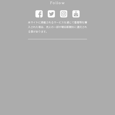
Follow
本サイトに掲載されるサービスを通じて書籍等を購
入された場合、売上の一部が朝日新聞社に還元され
る事があります。