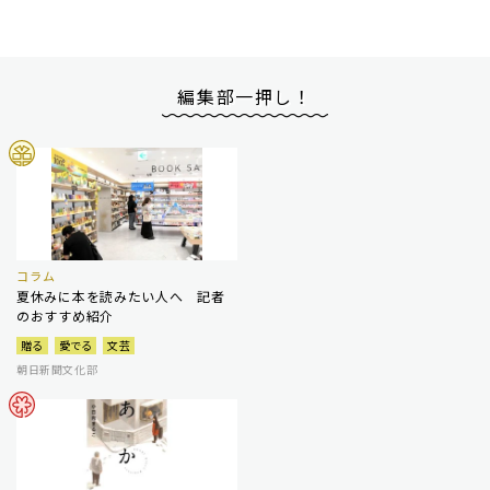
編集部一押し！
コラム
夏休みに本を読みたい人へ 記者
のおすすめ紹介
贈る
愛でる
文芸
朝日新聞文化部