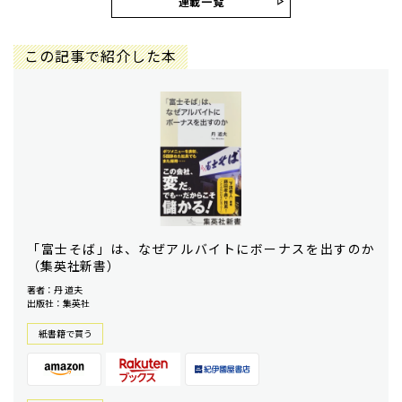
連載一覧
この記事で紹介した本
「富士そば」は、なぜアルバイトにボーナスを出すのか
（集英社新書）
著者：丹 道夫
出版社：集英社
紙書籍で買う