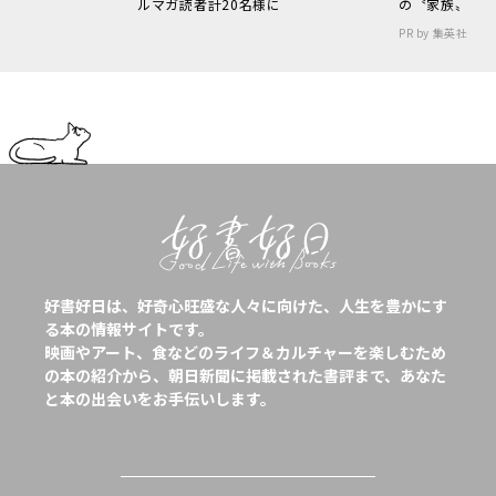
ルマガ読者計20名様に
の〝家族〟
PR by 集英社
好書好日は、好奇心旺盛な人々に向けた、人生を豊かにす
る本の情報サイトです。
映画やアート、食などのライフ＆カルチャーを楽しむため
の本の紹介から、朝日新聞に掲載された書評まで、あなた
と本の出会いをお手伝いします。