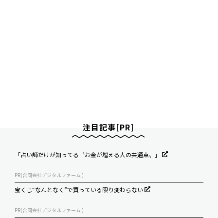
注目記事[PR]
「占い師だけが知ってる〝お金が増える人の共通点〟」
PR(合同会社デジタルファーム )
宝くじ“なんとなく”で買っている限り変わらない
PR(合同会社デジタルファーム )