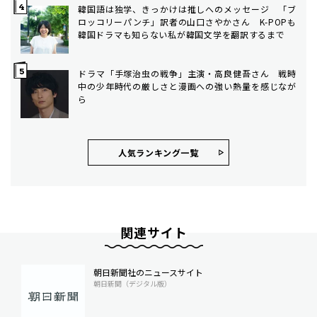
韓国語は独学、きっかけは推しへのメッセージ 「ブ
ロッコリーパンチ」訳者の山口さやかさん K-POPも
韓国ドラマも知らない私が韓国文学を翻訳するまで
ドラマ「手塚治虫の戦争」主演・高良健吾さん 戦時
中の少年時代の厳しさと漫画への強い熱量を感じなが
ら
人気ランキング⼀覧
関連サイト
朝日新聞社のニュースサイト
朝日新聞（デジタル版）