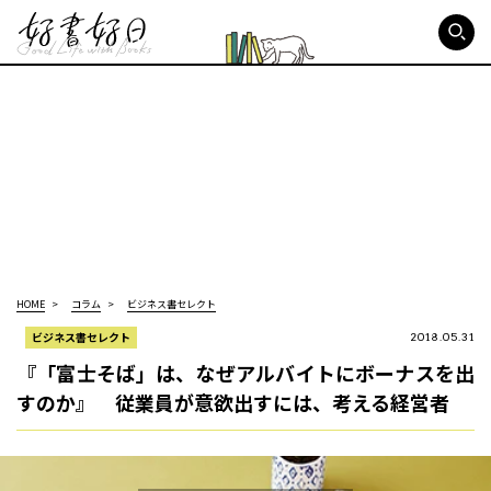
好書好日
HOME
コラム
ビジネス書セレクト
ビジネス書セレクト
2018.05.31
『「富士そば」は、なぜアルバイトにボーナスを出
すのか』 従業員が意欲出すには、考える経営者