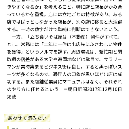
きやすくなるか」を考えること。特に店と店長がかみ合
っているかを重視。店には立地ごとの特徴があり、ある
店ではぱっとしなかった店長が、別の店に移ると大活躍
する。一時の数字だけで単純に判断はできないという。
一方、「立ち食いそば屋は（不動産）物件がすべて」
とし、常務には「二年に一件は出店先にふさわしい物件
を獲得」というノルマを課す。周辺環境は、繁忙期と閑
散期の落差がある大学や遊園地などは駄目で、サラリー
マンが常時集まるビジネス街は良し。すると黒っぽいス
ーツが多くなるので、通行人の印象が黒いほど出店は成
功する。また店舗従業員にマニュアルはなく、それぞれ
のやり方に任せるという。＝朝日新聞2017年12月10日
掲載
あわせて読みたい