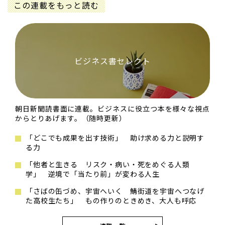
この連載をもっと読む
ビジネス書セレクト
朝日新聞読書面に連載。ビジネスに役立つ本を様々な視点
からとりあげます。（随時更新）
「どこでも成果を出す技術」 助け求める力と説明す
る力
「他者と生きる リスク・病い・死をめぐる人類
学」 逆境で「当たり前」が変わる人生
「さばの缶づめ、宇宙へいく 鯖街道を宇宙へつなげ
た高校生たち」 もの作りのときめき、大人も呼応