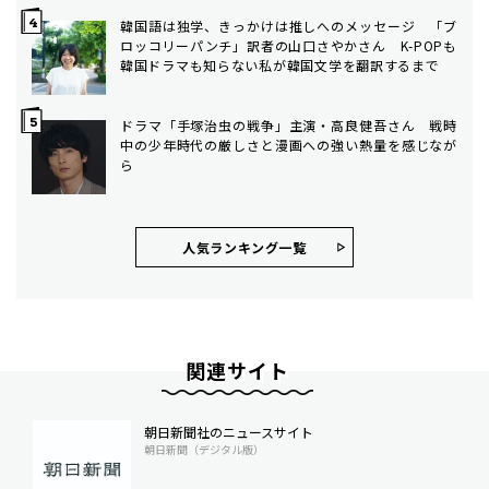
韓国語は独学、きっかけは推しへのメッセージ 「ブ
ロッコリーパンチ」訳者の山口さやかさん K-POPも
韓国ドラマも知らない私が韓国文学を翻訳するまで
ドラマ「手塚治虫の戦争」主演・高良健吾さん 戦時
中の少年時代の厳しさと漫画への強い熱量を感じなが
ら
人気ランキング⼀覧
関連サイト
朝日新聞社のニュースサイト
朝日新聞（デジタル版）