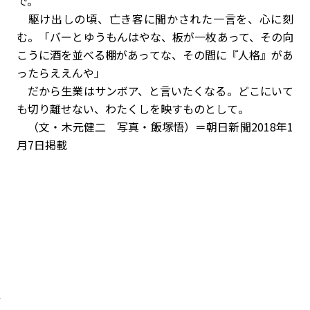
で。
駆け出しの頃、亡き客に聞かされた一言を、心に刻
む。「バーとゆうもんはやな、板が一枚あって、その向
こうに酒を並べる棚があってな、その間に『人格』があ
ったらええんや」
だから生業はサンボア、と言いたくなる。どこにいて
も切り離せない、わたくしを映すものとして。
（文・木元健二 写真・飯塚悟）＝朝日新聞2018年1
月7日掲載