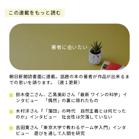
この連載をもっと読む
著者に会いたい
朝日新聞読書面に連載。話題の本の著者が作品が出来るま
での思いを語ります。（週１更新）
鈴木俊二さん、乙黒美彩さん「最新 ワインの科学」イ
ンタビュー 「偶然」の裏に隠れたもの
木村洋さん『「蒲団」の時代 自然主義とは何だった
のか』インタビュー 社会性は欠落していない
吉田寛さん「東京大学で教わるゲーム学入門」インタ
ビュー 遊びを通して人間を研究