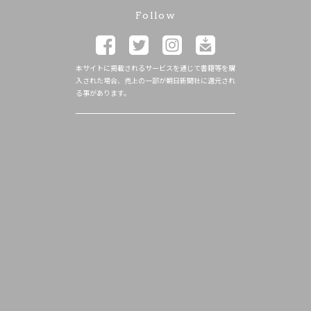
Follow
本サイトに掲載されるサービスを通じて書籍等を購
入された場合、売上の一部が朝日新聞社に還元され
る事があります。