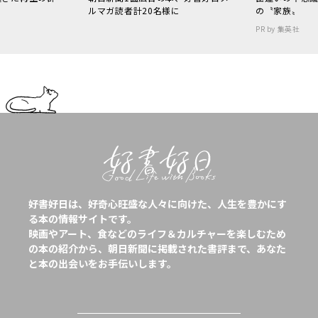
ルマガ読者計20名様に
の〝家族〟
PR by 集英社
好書好日は、好奇心旺盛な人々に向けた、人生を豊かにす
る本の情報サイトです。
映画やアート、食などのライフ＆カルチャーを楽しむため
の本の紹介から、朝日新聞に掲載された書評まで、あなた
と本の出会いをお手伝いします。