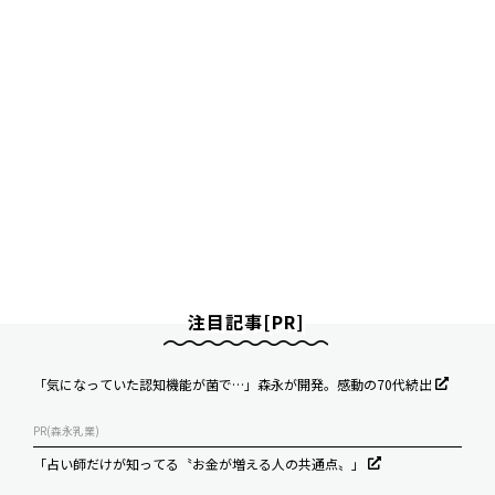
注目記事[PR]
「気になっていた認知機能が菌で…」森永が開発。感動の70代続出
PR(森永乳業)
「占い師だけが知ってる〝お金が増える人の共通点〟」