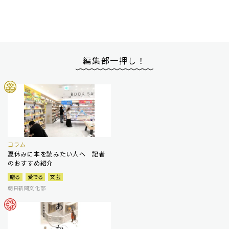
編集部一押し！
コラム
夏休みに本を読みたい人へ 記者
のおすすめ紹介
贈る
愛でる
文芸
朝日新聞文化部