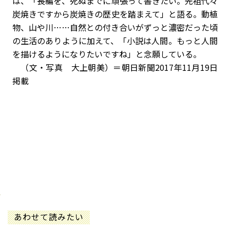
は、「長編を、死ぬまでに頑張って書きたい。先祖代々
炭焼きですから炭焼きの歴史を踏まえて」と語る。動植
物、山や川……自然との付き合いがずっと濃密だった頃
の生活のありように加えて、「小説は人間。もっと人間
を描けるようになりたいですね」と念願している。
（文・写真 大上朝美）＝朝日新聞2017年11月19日
掲載
あわせて読みたい