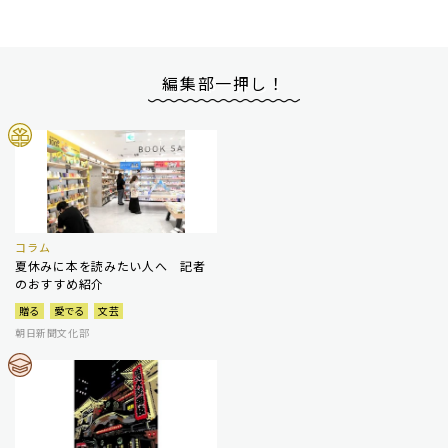
編集部一押し！
コラム
夏休みに本を読みたい人へ 記者
のおすすめ紹介
贈る
愛でる
文芸
朝日新聞文化部