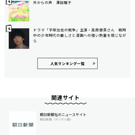
外からの声 澤田瞳子
ドラマ「手塚治虫の戦争」主演・高良健吾さん 戦時
中の少年時代の厳しさと漫画への強い熱量を感じなが
ら
人気ランキング⼀覧
関連サイト
朝日新聞社のニュースサイト
朝日新聞（デジタル版）