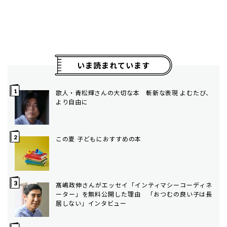
いま読まれています
歌人・青松輝さんの大切な本 斬新な表現 よむたび、
より自由に
この夏 子どもにおすすめの本
髙嶋政伸さんがエッセイ「インティマシーコーディネ
ーター」を無料公開した理由 「おつむの良い子は長
居しない」インタビュー