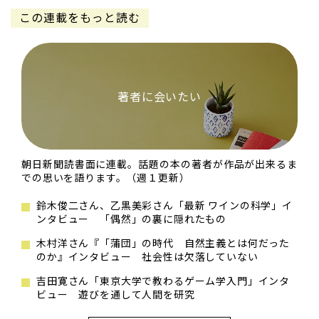
この連載をもっと読む
著者に会いたい
朝日新聞読書面に連載。話題の本の著者が作品が出来るま
での思いを語ります。（週１更新）
鈴木俊二さん、乙黒美彩さん「最新 ワインの科学」イ
ンタビュー 「偶然」の裏に隠れたもの
木村洋さん『「蒲団」の時代 自然主義とは何だった
のか』インタビュー 社会性は欠落していない
吉田寛さん「東京大学で教わるゲーム学入門」インタ
ビュー 遊びを通して人間を研究