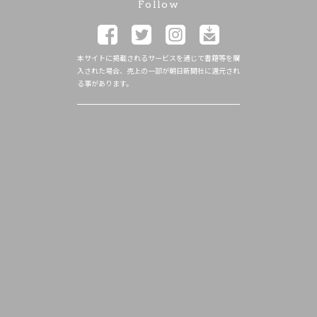
Follow
本サイトに掲載されるサービスを通じて書籍等を購
入された場合、売上の一部が朝日新聞社に還元され
る事があります。