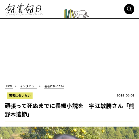
好書好日
HOME
インタビュー
著者に会いたい
著者に会いたい
2018.06.01
頑張って死ぬまでに長編小説を 宇江敏勝さん「熊
野木遣節」