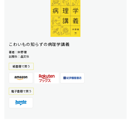
こわいもの知らずの病理学講義
著者：仲野 徹
出版社：晶文社
紙書籍で買う
電⼦書籍で買う