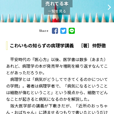
売れてる本
一覧を見る
Share
こわいもの知らずの病理学講義 ［著］仲野徹
平安時代の『医心方』以後、医学書は数多（あまた）
あれど、病理学の本が発売早々増刷を繰り返すなんてこ
とがあっただろうか。
病理学とは「病気がどうしてできてくるのかについて
の学問」。著者は病理学者で、「病気になるということ
は細胞が傷むということ」という視点から、細胞でどん
なことが起きると病気になるのかを解説した。
阪大医学部の講義が下敷きだが、「近所のおっちゃ
ん・おばちゃん」に読ませるつもりで書いたというだけ