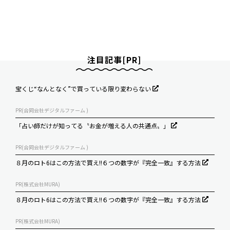
注目記事[PR]
宝くじ“なんとなく”で買っている限り変わらない
PR(合同会社デジタルファーム )
「占い師だけが知ってる〝お金が増える人の共通点〟」
PR(合同会社デジタルファーム )
８月のロト6はこの方法で買え!!６つの数字が『完全一致』する方法
PR(株式会社MURA)
８月のロト6はこの方法で買え!!６つの数字が『完全一致』する方法
PR(株式会社MURA)