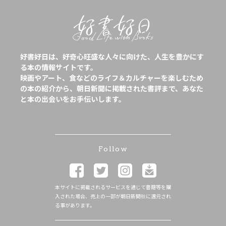
好書好日は、好奇心旺盛な人々に向けた、人生を豊かにす
る本の情報サイトです。
映画やアート、食などのライフ＆カルチャーを楽しむため
の本の紹介から、朝日新聞に掲載された書評まで、あなた
と本の出会いをお手伝いします。
Follow
本サイトに掲載されるサービスを通じて書籍等を購
入された場合、売上の一部が朝日新聞社に還元され
る事があります。