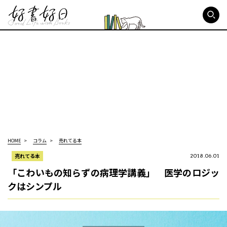
好書好日
HOME
コラム
売れてる本
売れてる本
2018.06.01
「こわいもの知らずの病理学講義」 医学のロジッ
クはシンプル