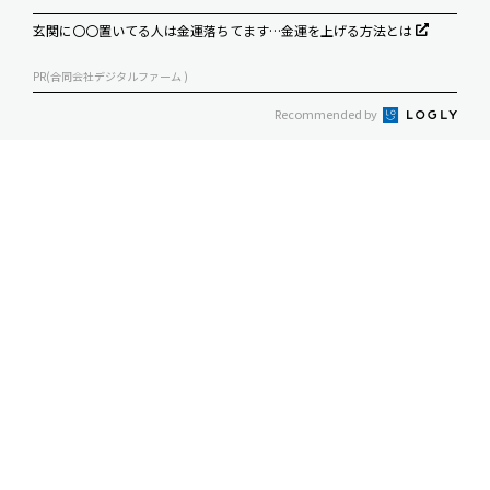
玄関に〇〇置いてる人は金運落ちてます…金運を上げる方法とは
PR(合同会社デジタルファーム )
Recommended by