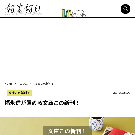
好書好日
HOME
コラム
文庫この新刊！
文庫この新刊！
2018.06.01
福永信が薦める文庫この新刊！
文庫この新刊！