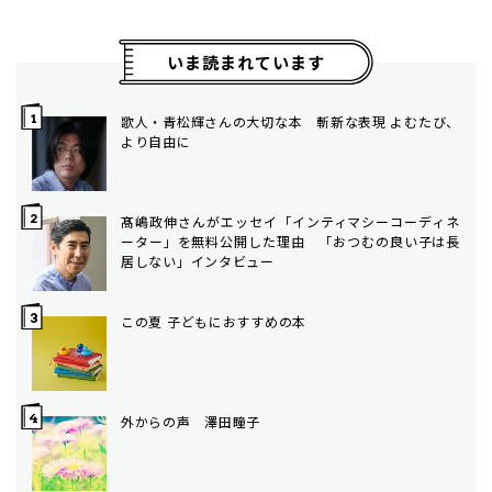
いま読まれています
歌人・青松輝さんの大切な本 斬新な表現 よむたび、
より自由に
髙嶋政伸さんがエッセイ「インティマシーコーディネ
ーター」を無料公開した理由 「おつむの良い子は長
居しない」インタビュー
この夏 子どもにおすすめの本
外からの声 澤田瞳子